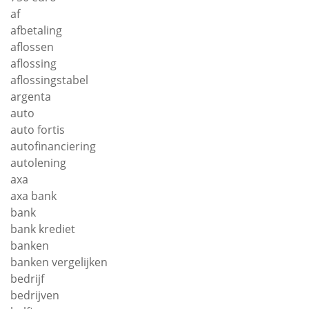
af
afbetaling
aflossen
aflossing
aflossingstabel
argenta
auto
auto fortis
autofinanciering
autolening
axa
axa bank
bank
bank krediet
banken
banken vergelijken
bedrijf
bedrijven