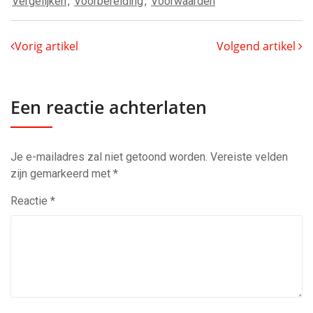
Vergelijken
,
Voorbereiding
,
Voorwaarden
Vorig artikel
Volgend artikel
Een reactie achterlaten
Je e-mailadres zal niet getoond worden.
Vereiste velden
zijn gemarkeerd met
*
Reactie
*