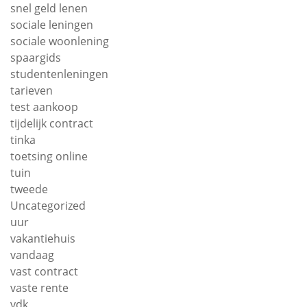
snel geld lenen
sociale leningen
sociale woonlening
spaargids
studentenleningen
tarieven
test aankoop
tijdelijk contract
tinka
toetsing online
tuin
tweede
Uncategorized
uur
vakantiehuis
vandaag
vast contract
vaste rente
vdk