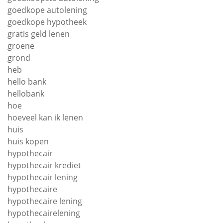
goedkope autolening
goedkope hypotheek
gratis geld lenen
groene
grond
heb
hello bank
hellobank
hoe
hoeveel kan ik lenen
huis
huis kopen
hypothecair
hypothecair krediet
hypothecair lening
hypothecaire
hypothecaire lening
hypothecairelening