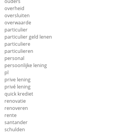
ouders
overheid
oversluiten
overwaarde
particulier
particulier geld lenen
particuliere
particulieren
personal
persoonlijke lening
pl
prive lening
privé lening
quick krediet
renovatie
renoveren
rente
santander
schulden