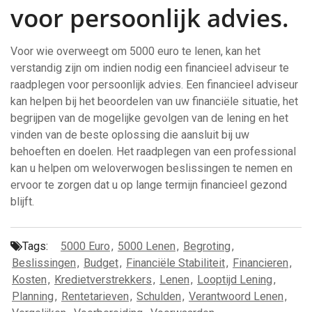
voor persoonlijk advies.
Voor wie overweegt om 5000 euro te lenen, kan het
verstandig zijn om indien nodig een financieel adviseur te
raadplegen voor persoonlijk advies. Een financieel adviseur
kan helpen bij het beoordelen van uw financiële situatie, het
begrijpen van de mogelijke gevolgen van de lening en het
vinden van de beste oplossing die aansluit bij uw
behoeften en doelen. Het raadplegen van een professional
kan u helpen om weloverwogen beslissingen te nemen en
ervoor te zorgen dat u op lange termijn financieel gezond
blijft.
Tags:
5000 Euro
,
5000 Lenen
,
Begroting
,
Beslissingen
,
Budget
,
Financiële Stabiliteit
,
Financieren
,
Kosten
,
Kredietverstrekkers
,
Lenen
,
Looptijd Lening
,
Planning
,
Rentetarieven
,
Schulden
,
Verantwoord Lenen
,