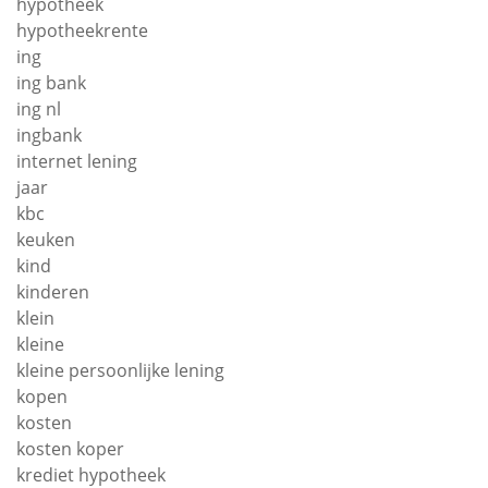
hypotheek
hypotheekrente
ing
ing bank
ing nl
ingbank
internet lening
jaar
kbc
keuken
kind
kinderen
klein
kleine
kleine persoonlijke lening
kopen
kosten
kosten koper
krediet hypotheek