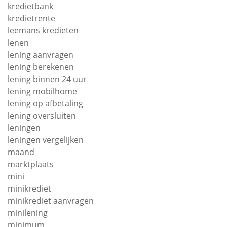
kredietbank
kredietrente
leemans kredieten
lenen
lening aanvragen
lening berekenen
lening binnen 24 uur
lening mobilhome
lening op afbetaling
lening oversluiten
leningen
leningen vergelijken
maand
marktplaats
mini
minikrediet
minikrediet aanvragen
minilening
minimum