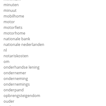
minuten
minuut
mobilhome
motor
motorfiets
motorhome
nationale bank
nationale nederlanden
nl
notariskosten
om
onderhandse lening
ondernemer
onderneming
ondernemings
onderpand
opbrengsteigendom
ouder