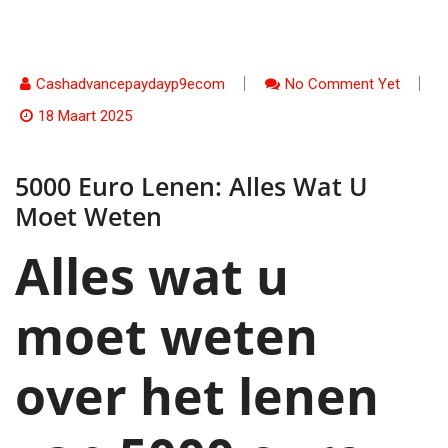
Cashadvancepaydayp9ecom
No Comment Yet
18 Maart 2025
5000 Euro Lenen: Alles Wat U
Moet Weten
Alles wat u
moet weten
over het lenen