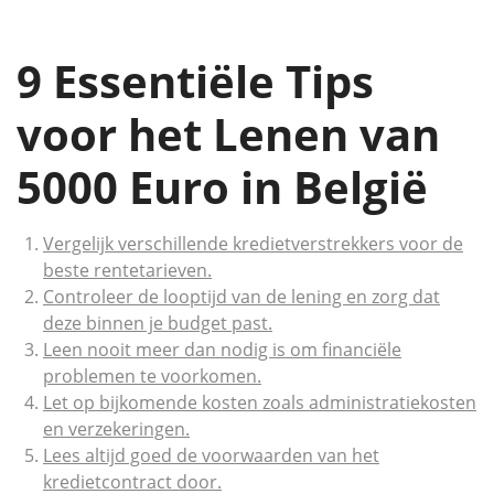
9 Essentiële Tips
voor het Lenen van
5000 Euro in België
Vergelijk verschillende kredietverstrekkers voor de
beste rentetarieven.
Controleer de looptijd van de lening en zorg dat
deze binnen je budget past.
Leen nooit meer dan nodig is om financiële
problemen te voorkomen.
Let op bijkomende kosten zoals administratiekosten
en verzekeringen.
Lees altijd goed de voorwaarden van het
kredietcontract door.