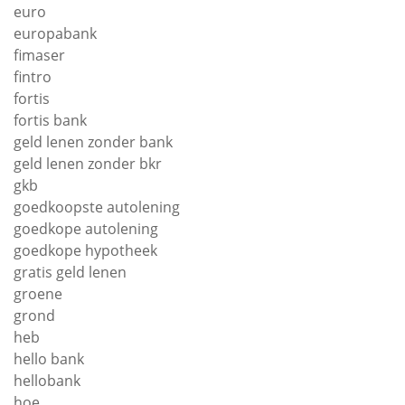
euro
europabank
fimaser
fintro
fortis
fortis bank
geld lenen zonder bank
geld lenen zonder bkr
gkb
goedkoopste autolening
goedkope autolening
goedkope hypotheek
gratis geld lenen
groene
grond
heb
hello bank
hellobank
hoe