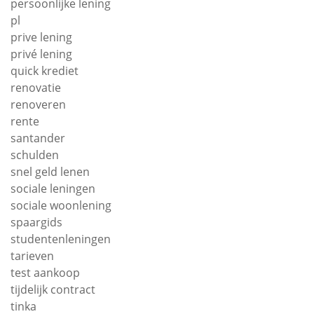
persoonlijke lening
pl
prive lening
privé lening
quick krediet
renovatie
renoveren
rente
santander
schulden
snel geld lenen
sociale leningen
sociale woonlening
spaargids
studentenleningen
tarieven
test aankoop
tijdelijk contract
tinka