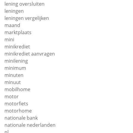
lening oversluiten
leningen
leningen vergelijken
maand
marktplaats
mini
minikrediet
minikrediet aanvragen
minilening
minimum
minuten
minuut
mobilhome
motor
motorfiets
motorhome
nationale bank
nationale nederlanden
nl