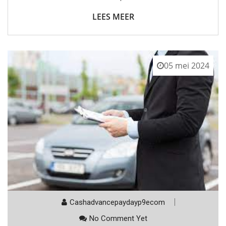
LEES MEER
05 mei 2024
Cashadvancepaydayp9ecom
No Comment Yet