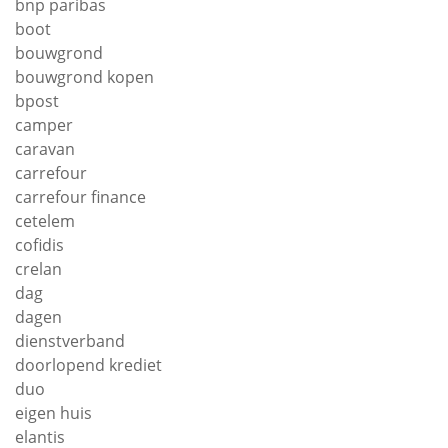
bnp paribas
boot
bouwgrond
bouwgrond kopen
bpost
camper
caravan
carrefour
carrefour finance
cetelem
cofidis
crelan
dag
dagen
dienstverband
doorlopend krediet
duo
eigen huis
elantis