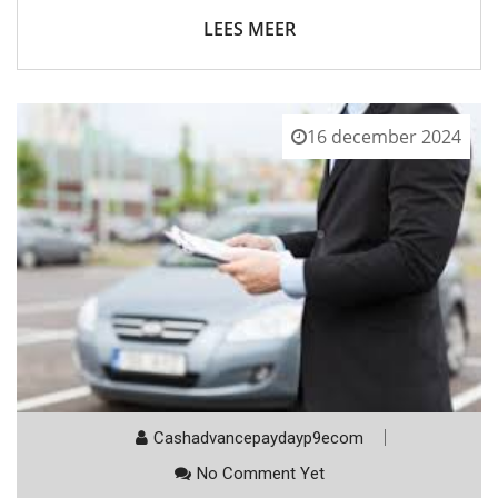
LEES MEER
16 december 2024
Cashadvancepaydayp9ecom
No Comment Yet