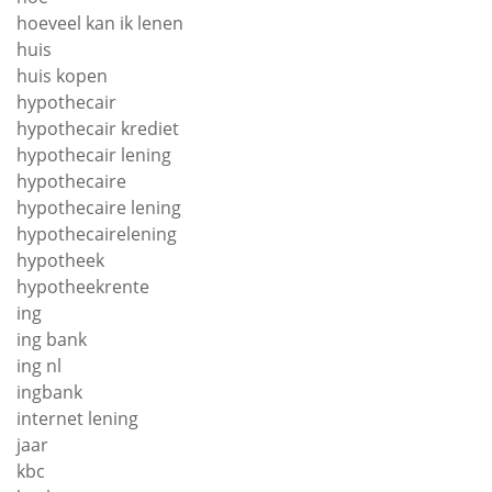
hoeveel kan ik lenen
huis
huis kopen
hypothecair
hypothecair krediet
hypothecair lening
hypothecaire
hypothecaire lening
hypothecairelening
hypotheek
hypotheekrente
ing
ing bank
ing nl
ingbank
internet lening
jaar
kbc