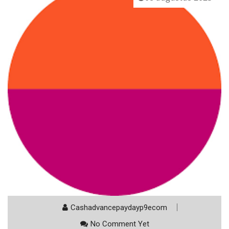
Cashadvancepaydayp9ecom
No Comment Yet