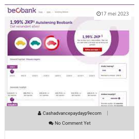
17 mei 2023
Cashadvancepaydayp9ecom
No Comment Yet