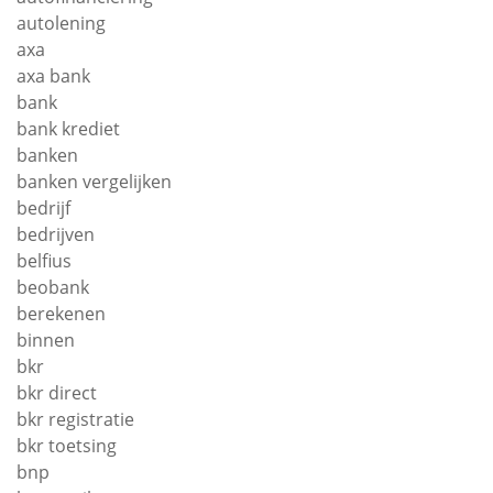
autolening
axa
axa bank
bank
bank krediet
banken
banken vergelijken
bedrijf
bedrijven
belfius
beobank
berekenen
binnen
bkr
bkr direct
bkr registratie
bkr toetsing
bnp