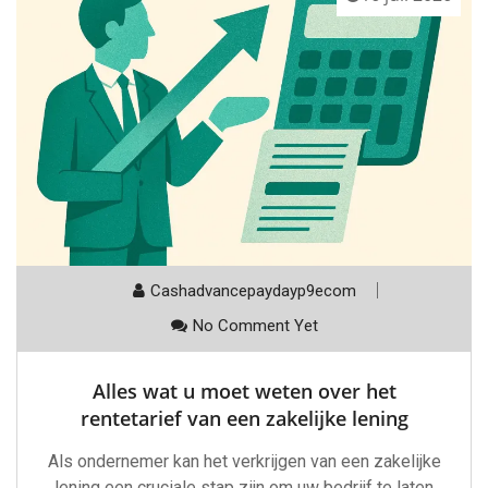
Cashadvancepaydayp9ecom
No Comment Yet
Alles wat u moet weten over het
rentetarief van een zakelijke lening
Als ondernemer kan het verkrijgen van een zakelijke
lening een cruciale stap zijn om uw bedrijf te laten