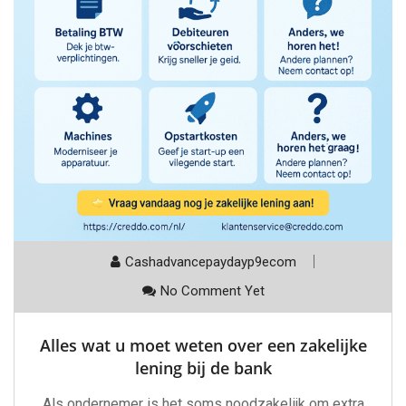
Cashadvancepaydayp9ecom
No Comment Yet
Alles wat u moet weten over een zakelijke
lening bij de bank
Als ondernemer is het soms noodzakelijk om extra