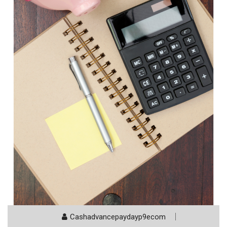
Cashadvancepaydayp9ecom