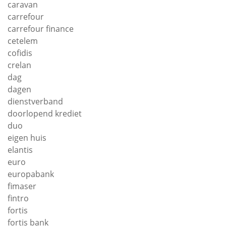
caravan
carrefour
carrefour finance
cetelem
cofidis
crelan
dag
dagen
dienstverband
doorlopend krediet
duo
eigen huis
elantis
euro
europabank
fimaser
fintro
fortis
fortis bank