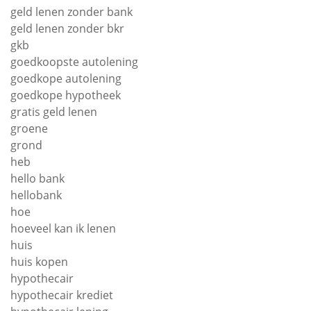
geld lenen zonder bank
geld lenen zonder bkr
gkb
goedkoopste autolening
goedkope autolening
goedkope hypotheek
gratis geld lenen
groene
grond
heb
hello bank
hellobank
hoe
hoeveel kan ik lenen
huis
huis kopen
hypothecair
hypothecair krediet