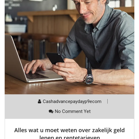
Cashadvancepaydayp9ecom
No Comment Yet
Alles wat u moet weten over zakelijk geld
lenen en rentetarieven