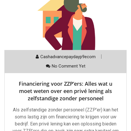
Cashadvancepaydayp9ecom
No Comment Yet
Financiering voor ZZP’ers: Alles wat u
moet weten over een privé lening als
zelfstandige zonder personeel
Als zelfstandige zonder personeel (ZZP’er) kan het
soms lastig zijn om financiering te krijgen voor uw
bedrijf. Een privé lening kan een oplossing bieden
voor ZZP’ers die op zoek zijn naar extra kapitaal om