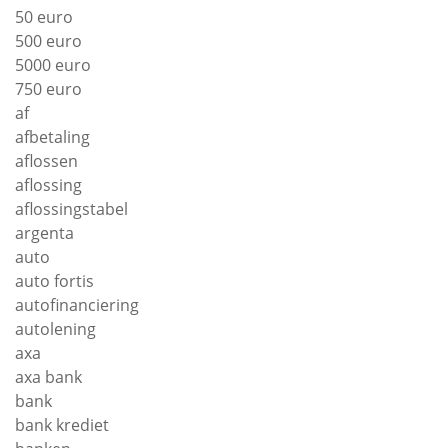
50 euro
500 euro
5000 euro
750 euro
af
afbetaling
aflossen
aflossing
aflossingstabel
argenta
auto
auto fortis
autofinanciering
autolening
axa
axa bank
bank
bank krediet