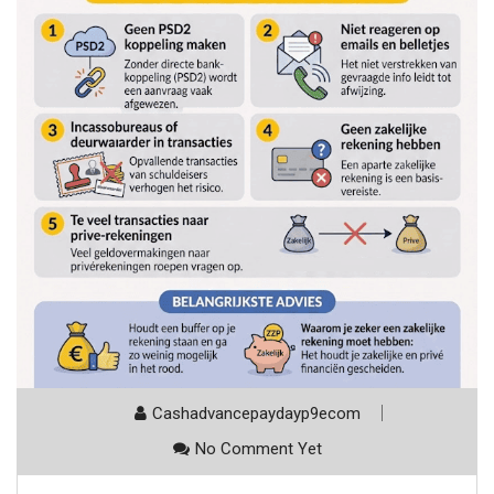
Cashadvancepaydayp9ecom
No Comment Yet