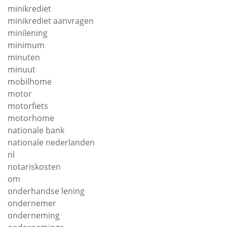
minikrediet
minikrediet aanvragen
minilening
minimum
minuten
minuut
mobilhome
motor
motorfiets
motorhome
nationale bank
nationale nederlanden
nl
notariskosten
om
onderhandse lening
ondernemer
onderneming