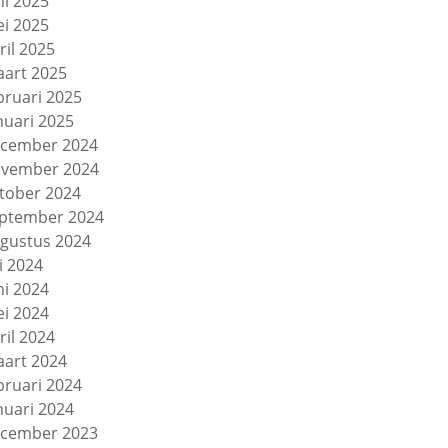
ni 2025
i 2025
ril 2025
art 2025
bruari 2025
nuari 2025
cember 2024
vember 2024
tober 2024
ptember 2024
gustus 2024
li 2024
ni 2024
i 2024
ril 2024
art 2024
bruari 2024
nuari 2024
cember 2023