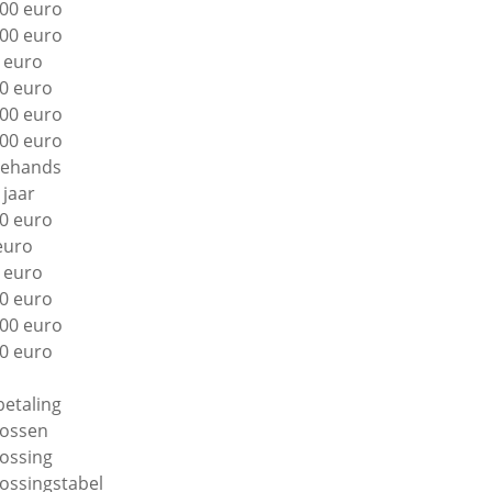
00 euro
00 euro
 euro
0 euro
00 euro
00 euro
ehands
 jaar
0 euro
euro
 euro
0 euro
00 euro
0 euro
betaling
lossen
lossing
lossingstabel