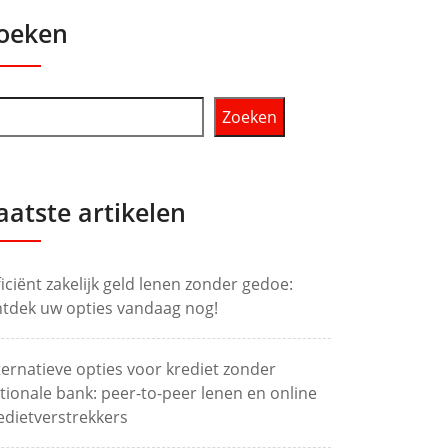
oeken
Zoeken
aatste artikelen
ficiënt zakelijk geld lenen zonder gedoe:
tdek uw opties vandaag nog!
ternatieve opties voor krediet zonder
tionale bank: peer-to-peer lenen en online
edietverstrekkers