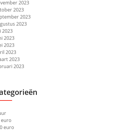
vember 2023
tober 2023
ptember 2023
gustus 2023
li 2023
ni 2023
i 2023
ril 2023
art 2023
bruari 2023
ategorieën
uur
 euro
0 euro