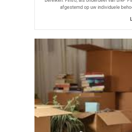
bereiken. Fintro, als onderdeel van BNP Par
afgestemd op uw individuele behoef