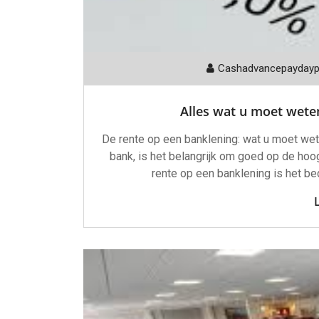
Cashadvancepayday
Alles wat u moet weten
De rente op een banklening: wat u moet wete
bank, is het belangrijk om goed op de hoog
rente op een banklening is het be