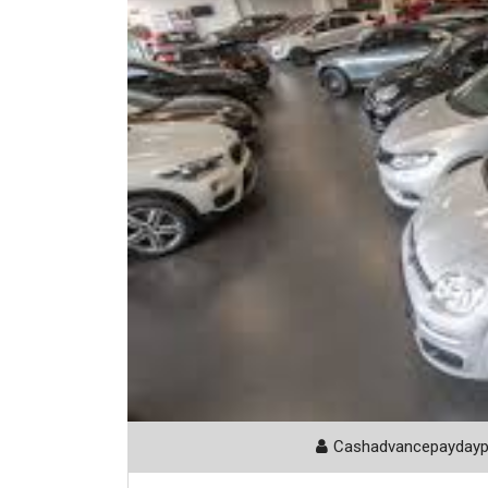
Cashadvancepayday