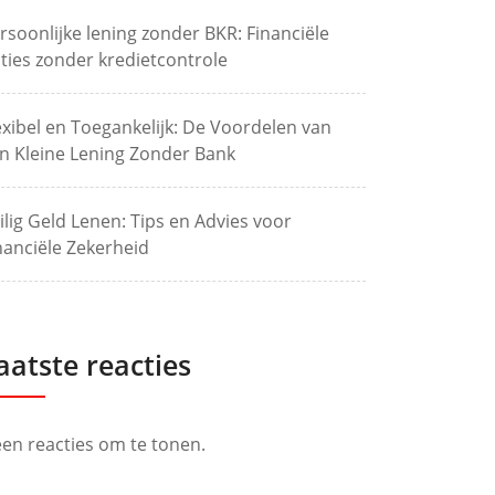
rsoonlijke lening zonder BKR: Financiële
ties zonder kredietcontrole
exibel en Toegankelijk: De Voordelen van
n Kleine Lening Zonder Bank
ilig Geld Lenen: Tips en Advies voor
nanciële Zekerheid
aatste reacties
en reacties om te tonen.