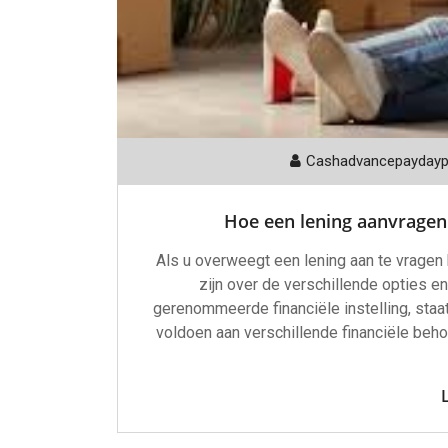
Cashadvancepayday
Hoe een lening aanvragen 
Als u overweegt een lening aan te vragen b
zijn over de verschillende opties e
gerenommeerde financiële instelling, staa
voldoen aan verschillende financiële behoe