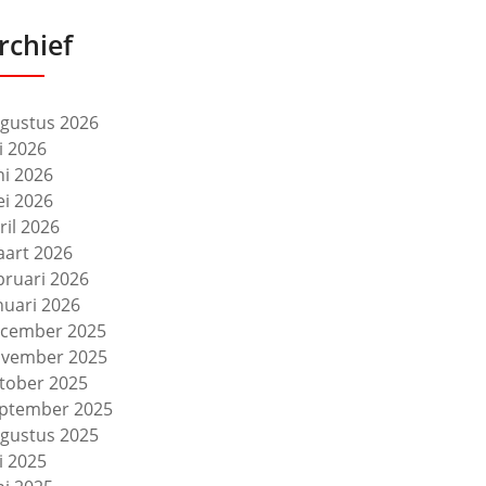
rchief
gustus 2026
li 2026
ni 2026
i 2026
ril 2026
art 2026
bruari 2026
nuari 2026
cember 2025
vember 2025
tober 2025
ptember 2025
gustus 2025
li 2025