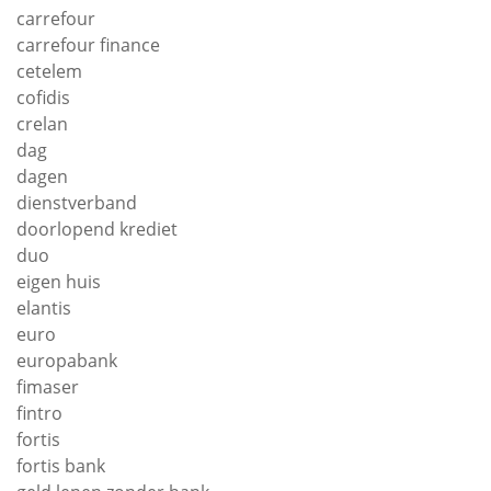
carrefour
carrefour finance
cetelem
cofidis
crelan
dag
dagen
dienstverband
doorlopend krediet
duo
eigen huis
elantis
euro
europabank
fimaser
fintro
fortis
fortis bank