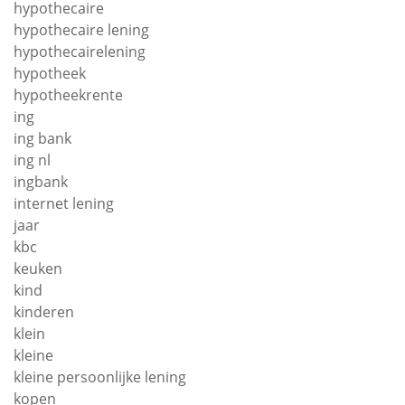
hypothecaire
hypothecaire lening
hypothecairelening
hypotheek
hypotheekrente
ing
ing bank
ing nl
ingbank
internet lening
jaar
kbc
keuken
kind
kinderen
klein
kleine
kleine persoonlijke lening
kopen