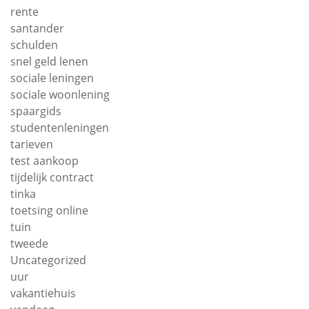
rente
santander
schulden
snel geld lenen
sociale leningen
sociale woonlening
spaargids
studentenleningen
tarieven
test aankoop
tijdelijk contract
tinka
toetsing online
tuin
tweede
Uncategorized
uur
vakantiehuis