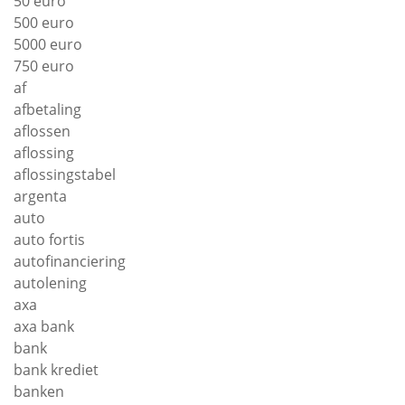
50 euro
500 euro
5000 euro
750 euro
af
afbetaling
aflossen
aflossing
aflossingstabel
argenta
auto
auto fortis
autofinanciering
autolening
axa
axa bank
bank
bank krediet
banken