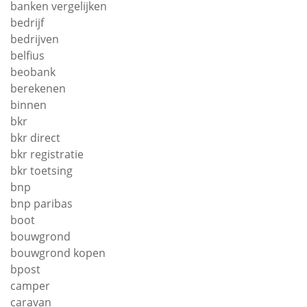
banken vergelijken
bedrijf
bedrijven
belfius
beobank
berekenen
binnen
bkr
bkr direct
bkr registratie
bkr toetsing
bnp
bnp paribas
boot
bouwgrond
bouwgrond kopen
bpost
camper
caravan