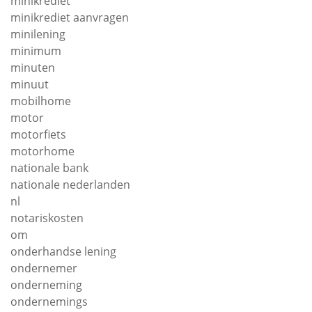
minikrediet
minikrediet aanvragen
minilening
minimum
minuten
minuut
mobilhome
motor
motorfiets
motorhome
nationale bank
nationale nederlanden
nl
notariskosten
om
onderhandse lening
ondernemer
onderneming
ondernemings