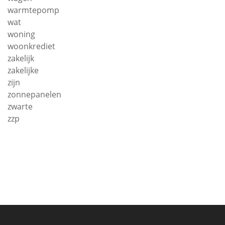
warmtepomp
wat
woning
woonkrediet
zakelijk
zakelijke
zijn
zonnepanelen
zwarte
zzp