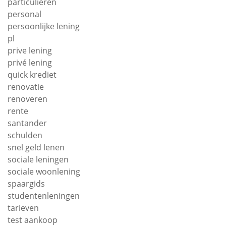
particulieren
personal
persoonlijke lening
pl
prive lening
privé lening
quick krediet
renovatie
renoveren
rente
santander
schulden
snel geld lenen
sociale leningen
sociale woonlening
spaargids
studentenleningen
tarieven
test aankoop