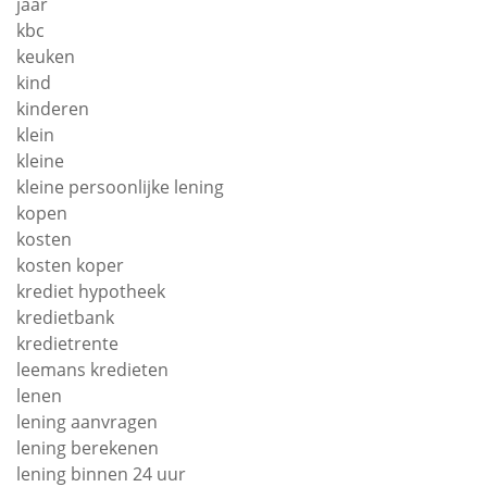
jaar
kbc
keuken
kind
kinderen
klein
kleine
kleine persoonlijke lening
kopen
kosten
kosten koper
krediet hypotheek
kredietbank
kredietrente
leemans kredieten
lenen
lening aanvragen
lening berekenen
lening binnen 24 uur