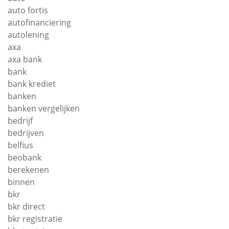
auto fortis
autofinanciering
autolening
axa
axa bank
bank
bank krediet
banken
banken vergelijken
bedrijf
bedrijven
belfius
beobank
berekenen
binnen
bkr
bkr direct
bkr registratie