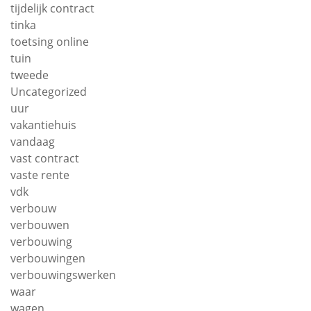
tijdelijk contract
tinka
toetsing online
tuin
tweede
Uncategorized
uur
vakantiehuis
vandaag
vast contract
vaste rente
vdk
verbouw
verbouwen
verbouwing
verbouwingen
verbouwingswerken
waar
wagen