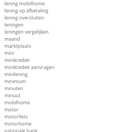
lening mobilhome
lening op afbetaling
lening oversluiten
leningen
leningen vergelijken
maand
marktplaats
mini
minikrediet
minikrediet aanvragen
minilening
minimum
minuten
minuut
mobilhome
motor
motorfiets
motorhome
nationale bank