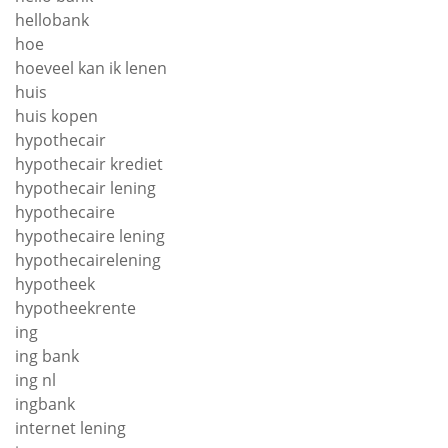
hellobank
hoe
hoeveel kan ik lenen
huis
huis kopen
hypothecair
hypothecair krediet
hypothecair lening
hypothecaire
hypothecaire lening
hypothecairelening
hypotheek
hypotheekrente
ing
ing bank
ing nl
ingbank
internet lening