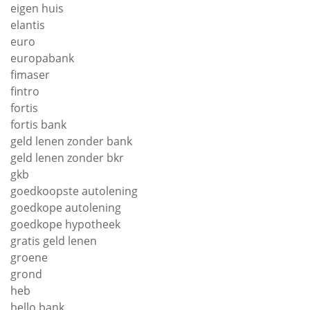
eigen huis
elantis
euro
europabank
fimaser
fintro
fortis
fortis bank
geld lenen zonder bank
geld lenen zonder bkr
gkb
goedkoopste autolening
goedkope autolening
goedkope hypotheek
gratis geld lenen
groene
grond
heb
hello bank