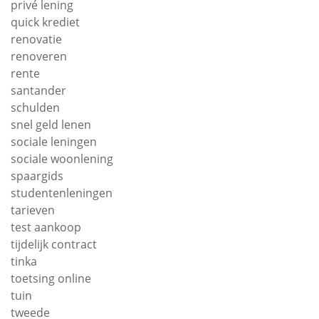
privé lening
quick krediet
renovatie
renoveren
rente
santander
schulden
snel geld lenen
sociale leningen
sociale woonlening
spaargids
studentenleningen
tarieven
test aankoop
tijdelijk contract
tinka
toetsing online
tuin
tweede