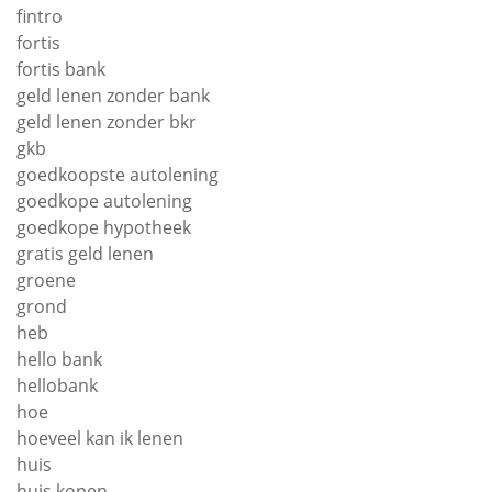
fintro
fortis
fortis bank
geld lenen zonder bank
geld lenen zonder bkr
gkb
goedkoopste autolening
goedkope autolening
goedkope hypotheek
gratis geld lenen
groene
grond
heb
hello bank
hellobank
hoe
hoeveel kan ik lenen
huis
huis kopen