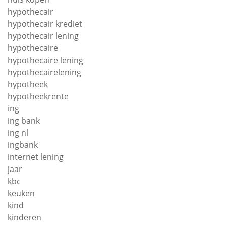
hypothecair
hypothecair krediet
hypothecair lening
hypothecaire
hypothecaire lening
hypothecairelening
hypotheek
hypotheekrente
ing
ing bank
ing nl
ingbank
internet lening
jaar
kbc
keuken
kind
kinderen