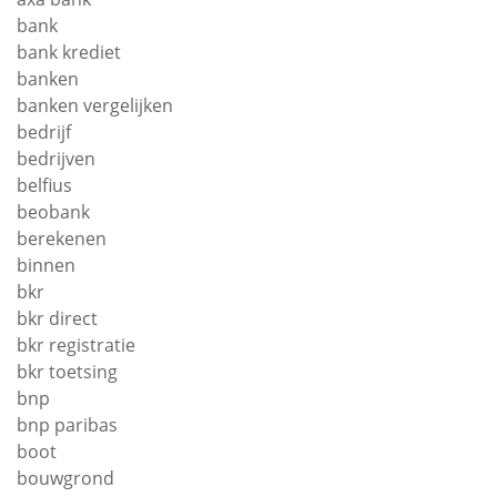
bank
bank krediet
banken
banken vergelijken
bedrijf
bedrijven
belfius
beobank
berekenen
binnen
bkr
bkr direct
bkr registratie
bkr toetsing
bnp
bnp paribas
boot
bouwgrond