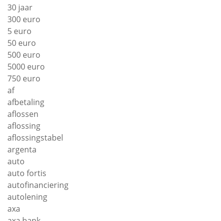
30 jaar
300 euro
5 euro
50 euro
500 euro
5000 euro
750 euro
af
afbetaling
aflossen
aflossing
aflossingstabel
argenta
auto
auto fortis
autofinanciering
autolening
axa
axa bank