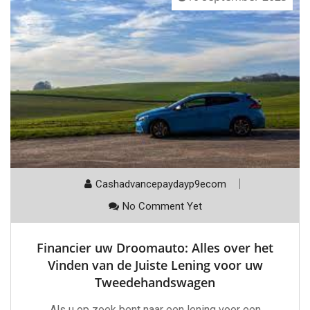
Cashadvancepaydayp9ecom
No Comment Yet
Financier uw Droomauto: Alles over het
Vinden van de Juiste Lening voor uw
Tweedehandswagen
Als u op zoek bent naar een lening voor een