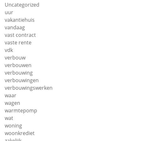
Uncategorized
uur
vakantiehuis
vandaag
vast contract
vaste rente
vdk
verbouw
verbouwen
verbouwing
verbouwingen
verbouwingswerken
waar
wagen
warmtepomp
wat
woning
woonkrediet
zakelijk