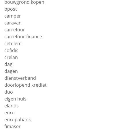
bouwgrond kopen
bpost
camper
caravan
carrefour
carrefour finance
cetelem
cofidis
crelan
dag
dagen
dienstverband
doorlopend krediet
duo
eigen huis
elantis
euro
europabank
fimaser