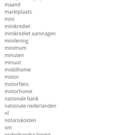
maand
marktplaats
mini
minikrediet
minikrediet aanvragen
minilening
minimum
minuten
minuut
mobilhome
motor
motorfiets
motorhome
nationale bank
nationale nederlanden
nl
notariskosten
om
onderhandse lening