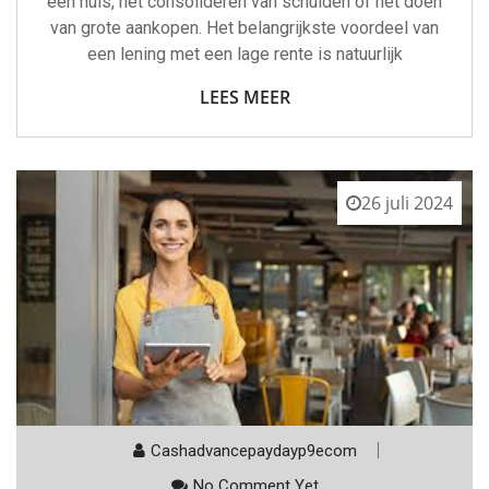
een huis, het consolideren van schulden of het doen
van grote aankopen. Het belangrijkste voordeel van
een lening met een lage rente is natuurlijk
LEES MEER
26 juli 2024
Cashadvancepaydayp9ecom
No Comment Yet