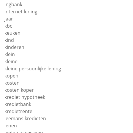
ingbank
internet lening
jaar
kbc
keuken
kind
kinderen
klein
kleine
kleine persoonlijke lening
kopen
kosten
kosten koper
krediet hypotheek
kredietbank
kredietrente
leemans kredieten
lenen
lening aanvragen