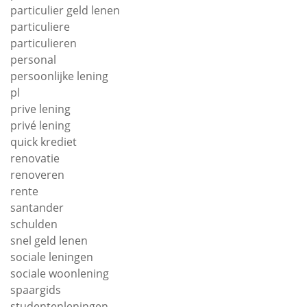
particulier geld lenen
particuliere
particulieren
personal
persoonlijke lening
pl
prive lening
privé lening
quick krediet
renovatie
renoveren
rente
santander
schulden
snel geld lenen
sociale leningen
sociale woonlening
spaargids
studentenleningen