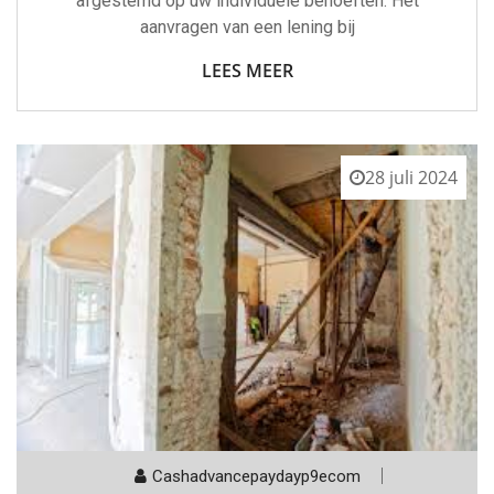
afgestemd op uw individuele behoeften. Het
aanvragen van een lening bij
LEES MEER
28 juli 2024
Cashadvancepaydayp9ecom