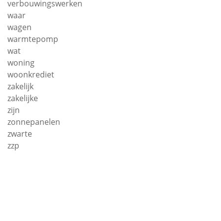
verbouwingswerken
waar
wagen
warmtepomp
wat
woning
woonkrediet
zakelijk
zakelijke
zijn
zonnepanelen
zwarte
zzp