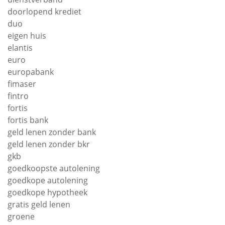
doorlopend krediet
duo
eigen huis
elantis
euro
europabank
fimaser
fintro
fortis
fortis bank
geld lenen zonder bank
geld lenen zonder bkr
gkb
goedkoopste autolening
goedkope autolening
goedkope hypotheek
gratis geld lenen
groene