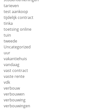
tarieven
test aankoop
tijdelijk contract
tinka
toetsing online
tuin
tweede
Uncategorized
uur
vakantiehuis
vandaag
vast contract
vaste rente
vdk
verbouw
verbouwen
verbouwing
verbouwingen