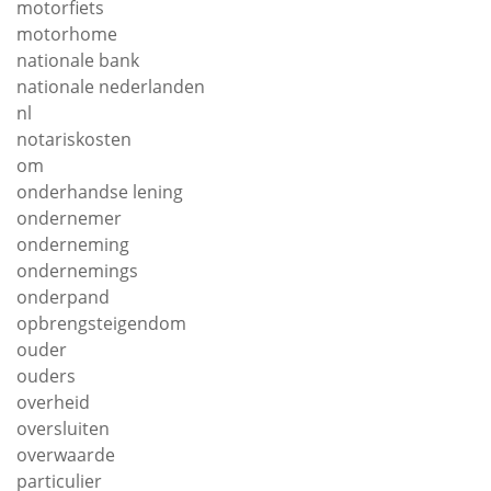
motorfiets
motorhome
nationale bank
nationale nederlanden
nl
notariskosten
om
onderhandse lening
ondernemer
onderneming
ondernemings
onderpand
opbrengsteigendom
ouder
ouders
overheid
oversluiten
overwaarde
particulier