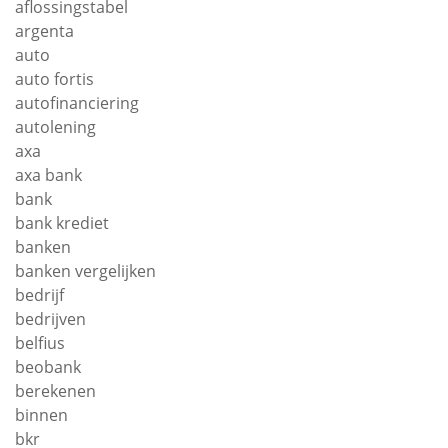
aflossingstabel
argenta
auto
auto fortis
autofinanciering
autolening
axa
axa bank
bank
bank krediet
banken
banken vergelijken
bedrijf
bedrijven
belfius
beobank
berekenen
binnen
bkr