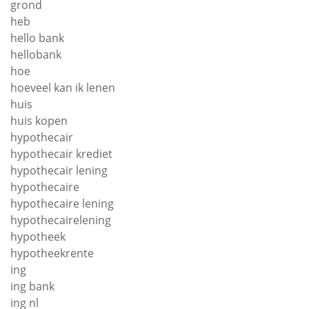
grond
heb
hello bank
hellobank
hoe
hoeveel kan ik lenen
huis
huis kopen
hypothecair
hypothecair krediet
hypothecair lening
hypothecaire
hypothecaire lening
hypothecairelening
hypotheek
hypotheekrente
ing
ing bank
ing nl