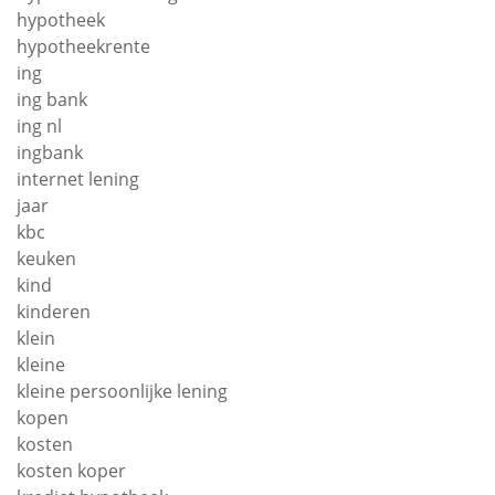
hypotheek
hypotheekrente
ing
ing bank
ing nl
ingbank
internet lening
jaar
kbc
keuken
kind
kinderen
klein
kleine
kleine persoonlijke lening
kopen
kosten
kosten koper