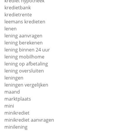
krediet hypotheek
kredietbank
kredietrente
leemans kredieten
lenen
lening aanvragen
lening berekenen
lening binnen 24 uur
lening mobilhome
lening op afbetaling
lening oversluiten
leningen
leningen vergelijken
maand
marktplaats
mini
minikrediet
minikrediet aanvragen
minilening