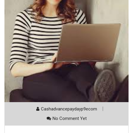
Cashadvancepaydayp9ecom
No Comment Yet