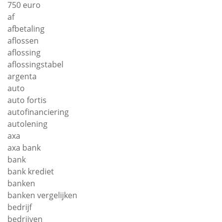
750 euro
af
afbetaling
aflossen
aflossing
aflossingstabel
argenta
auto
auto fortis
autofinanciering
autolening
axa
axa bank
bank
bank krediet
banken
banken vergelijken
bedrijf
bedrijven