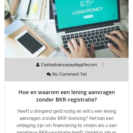
Cashadvancepaydayp9ecom
No Comment Yet
Hoe en waarom een lening aanvragen
zonder BKR-registratie?
Heeft u dringend geld nodig en wilt u een lening
aanvragen zonder BKR-toetsing? Het kan een
uitdaging zijn om financiering te vinden als u een
negatieve BKR-registratie heeft. Gelukkig zijn er