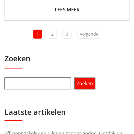
LEES MEER
1
2
3
Volgende
Zoeken
Zoeken
Laatste artikelen
Efficiënt zakelijk geld lenen zonder gedoe: Ontdek uw