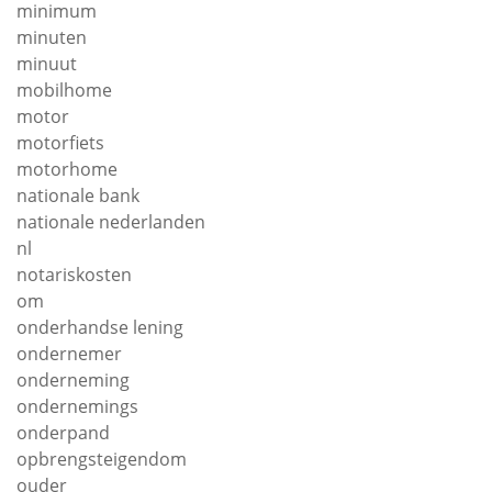
minimum
minuten
minuut
mobilhome
motor
motorfiets
motorhome
nationale bank
nationale nederlanden
nl
notariskosten
om
onderhandse lening
ondernemer
onderneming
ondernemings
onderpand
opbrengsteigendom
ouder