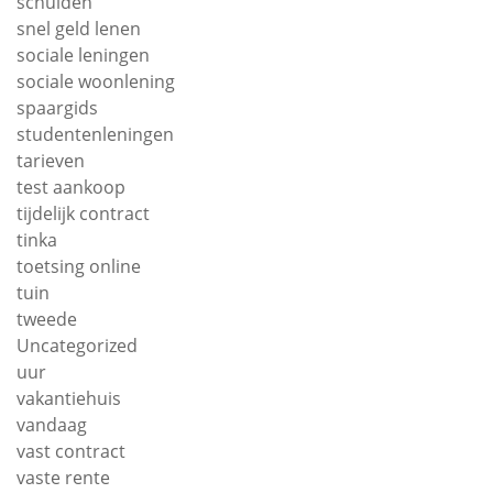
schulden
snel geld lenen
sociale leningen
sociale woonlening
spaargids
studentenleningen
tarieven
test aankoop
tijdelijk contract
tinka
toetsing online
tuin
tweede
Uncategorized
uur
vakantiehuis
vandaag
vast contract
vaste rente