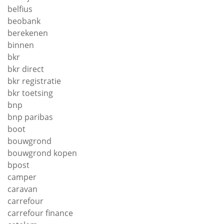
belfius
beobank
berekenen
binnen
bkr
bkr direct
bkr registratie
bkr toetsing
bnp
bnp paribas
boot
bouwgrond
bouwgrond kopen
bpost
camper
caravan
carrefour
carrefour finance