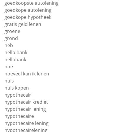
goedkoopste autolening
goedkope autolening
goedkope hypotheek
gratis geld lenen
groene
grond
heb
hello bank
hellobank
hoe
hoeveel kan ik lenen
huis
huis kopen
hypothecair
hypothecair krediet
hypothecair lening
hypothecaire
hypothecaire lening
hypothecairelening