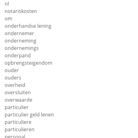
nl
notariskosten
om
onderhandse lening
ondernemer
onderneming
ondernemings
onderpand
opbrengsteigendom
ouder
ouders
overheid
oversluiten
overwaarde
particulier
particulier geld lenen
particuliere
particulieren
personal