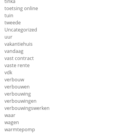
tinka
toetsing online
tuin
tweede
Uncategorized
uur
vakantiehuis
vandaag
vast contract
vaste rente
vdk
verbouw
verbouwen
verbouwing
verbouwingen
verbouwingswerken
waar
wagen
warmtepomp