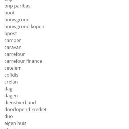
bnp paribas
boot
bouwgrond
bouwgrond kopen
bpost
camper
caravan
carrefour
carrefour finance
cetelem
cofidis
crelan
dag
dagen
dienstverband
doorlopend krediet
duo
eigen huis