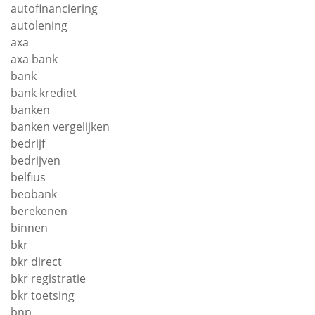
autofinanciering
autolening
axa
axa bank
bank
bank krediet
banken
banken vergelijken
bedrijf
bedrijven
belfius
beobank
berekenen
binnen
bkr
bkr direct
bkr registratie
bkr toetsing
bnp