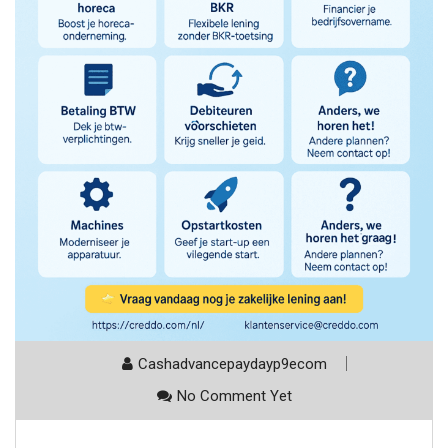
Cashadvancepaydayp9ecom
No Comment Yet