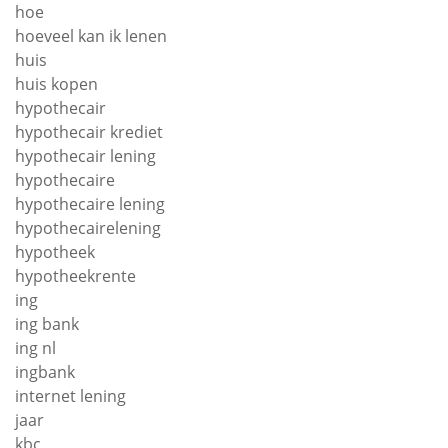
hoe
hoeveel kan ik lenen
huis
huis kopen
hypothecair
hypothecair krediet
hypothecair lening
hypothecaire
hypothecaire lening
hypothecairelening
hypotheek
hypotheekrente
ing
ing bank
ing nl
ingbank
internet lening
jaar
kbc