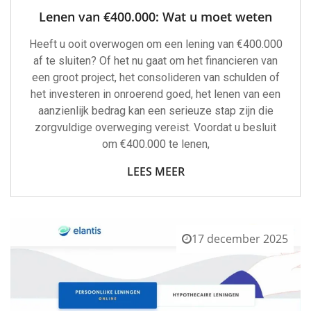
Lenen van €400.000: Wat u moet weten
Heeft u ooit overwogen om een ​​lening van €400.000
af te sluiten? Of het nu gaat om het financieren van
een groot project, het consolideren van schulden of
het investeren in onroerend goed, het lenen van een
aanzienlijk bedrag kan een serieuze stap zijn die
zorgvuldige overweging vereist. Voordat u besluit
om €400.000 te lenen,
LEES MEER
17 december 2025