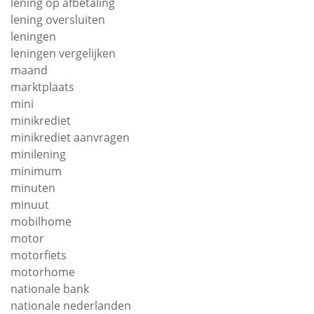
lening op afbetaling
lening oversluiten
leningen
leningen vergelijken
maand
marktplaats
mini
minikrediet
minikrediet aanvragen
minilening
minimum
minuten
minuut
mobilhome
motor
motorfiets
motorhome
nationale bank
nationale nederlanden