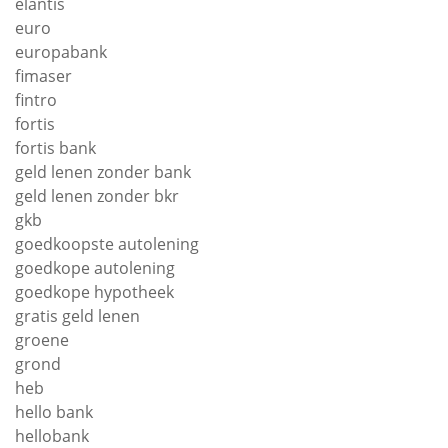
elantis
euro
europabank
fimaser
fintro
fortis
fortis bank
geld lenen zonder bank
geld lenen zonder bkr
gkb
goedkoopste autolening
goedkope autolening
goedkope hypotheek
gratis geld lenen
groene
grond
heb
hello bank
hellobank