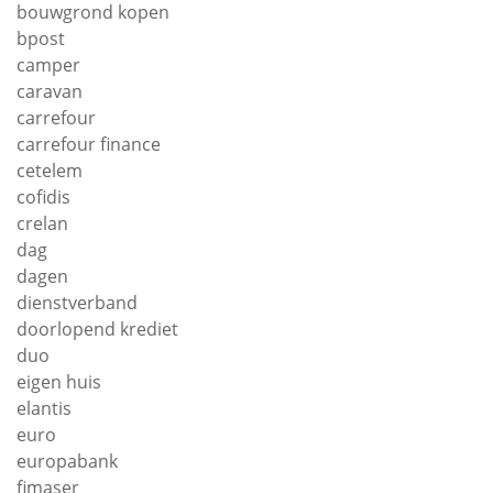
bouwgrond kopen
bpost
camper
caravan
carrefour
carrefour finance
cetelem
cofidis
crelan
dag
dagen
dienstverband
doorlopend krediet
duo
eigen huis
elantis
euro
europabank
fimaser