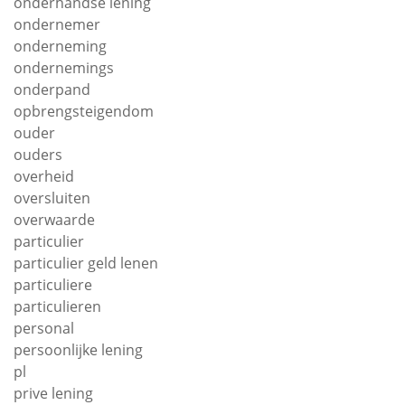
onderhandse lening
ondernemer
onderneming
ondernemings
onderpand
opbrengsteigendom
ouder
ouders
overheid
oversluiten
overwaarde
particulier
particulier geld lenen
particuliere
particulieren
personal
persoonlijke lening
pl
prive lening