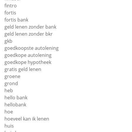
fintro
fortis
fortis bank
geld lenen zonder bank
geld lenen zonder bkr
gkb
goedkoopste autolening
goedkope autolening
goedkope hypotheek
gratis geld lenen
groene
grond
heb
hello bank
hellobank
hoe
hoeveel kan ik lenen
huis