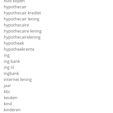
huis kopen
hypothecair
hypothecair krediet
hypothecair lening
hypothecaire
hypothecaire lening
hypothecairelening
hypotheek
hypotheekrente
ing
ing bank
ing nl
ingbank
internet lening
jaar
kbc
keuken
kind
kinderen