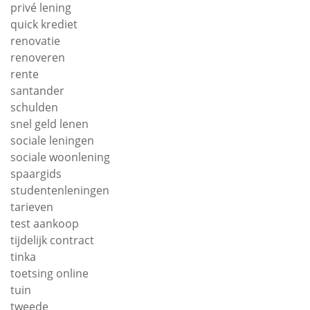
privé lening
quick krediet
renovatie
renoveren
rente
santander
schulden
snel geld lenen
sociale leningen
sociale woonlening
spaargids
studentenleningen
tarieven
test aankoop
tijdelijk contract
tinka
toetsing online
tuin
tweede