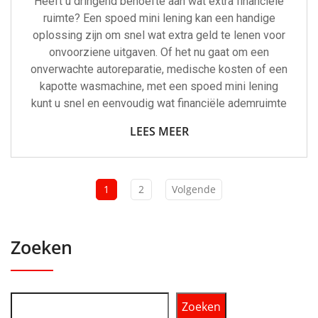
Heeft u dringend behoefte aan wat extra financiële
ruimte? Een spoed mini lening kan een handige
oplossing zijn om snel wat extra geld te lenen voor
onvoorziene uitgaven. Of het nu gaat om een
onverwachte autoreparatie, medische kosten of een
kapotte wasmachine, met een spoed mini lening
kunt u snel en eenvoudig wat financiële ademruimte
LEES MEER
1
2
Volgende
Zoeken
Zoeken