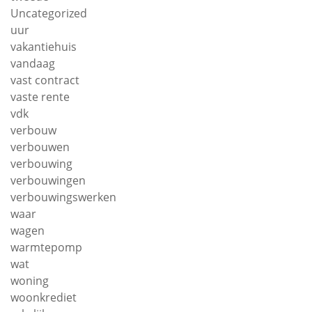
Uncategorized
uur
vakantiehuis
vandaag
vast contract
vaste rente
vdk
verbouw
verbouwen
verbouwing
verbouwingen
verbouwingswerken
waar
wagen
warmtepomp
wat
woning
woonkrediet