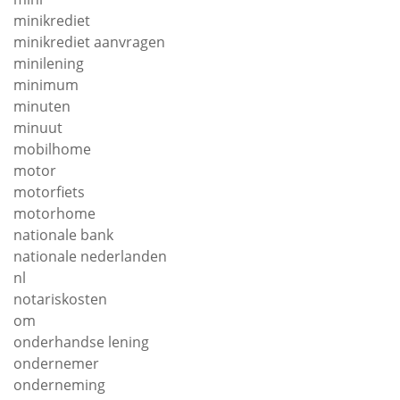
minikrediet
minikrediet aanvragen
minilening
minimum
minuten
minuut
mobilhome
motor
motorfiets
motorhome
nationale bank
nationale nederlanden
nl
notariskosten
om
onderhandse lening
ondernemer
onderneming