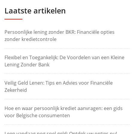
Laatste artikelen
Persoonlijke lening zonder BKR: Financiële opties
zonder kredietcontrole
Flexibel en Toegankelijk: De Voordelen van een Kleine
Lening Zonder Bank
Veilig Geld Lenen: Tips en Advies voor Financiële
Zekerheid
Hoe en waar persoonlijk krediet aanvragen: een gids
voor Belgische consumenten
Leen vandaag nog snel geld: Ontdek uw opties nu!