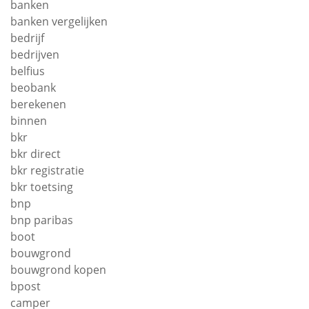
banken
banken vergelijken
bedrijf
bedrijven
belfius
beobank
berekenen
binnen
bkr
bkr direct
bkr registratie
bkr toetsing
bnp
bnp paribas
boot
bouwgrond
bouwgrond kopen
bpost
camper