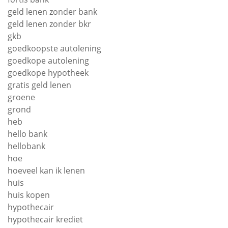
geld lenen zonder bank
geld lenen zonder bkr
gkb
goedkoopste autolening
goedkope autolening
goedkope hypotheek
gratis geld lenen
groene
grond
heb
hello bank
hellobank
hoe
hoeveel kan ik lenen
huis
huis kopen
hypothecair
hypothecair krediet