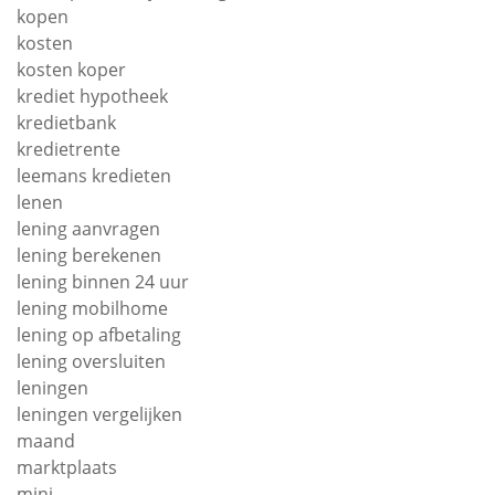
kopen
kosten
kosten koper
krediet hypotheek
kredietbank
kredietrente
leemans kredieten
lenen
lening aanvragen
lening berekenen
lening binnen 24 uur
lening mobilhome
lening op afbetaling
lening oversluiten
leningen
leningen vergelijken
maand
marktplaats
mini