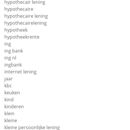
hypothecair lening
hypothecaire
hypothecaire lening
hypothecairelening
hypotheek
hypotheekrente
ing
ing bank
ing nl
ingbank
internet lening
jaar
kbc
keuken
kind
kinderen
klein
kleine
kleine persoonlijke lening