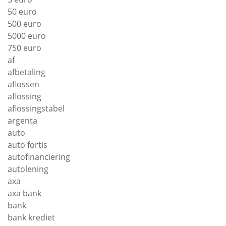
50 euro
500 euro
5000 euro
750 euro
af
afbetaling
aflossen
aflossing
aflossingstabel
argenta
auto
auto fortis
autofinanciering
autolening
axa
axa bank
bank
bank krediet