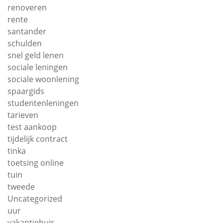
renoveren
rente
santander
schulden
snel geld lenen
sociale leningen
sociale woonlening
spaargids
studentenleningen
tarieven
test aankoop
tijdelijk contract
tinka
toetsing online
tuin
tweede
Uncategorized
uur
vakantiehuis