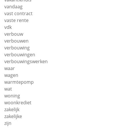
vandaag
vast contract
vaste rente
vdk
verbouw
verbouwen
verbouwing
verbouwingen
verbouwingswerken
waar
wagen
warmtepomp
wat
woning
woonkrediet
zakelijk
zakelijke
zijn