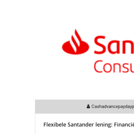
Cashadvancepayday
Flexibele Santander lening: Financ