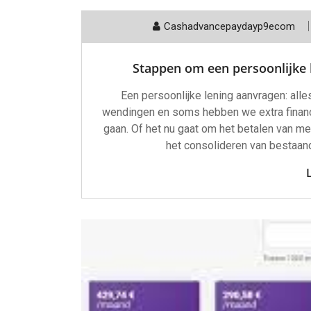
Cashadvancepaydayp9ecom
Stappen om een persoonlijke l
Een persoonlijke lening aanvragen: all
wendingen en soms hebben we extra finan
gaan. Of het nu gaat om het betalen van med
het consolideren van bestaand