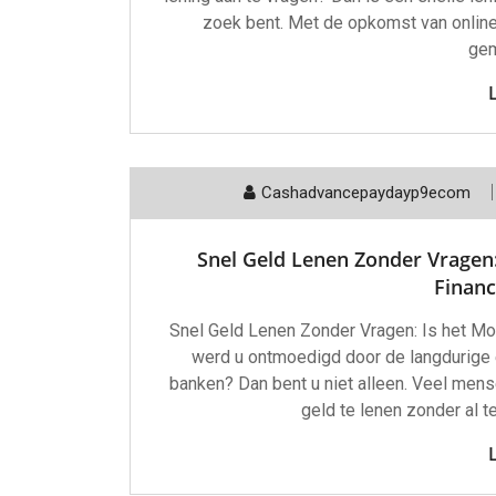
zoek bent. Met de opkomst van online
gem
Cashadvancepaydayp9ecom
Snel Geld Lenen Zonder Vragen
Financ
Snel Geld Lenen Zonder Vragen: Is het Mog
werd u ontmoedigd door de langdurige e
banken? Dan bent u niet alleen. Veel men
geld te lenen zonder al te