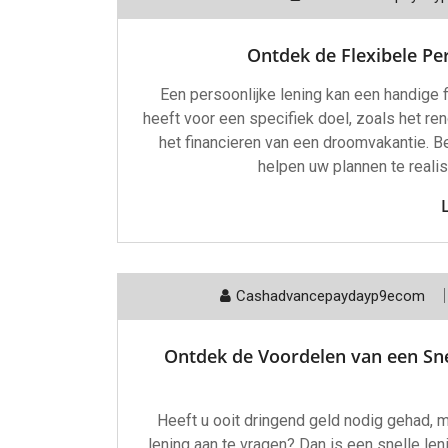
Ontdek de Flexibele Pe
Een persoonlijke lening kan een handige f
heeft voor een specifiek doel, zoals het re
het financieren van een droomvakantie. B
helpen uw plannen te reali
Cashadvancepaydayp9ecom
Ontdek de Voordelen van een Snel
Heeft u ooit dringend geld nodig gehad, m
lening aan te vragen? Dan is een snelle le