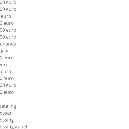
00 euro
00 euro
 euro
0 euro
00 euro
00 euro
ehands
 jaar
0 euro
euro
 euro
0 euro
00 euro
0 euro
betaling
lossen
lossing
lossingstabel