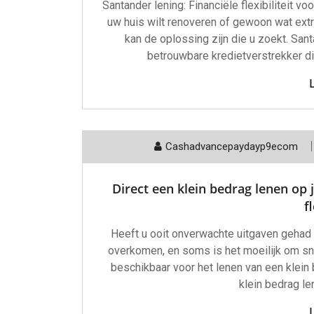
Santander lening: Financiële flexibiliteit v
uw huis wilt renoveren of gewoon wat extra
kan de oplossing zijn die u zoekt. S
betrouwbare kredietverstrekker di
Cashadvancepaydayp9ecom
Direct een klein bedrag lenen op 
fl
Heeft u ooit onverwachte uitgaven gehad 
overkomen, en soms is het moeilijk om sne
beschikbaar voor het lenen van een klein 
klein bedrag le