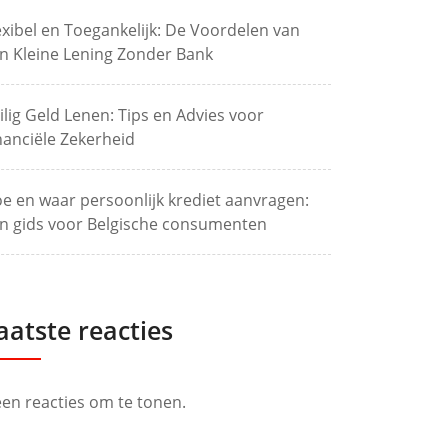
exibel en Toegankelijk: De Voordelen van
n Kleine Lening Zonder Bank
ilig Geld Lenen: Tips en Advies voor
nanciële Zekerheid
e en waar persoonlijk krediet aanvragen:
n gids voor Belgische consumenten
aatste reacties
en reacties om te tonen.