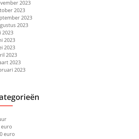
vember 2023
tober 2023
ptember 2023
gustus 2023
li 2023
ni 2023
i 2023
ril 2023
art 2023
bruari 2023
ategorieën
uur
 euro
0 euro