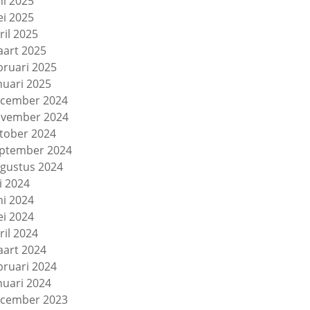
ni 2025
i 2025
ril 2025
art 2025
bruari 2025
nuari 2025
cember 2024
vember 2024
tober 2024
ptember 2024
gustus 2024
li 2024
ni 2024
i 2024
ril 2024
art 2024
bruari 2024
nuari 2024
cember 2023