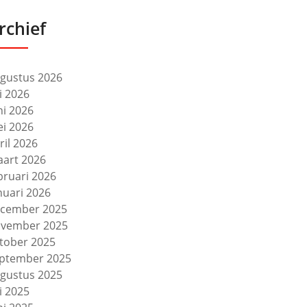
rchief
gustus 2026
li 2026
ni 2026
i 2026
ril 2026
art 2026
bruari 2026
nuari 2026
cember 2025
vember 2025
tober 2025
ptember 2025
gustus 2025
li 2025