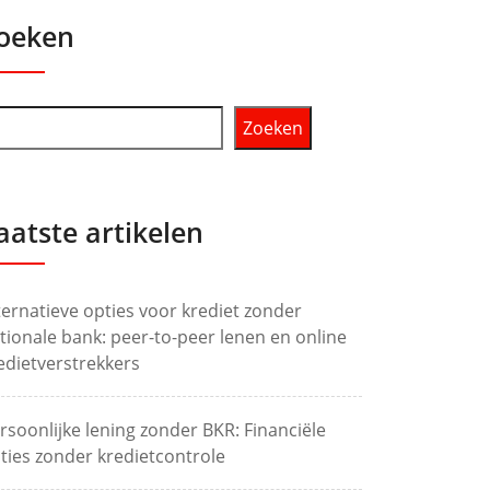
oeken
Zoeken
aatste artikelen
ternatieve opties voor krediet zonder
tionale bank: peer-to-peer lenen en online
edietverstrekkers
rsoonlijke lening zonder BKR: Financiële
ties zonder kredietcontrole