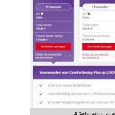
Cashadvancepayday