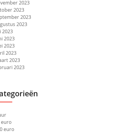
vember 2023
tober 2023
ptember 2023
gustus 2023
li 2023
ni 2023
i 2023
ril 2023
art 2023
bruari 2023
ategorieën
uur
 euro
0 euro