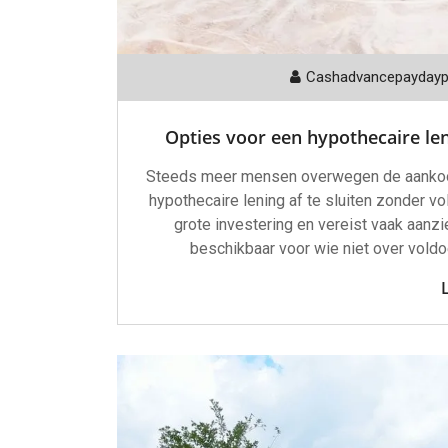
Cashadvancepayday
Opties voor een hypothecaire le
Steeds meer mensen overwegen de aankoop 
hypothecaire lening af te sluiten zonder 
grote investering en vereist vaak aanzie
beschikbaar voor wie niet over vold