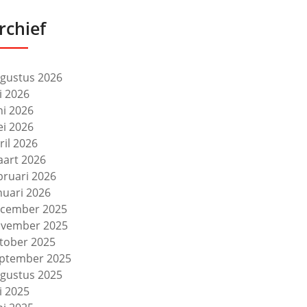
rchief
gustus 2026
li 2026
ni 2026
i 2026
ril 2026
art 2026
bruari 2026
nuari 2026
cember 2025
vember 2025
tober 2025
ptember 2025
gustus 2025
li 2025