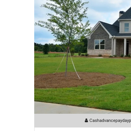
Cashadvancepayday