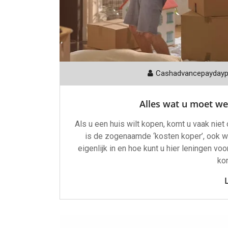
Cashadvancepayday
Alles wat u moet we
Als u een huis wilt kopen, komt u vaak nie
is de zogenaamde ‘kosten koper’, ook we
eigenlijk in en hoe kunt u hier leningen vo
kom