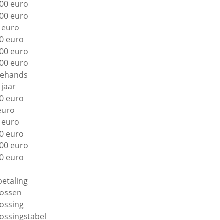
00 euro
00 euro
 euro
0 euro
00 euro
00 euro
ehands
 jaar
0 euro
euro
 euro
0 euro
00 euro
0 euro
betaling
lossen
lossing
lossingstabel