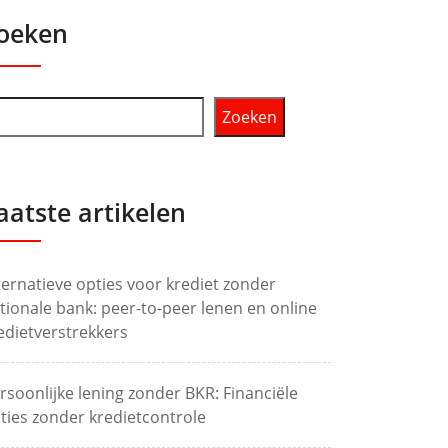
oeken
Zoeken
aatste artikelen
ternatieve opties voor krediet zonder
tionale bank: peer-to-peer lenen en online
edietverstrekkers
rsoonlijke lening zonder BKR: Financiële
ties zonder kredietcontrole