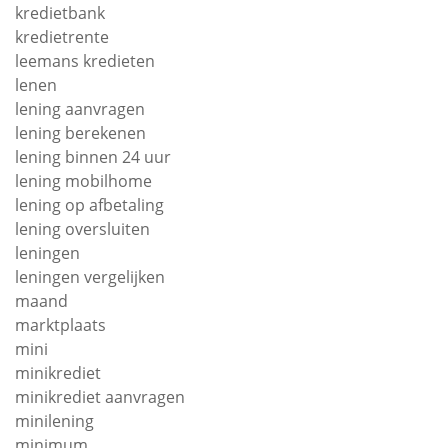
kredietbank
kredietrente
leemans kredieten
lenen
lening aanvragen
lening berekenen
lening binnen 24 uur
lening mobilhome
lening op afbetaling
lening oversluiten
leningen
leningen vergelijken
maand
marktplaats
mini
minikrediet
minikrediet aanvragen
minilening
minimum