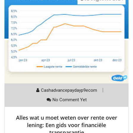
Cashadvancepaydayp9ecom
No Comment Yet
Alles wat u moet weten over rente over
lening: Een gids voor financiële
transparantie