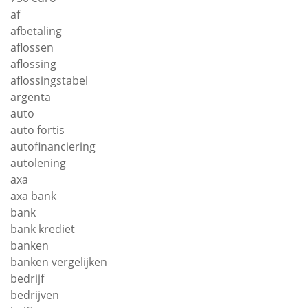
af
afbetaling
aflossen
aflossing
aflossingstabel
argenta
auto
auto fortis
autofinanciering
autolening
axa
axa bank
bank
bank krediet
banken
banken vergelijken
bedrijf
bedrijven