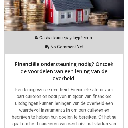
Cashadvancepaydayp9ecom
No Comment Yet
Financiële ondersteuning nodig? Ontdek
de voordelen van een lening van de
overheid!
Een lening van de overheid: Financiële steun voor
particulieren en bedrijven In tijden van financiële
uitdagingen kunnen leningen van de overheid een
waardevol instrument zijn om particulieren en
bedrijven te helpen hun doelen te bereiken. Of het nu
gaat om het financieren van een huis, het starten van