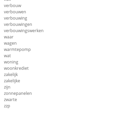
verbouw
verbouwen
verbouwing
verbouwingen
verbouwingswerken
waar
wagen
warmtepomp
wat
woning
woonkrediet
zakelijk
zakelijke
zijn
zonnepanelen
zwarte
zzp