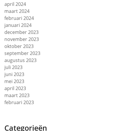
april 2024
maart 2024
februari 2024
januari 2024
december 2023
november 2023
oktober 2023
september 2023
augustus 2023
juli 2023
juni 2023
mei 2023
april 2023
maart 2023
februari 2023
Categorieën