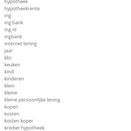
hypotheek
hypotheekrente
ing
ing bank
ing nl
ingbank
internet lening
jaar
kbc
keuken
kind
kinderen
klein
kleine
kleine persoonlijke lening
kopen
kosten
kosten koper
krediet hypotheek