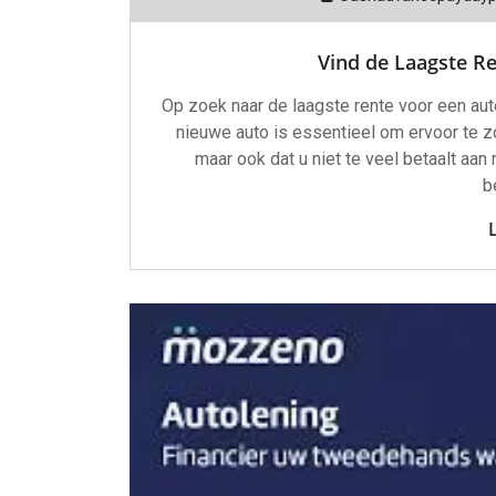
Vind de Laagste R
Op zoek naar de laagste rente voor een auto
nieuwe auto is essentieel om ervoor te zo
maar ook dat u niet te veel betaalt aan
b