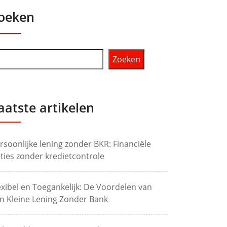
oeken
Zoeken
aatste artikelen
rsoonlijke lening zonder BKR: Financiële
ties zonder kredietcontrole
exibel en Toegankelijk: De Voordelen van
n Kleine Lening Zonder Bank