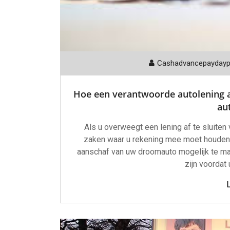
Cashadvancepayday
Hoe een verantwoorde autolening af 
aut
Als u overweegt een lening af te sluiten 
zaken waar u rekening mee moet houden.
aanschaf van uw droomauto mogelijk te ma
zijn voordat 