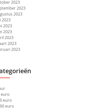
tober 2023
ptember 2023
gustus 2023
li 2023
ni 2023
i 2023
ril 2023
art 2023
bruari 2023
ategorieën
uur
 euro
0 euro
00 euro