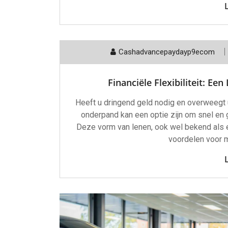
Cashadvancepaydayp9ecom
Financiële Flexibiliteit: E
Heeft u dringend geld nodig en overweegt u
onderpand kan een optie zijn om snel en 
Deze vorm van lenen, ook wel bekend als ee
voordelen voor 