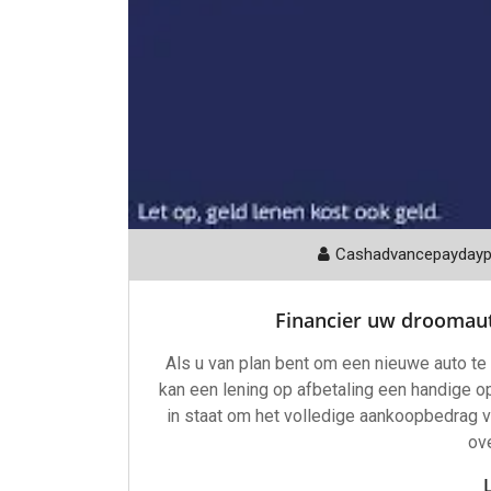
Cashadvancepayday
Financier uw droomaut
Als u van plan bent om een nieuwe auto te
kan een lening op afbetaling een handige opt
in staat om het volledige aankoopbedrag van
ov