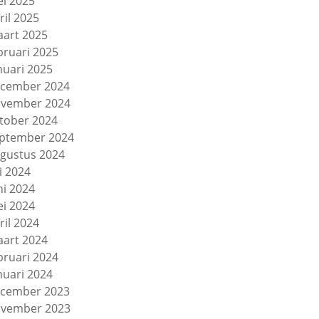
i 2025
ril 2025
art 2025
bruari 2025
nuari 2025
cember 2024
vember 2024
tober 2024
ptember 2024
gustus 2024
li 2024
ni 2024
i 2024
ril 2024
art 2024
bruari 2024
nuari 2024
cember 2023
vember 2023