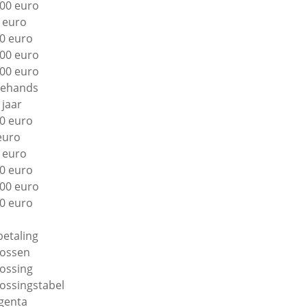
00 euro
 euro
0 euro
00 euro
00 euro
ehands
 jaar
0 euro
euro
 euro
0 euro
00 euro
0 euro
betaling
lossen
lossing
lossingstabel
genta