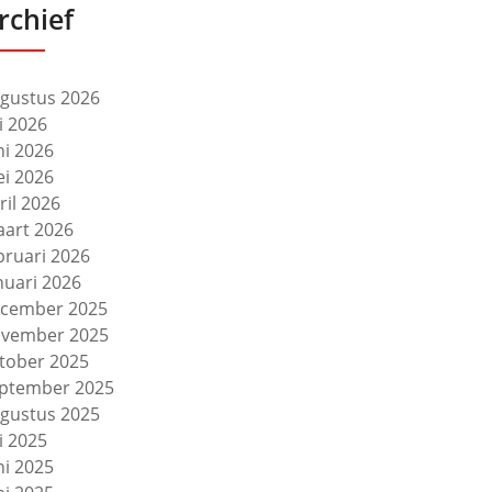
rchief
gustus 2026
li 2026
ni 2026
i 2026
ril 2026
art 2026
bruari 2026
nuari 2026
cember 2025
vember 2025
tober 2025
ptember 2025
gustus 2025
li 2025
ni 2025