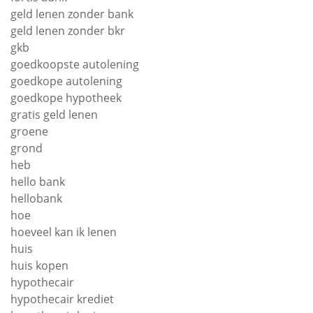
geld lenen zonder bank
geld lenen zonder bkr
gkb
goedkoopste autolening
goedkope autolening
goedkope hypotheek
gratis geld lenen
groene
grond
heb
hello bank
hellobank
hoe
hoeveel kan ik lenen
huis
huis kopen
hypothecair
hypothecair krediet