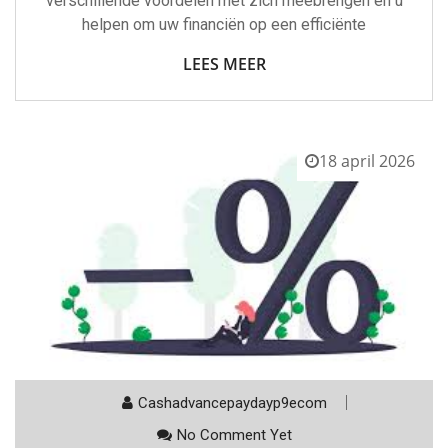
verschillende voordelen met zich meebrengen en u
helpen om uw financiën op een efficiënte
LEES MEER
18 april 2026
Cashadvancepaydayp9ecom
No Comment Yet