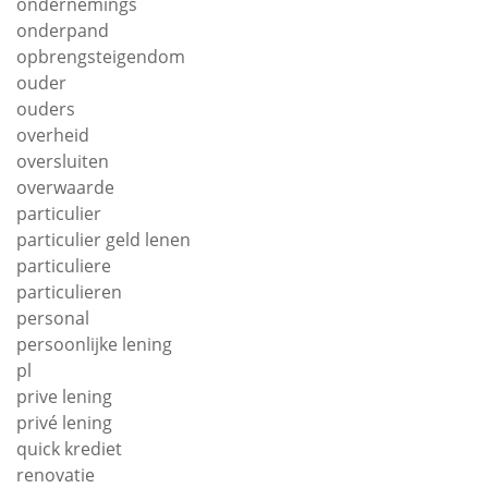
ondernemings
onderpand
opbrengsteigendom
ouder
ouders
overheid
oversluiten
overwaarde
particulier
particulier geld lenen
particuliere
particulieren
personal
persoonlijke lening
pl
prive lening
privé lening
quick krediet
renovatie