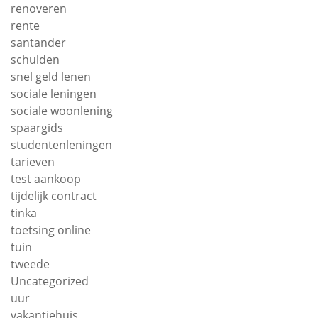
renoveren
rente
santander
schulden
snel geld lenen
sociale leningen
sociale woonlening
spaargids
studentenleningen
tarieven
test aankoop
tijdelijk contract
tinka
toetsing online
tuin
tweede
Uncategorized
uur
vakantiehuis