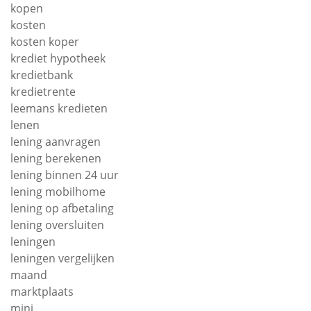
kopen
kosten
kosten koper
krediet hypotheek
kredietbank
kredietrente
leemans kredieten
lenen
lening aanvragen
lening berekenen
lening binnen 24 uur
lening mobilhome
lening op afbetaling
lening oversluiten
leningen
leningen vergelijken
maand
marktplaats
mini