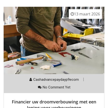
13 maart 2026
Cashadvancepaydayp9ecom
No Comment Yet
Financier uw droomverbouwing met een
lening voor verbouwingen