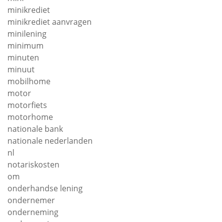
minikrediet
minikrediet aanvragen
minilening
minimum
minuten
minuut
mobilhome
motor
motorfiets
motorhome
nationale bank
nationale nederlanden
nl
notariskosten
om
onderhandse lening
ondernemer
onderneming