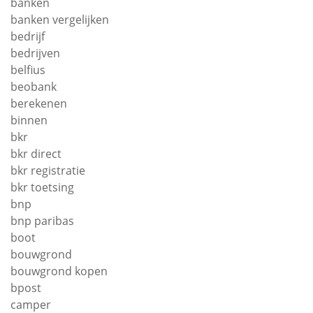
banken
banken vergelijken
bedrijf
bedrijven
belfius
beobank
berekenen
binnen
bkr
bkr direct
bkr registratie
bkr toetsing
bnp
bnp paribas
boot
bouwgrond
bouwgrond kopen
bpost
camper