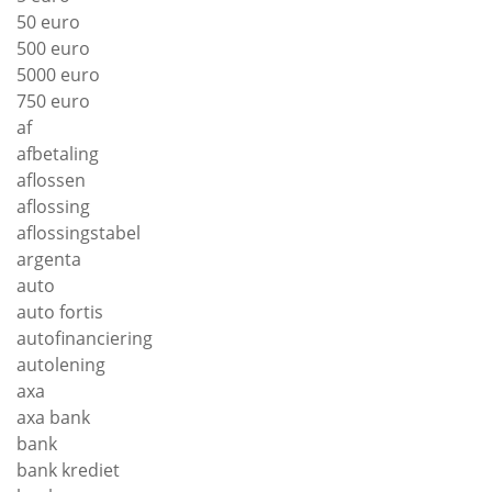
50 euro
500 euro
5000 euro
750 euro
af
afbetaling
aflossen
aflossing
aflossingstabel
argenta
auto
auto fortis
autofinanciering
autolening
axa
axa bank
bank
bank krediet