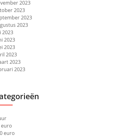
vember 2023
tober 2023
ptember 2023
gustus 2023
li 2023
ni 2023
i 2023
ril 2023
art 2023
bruari 2023
ategorieën
uur
 euro
0 euro