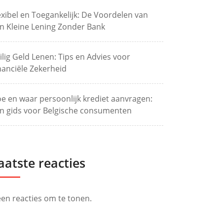
exibel en Toegankelijk: De Voordelen van
n Kleine Lening Zonder Bank
ilig Geld Lenen: Tips en Advies voor
nanciële Zekerheid
e en waar persoonlijk krediet aanvragen:
n gids voor Belgische consumenten
aatste reacties
en reacties om te tonen.