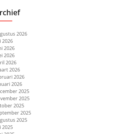
rchief
gustus 2026
li 2026
ni 2026
i 2026
ril 2026
art 2026
bruari 2026
nuari 2026
cember 2025
vember 2025
tober 2025
ptember 2025
gustus 2025
li 2025