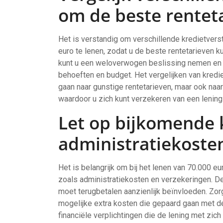
om de beste renteta
Het is verstandig om verschillende kredietver
euro te lenen, zodat u de beste rentetarieven k
kunt u een weloverwogen beslissing nemen en de
behoeften en budget. Het vergelijken van kredie
gaan naar gunstige rentetarieven, maar ook naa
waardoor u zich kunt verzekeren van een lening d
Let op bijkomende 
administratiekoste
Het is belangrijk om bij het lenen van 70.000 e
zoals administratiekosten en verzekeringen. Dez
moet terugbetalen aanzienlijk beïnvloeden. Zorg
mogelijke extra kosten die gepaard gaan met de 
financiële verplichtingen die de lening met zi