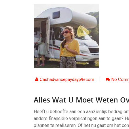
Cashadvancepaydayp9ecom
No Comm
Alles Wat U Moet Weten Ov
Heeft u behoefte aan een aanzienlijk bedrag om
andere financiële verplichtingen aan te gaan? 
plannen te realiseren. Of het nu gaat om het con