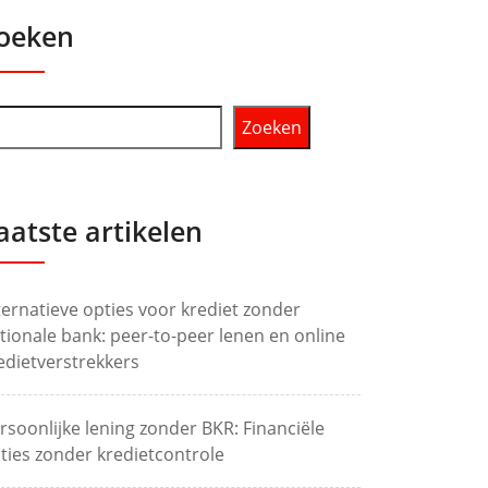
oeken
Zoeken
aatste artikelen
ternatieve opties voor krediet zonder
tionale bank: peer-to-peer lenen en online
edietverstrekkers
rsoonlijke lening zonder BKR: Financiële
ties zonder kredietcontrole