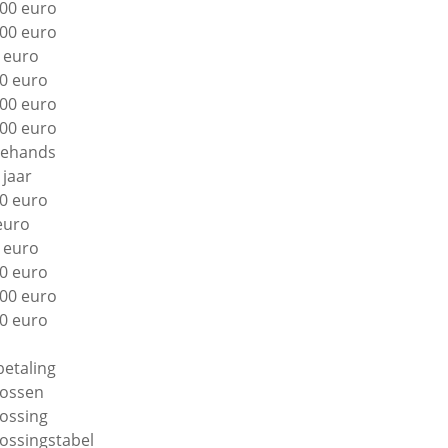
00 euro
00 euro
 euro
0 euro
00 euro
00 euro
ehands
 jaar
0 euro
euro
 euro
0 euro
00 euro
0 euro
betaling
lossen
lossing
lossingstabel