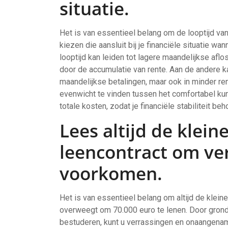
situatie.
Het is van essentieel belang om de looptijd van
kiezen die aansluit bij je financiële situatie w
looptijd kan leiden tot lagere maandelijkse aflo
door de accumulatie van rente. Aan de andere ka
maandelijkse betalingen, maar ook in minder ren
evenwicht te vinden tussen het comfortabel kun
totale kosten, zodat je financiële stabiliteit be
Lees altijd de kleine
leencontract om ve
voorkomen.
Het is van essentieel belang om altijd de kleine
overweegt om 70.000 euro te lenen. Door grond
bestuderen, kunt u verrassingen en onaangenam