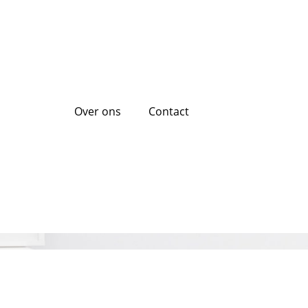
Over ons
Contact
0 euro lenen