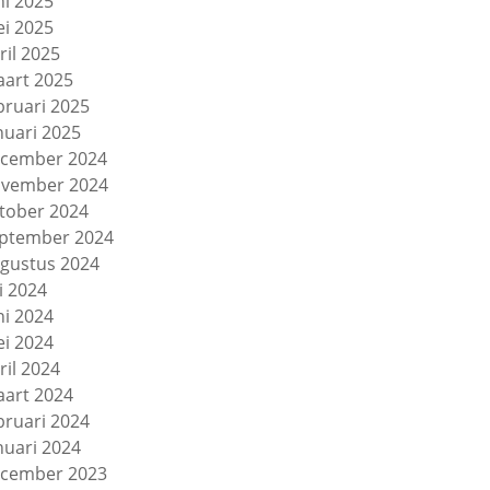
ni 2025
i 2025
ril 2025
art 2025
bruari 2025
nuari 2025
cember 2024
vember 2024
tober 2024
ptember 2024
gustus 2024
li 2024
ni 2024
i 2024
ril 2024
art 2024
bruari 2024
nuari 2024
cember 2023