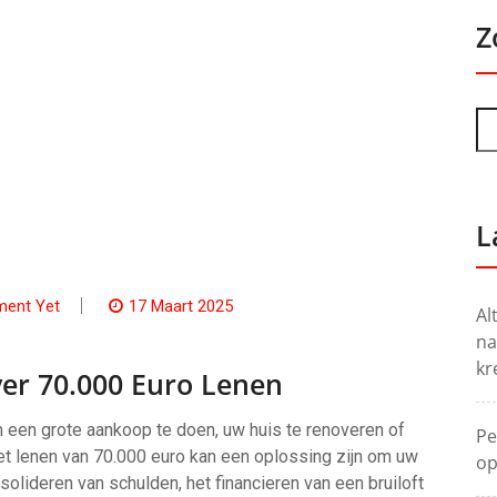
Z
L
ent Yet
17 Maart 2025
Al
na
kr
er 70.000 Euro Lenen
 een grote aankoop te doen, uw huis te renoveren of
Pe
Het lenen van 70.000 euro kan een oplossing zijn om uw
op
solideren van schulden, het financieren van een bruiloft