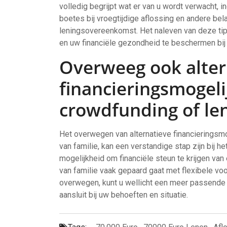
volledig begrijpt wat er van u wordt verwacht, i
boetes bij vroegtijdige aflossing en andere bela
leningsovereenkomst. Het naleven van deze ti
en uw financiële gezondheid te beschermen bij 
Overweeg ook alter
financieringsmogel
crowdfunding of len
Het overwegen van alternatieve financieringsmo
van familie, kan een verstandige stap zijn bij 
mogelijkheid om financiële steun te krijgen van
van familie vaak gepaard gaat met flexibele vo
overwegen, kunt u wellicht een meer passende 
aansluit bij uw behoeften en situatie.