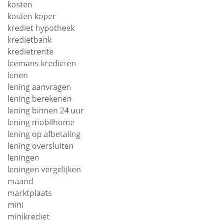
kosten
kosten koper
krediet hypotheek
kredietbank
kredietrente
leemans kredieten
lenen
lening aanvragen
lening berekenen
lening binnen 24 uur
lening mobilhome
lening op afbetaling
lening oversluiten
leningen
leningen vergelijken
maand
marktplaats
mini
minikrediet