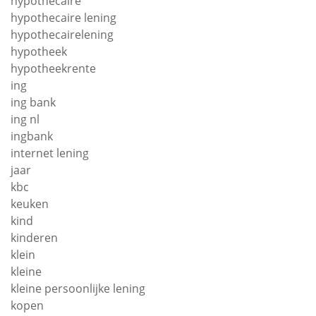
hypothecaire
hypothecaire lening
hypothecairelening
hypotheek
hypotheekrente
ing
ing bank
ing nl
ingbank
internet lening
jaar
kbc
keuken
kind
kinderen
klein
kleine
kleine persoonlijke lening
kopen