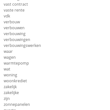
vast contract
vaste rente
vdk
verbouw
verbouwen
verbouwing
verbouwingen
verbouwingswerken
waar
wagen
warmtepomp
wat
woning
woonkrediet
zakelijk
zakelijke
zijn
zonnepanelen