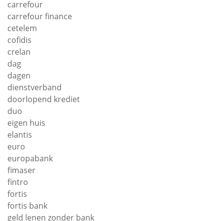
carrefour
carrefour finance
cetelem
cofidis
crelan
dag
dagen
dienstverband
doorlopend krediet
duo
eigen huis
elantis
euro
europabank
fimaser
fintro
fortis
fortis bank
geld lenen zonder bank