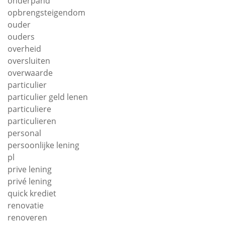
onderpand
opbrengsteigendom
ouder
ouders
overheid
oversluiten
overwaarde
particulier
particulier geld lenen
particuliere
particulieren
personal
persoonlijke lening
pl
prive lening
privé lening
quick krediet
renovatie
renoveren