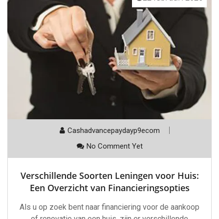
Cashadvancepaydayp9ecom
No Comment Yet
Verschillende Soorten Leningen voor Huis:
Een Overzicht van Financieringsopties
Als u op zoek bent naar financiering voor de aankoop
of renovatie van een huis, zijn er verschillende