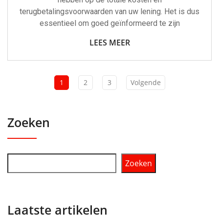
terugbetalingsvoorwaarden van uw lening. Het is dus
essentieel om goed geïnformeerd te zijn
LEES MEER
1
2
3
Volgende
Zoeken
Zoeken
Laatste artikelen