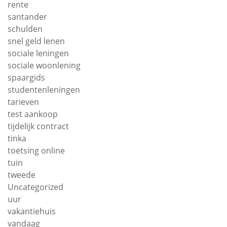
rente
santander
schulden
snel geld lenen
sociale leningen
sociale woonlening
spaargids
studentenleningen
tarieven
test aankoop
tijdelijk contract
tinka
toetsing online
tuin
tweede
Uncategorized
uur
vakantiehuis
vandaag