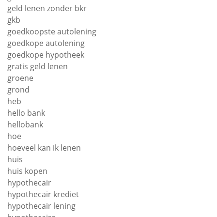
geld lenen zonder bkr
gkb
goedkoopste autolening
goedkope autolening
goedkope hypotheek
gratis geld lenen
groene
grond
heb
hello bank
hellobank
hoe
hoeveel kan ik lenen
huis
huis kopen
hypothecair
hypothecair krediet
hypothecair lening