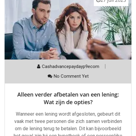
Cashadvancepaydayp9ecom
No Comment Yet
Alleen verder afbetalen van een lening:
Wat zijn de opties?
Wanneer een lening wordt afgesloten, gebeurt dit
vaak met twee personen die zich samen verbinden
om de lening terug te betalen. Dit kan bijvoorbeeld
het geval zijn bij een hypotheek of een persoonlijke