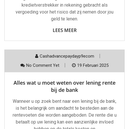
kredietverstrekker in rekening gebracht als
vergoeding voor het risico dat zij nemen door jou
geld te lenen.
LEES MEER
Cashadvancepaydayp9ecom
No Comment Yet
19 Februari 2025
Alles wat u moet weten over lening rente
bij de bank
Wanneer u op zoek bent naar een lening bij de bank,
is het belangrijk om aandacht te besteden aan de
rentevoeten die worden aangeboden. De rente die u
betaalt op uw lening kan een aanzienlijke invloed
hebben op de totale kosten en