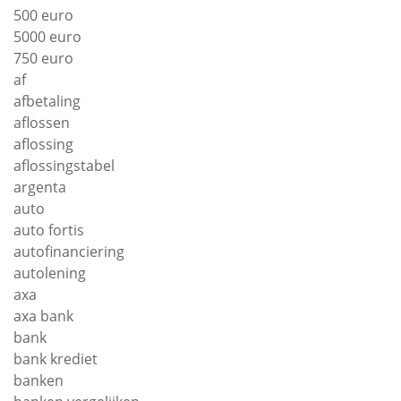
500 euro
5000 euro
750 euro
af
afbetaling
aflossen
aflossing
aflossingstabel
argenta
auto
auto fortis
autofinanciering
autolening
axa
axa bank
bank
bank krediet
banken