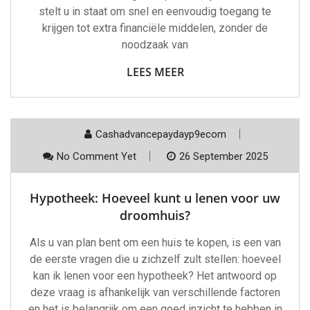
stelt u in staat om snel en eenvoudig toegang te
krijgen tot extra financiële middelen, zonder de
noodzaak van
LEES MEER
Cashadvancepaydayp9ecom
No Comment Yet
26 September 2025
Hypotheek: Hoeveel kunt u lenen voor uw
droomhuis?
Als u van plan bent om een huis te kopen, is een van
de eerste vragen die u zichzelf zult stellen: hoeveel
kan ik lenen voor een hypotheek? Het antwoord op
deze vraag is afhankelijk van verschillende factoren
en het is belangrijk om een goed inzicht te hebben in