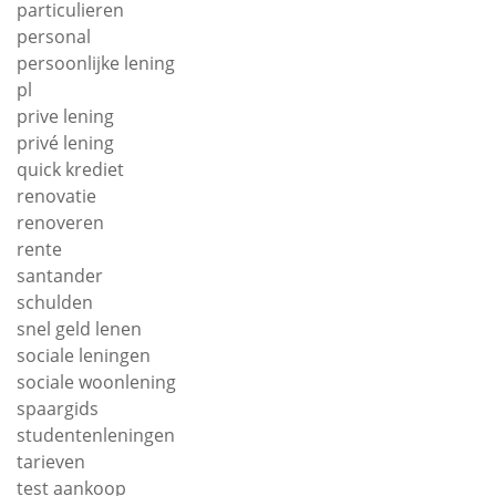
particulieren
personal
persoonlijke lening
pl
prive lening
privé lening
quick krediet
renovatie
renoveren
rente
santander
schulden
snel geld lenen
sociale leningen
sociale woonlening
spaargids
studentenleningen
tarieven
test aankoop