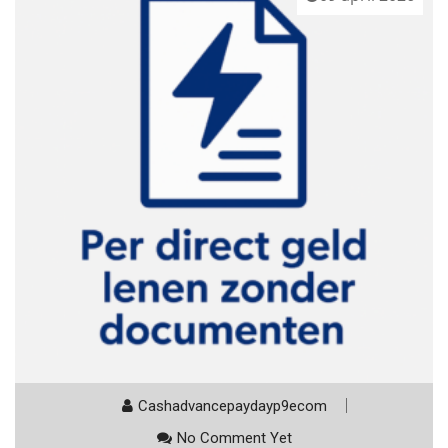
Cashadvancepaydayp9ecom
No Comment Yet