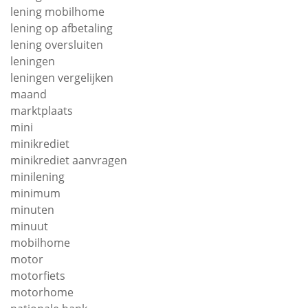
lening mobilhome
lening op afbetaling
lening oversluiten
leningen
leningen vergelijken
maand
marktplaats
mini
minikrediet
minikrediet aanvragen
minilening
minimum
minuten
minuut
mobilhome
motor
motorfiets
motorhome