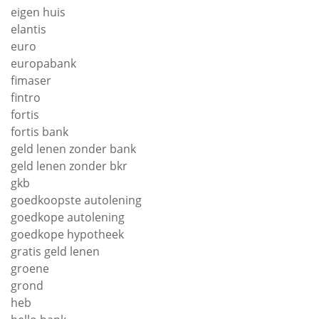
eigen huis
elantis
euro
europabank
fimaser
fintro
fortis
fortis bank
geld lenen zonder bank
geld lenen zonder bkr
gkb
goedkoopste autolening
goedkope autolening
goedkope hypotheek
gratis geld lenen
groene
grond
heb