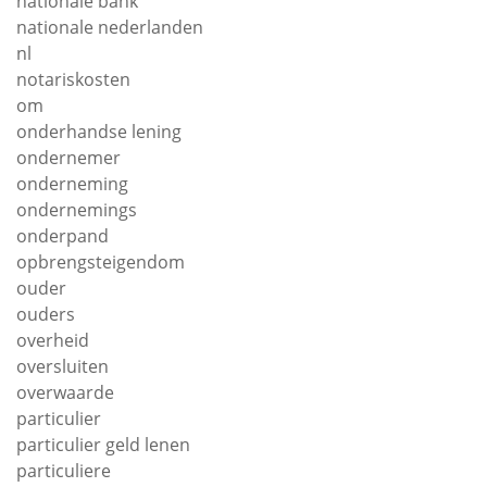
nationale bank
nationale nederlanden
nl
notariskosten
om
onderhandse lening
ondernemer
onderneming
ondernemings
onderpand
opbrengsteigendom
ouder
ouders
overheid
oversluiten
overwaarde
particulier
particulier geld lenen
particuliere