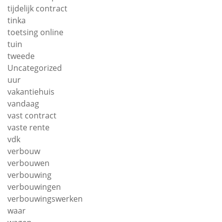
tijdelijk contract
tinka
toetsing online
tuin
tweede
Uncategorized
uur
vakantiehuis
vandaag
vast contract
vaste rente
vdk
verbouw
verbouwen
verbouwing
verbouwingen
verbouwingswerken
waar