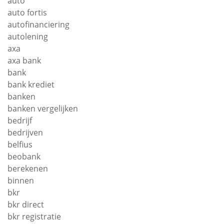
auto
auto fortis
autofinanciering
autolening
axa
axa bank
bank
bank krediet
banken
banken vergelijken
bedrijf
bedrijven
belfius
beobank
berekenen
binnen
bkr
bkr direct
bkr registratie