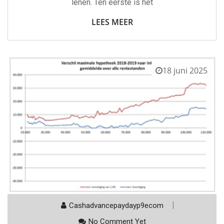
lenen. Ten eerste is het
LEES MEER
18 juni 2025
Cashadvancepaydayp9ecom
No Comment Yet