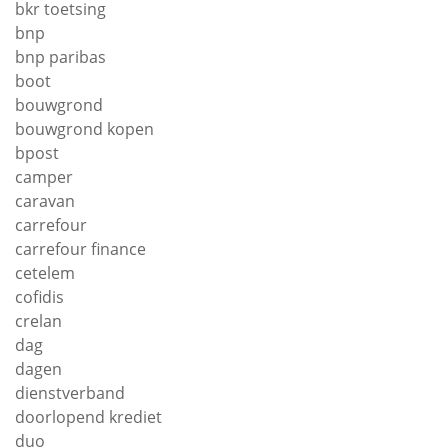
bkr toetsing
bnp
bnp paribas
boot
bouwgrond
bouwgrond kopen
bpost
camper
caravan
carrefour
carrefour finance
cetelem
cofidis
crelan
dag
dagen
dienstverband
doorlopend krediet
duo