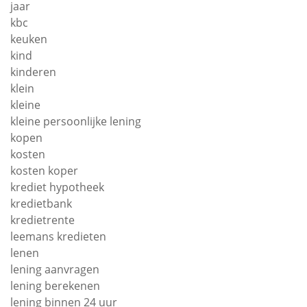
jaar
kbc
keuken
kind
kinderen
klein
kleine
kleine persoonlijke lening
kopen
kosten
kosten koper
krediet hypotheek
kredietbank
kredietrente
leemans kredieten
lenen
lening aanvragen
lening berekenen
lening binnen 24 uur