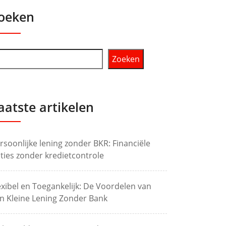
oeken
Zoeken
aatste artikelen
rsoonlijke lening zonder BKR: Financiële
ties zonder kredietcontrole
exibel en Toegankelijk: De Voordelen van
n Kleine Lening Zonder Bank