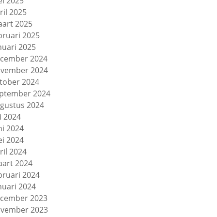
i 2025
ril 2025
art 2025
bruari 2025
nuari 2025
cember 2024
vember 2024
tober 2024
ptember 2024
gustus 2024
li 2024
ni 2024
i 2024
ril 2024
art 2024
bruari 2024
nuari 2024
cember 2023
vember 2023