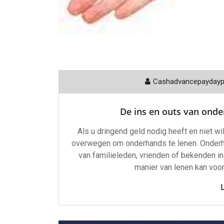
Cashadvancepayday
De ins en outs van ond
Als u dringend geld nodig heeft en niet wil
overwegen om onderhands te lenen. Onderha
van familieleden, vrienden of bekenden in 
manier van lenen kan voor