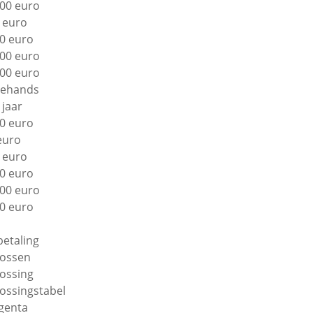
00 euro
 euro
0 euro
00 euro
00 euro
ehands
 jaar
0 euro
euro
 euro
0 euro
00 euro
0 euro
betaling
lossen
lossing
lossingstabel
genta