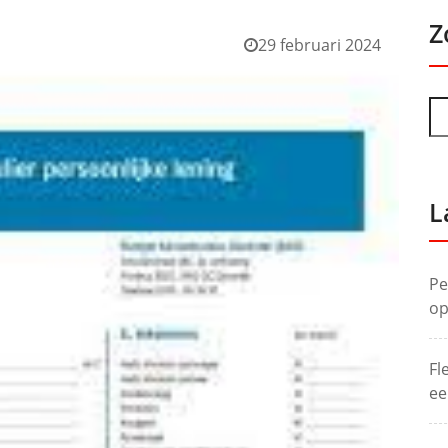
Z
29 februari 2024
L
Pe
op
Fl
ee