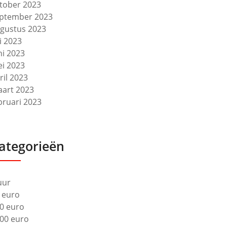
tober 2023
ptember 2023
gustus 2023
li 2023
ni 2023
i 2023
ril 2023
art 2023
bruari 2023
ategorieën
uur
 euro
0 euro
00 euro