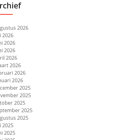
rchief
gustus 2026
li 2026
ni 2026
i 2026
ril 2026
art 2026
bruari 2026
nuari 2026
cember 2025
vember 2025
tober 2025
ptember 2025
gustus 2025
li 2025
ni 2025