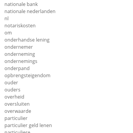
nationale bank
nationale nederlanden
nl
notariskosten
om
onderhandse lening
ondernemer
onderneming
ondernemings
onderpand
opbrengsteigendom
ouder
ouders
overheid
oversluiten
overwaarde
particulier
particulier geld lenen
particuliere