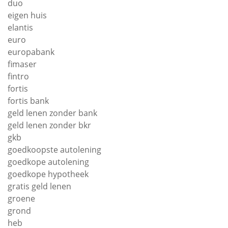
duo
eigen huis
elantis
euro
europabank
fimaser
fintro
fortis
fortis bank
geld lenen zonder bank
geld lenen zonder bkr
gkb
goedkoopste autolening
goedkope autolening
goedkope hypotheek
gratis geld lenen
groene
grond
heb