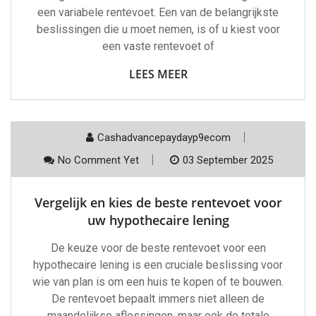
een variabele rentevoet. Een van de belangrijkste
beslissingen die u moet nemen, is of u kiest voor
een vaste rentevoet of
LEES MEER
Cashadvancepaydayp9ecom
No Comment Yet
03 September 2025
Vergelijk en kies de beste rentevoet voor
uw hypothecaire lening
De keuze voor de beste rentevoet voor een
hypothecaire lening is een cruciale beslissing voor
wie van plan is om een huis te kopen of te bouwen.
De rentevoet bepaalt immers niet alleen de
maandelijkse aflossingen, maar ook de totale