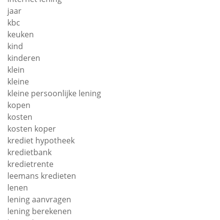
jaar
kbc
keuken
kind
kinderen
klein
kleine
kleine persoonlijke lening
kopen
kosten
kosten koper
krediet hypotheek
kredietbank
kredietrente
leemans kredieten
lenen
lening aanvragen
lening berekenen