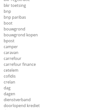
bkr toetsing
bnp
bnp paribas
boot
bouwgrond
bouwgrond kopen
bpost
camper
caravan
carrefour
carrefour finance
cetelem
cofidis
crelan
dag
dagen
dienstverband
doorlopend krediet