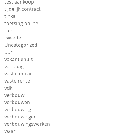
test aankoop
tijdelijk contract
tinka
toetsing online
tuin
tweede
Uncategorized
uur
vakantiehuis
vandaag
vast contract
vaste rente
vdk
verbouw
verbouwen
verbouwing
verbouwingen
verbouwingswerken
waar