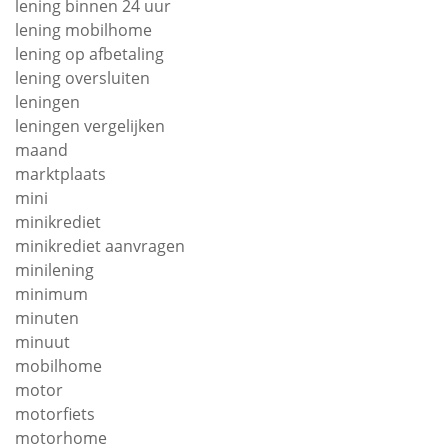
lening binnen 24 uur
lening mobilhome
lening op afbetaling
lening oversluiten
leningen
leningen vergelijken
maand
marktplaats
mini
minikrediet
minikrediet aanvragen
minilening
minimum
minuten
minuut
mobilhome
motor
motorfiets
motorhome