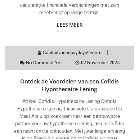
aanzienlijke financiële verplichtingen met zich
meebrengt op lange termijn.
LEES MEER
Cashadvancepaydayp9ecom
No Comment Yet
02 November 2025
Ontdek de Voordelen van een Cofidis
Hypothecaire Lening
Artikel: Cofidis Hypothecaire Lening Cofidis
Hypothecaire Lening: Financiële Oplossingen Op
Maat Als u op zoek bent naar een betrouwbare
partner voor uw hypothecaire lening, dan is Cofidis
een naam om te onthouden. Met jarenlange ervaring
in de financiële sector biedt Cofidis op maat