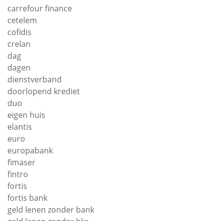
carrefour finance
cetelem
cofidis
crelan
dag
dagen
dienstverband
doorlopend krediet
duo
eigen huis
elantis
euro
europabank
fimaser
fintro
fortis
fortis bank
geld lenen zonder bank