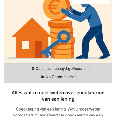
Cashadvancepaydayp9ecom
No Comment Yet
Alles wat u moet weten over goedkeuring
van een lening
Goedkeuring van een lening: Wat u moet weten
voordat u zich engageert De goedkeuring van een