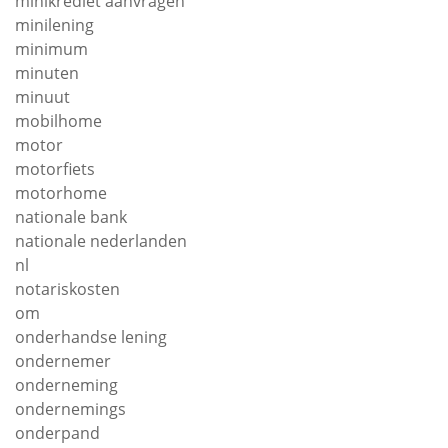
minikrediet aanvragen
minilening
minimum
minuten
minuut
mobilhome
motor
motorfiets
motorhome
nationale bank
nationale nederlanden
nl
notariskosten
om
onderhandse lening
ondernemer
onderneming
ondernemings
onderpand