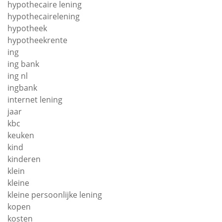
hypothecaire lening
hypothecairelening
hypotheek
hypotheekrente
ing
ing bank
ing nl
ingbank
internet lening
jaar
kbc
keuken
kind
kinderen
klein
kleine
kleine persoonlijke lening
kopen
kosten