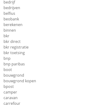
bedrijf
bedrijven
belfius
beobank
berekenen
binnen
bkr
bkr direct
bkr registratie
bkr toetsing
bnp
bnp paribas
boot
bouwgrond
bouwgrond kopen
bpost
camper
caravan
carrefour