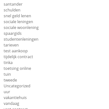
santander
schulden
snel geld lenen
sociale leningen
sociale woonlening
spaargids
studentenleningen
tarieven
test aankoop
tijdelijk contract
tinka
toetsing online
tuin
tweede
Uncategorized
uur
vakantiehuis
vandaag