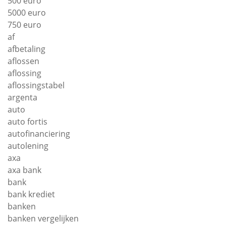
500 euro
5000 euro
750 euro
af
afbetaling
aflossen
aflossing
aflossingstabel
argenta
auto
auto fortis
autofinanciering
autolening
axa
axa bank
bank
bank krediet
banken
banken vergelijken