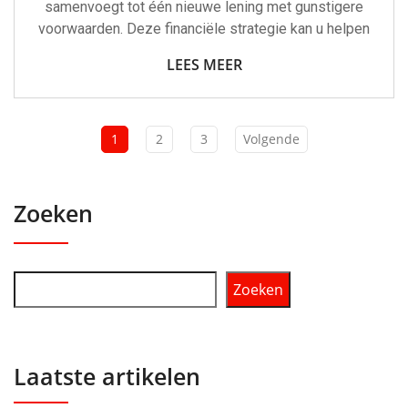
samenvoegt tot één nieuwe lening met gunstigere
voorwaarden. Deze financiële strategie kan u helpen
LEES MEER
1
2
3
Volgende
Zoeken
Zoeken
Laatste artikelen