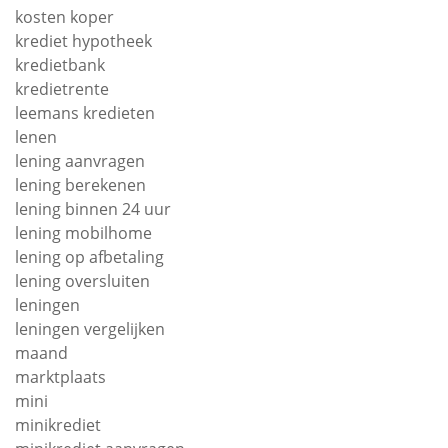
kosten koper
krediet hypotheek
kredietbank
kredietrente
leemans kredieten
lenen
lening aanvragen
lening berekenen
lening binnen 24 uur
lening mobilhome
lening op afbetaling
lening oversluiten
leningen
leningen vergelijken
maand
marktplaats
mini
minikrediet