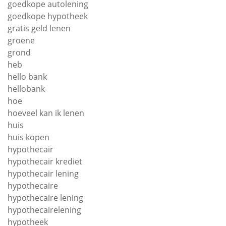
goedkope autolening
goedkope hypotheek
gratis geld lenen
groene
grond
heb
hello bank
hellobank
hoe
hoeveel kan ik lenen
huis
huis kopen
hypothecair
hypothecair krediet
hypothecair lening
hypothecaire
hypothecaire lening
hypothecairelening
hypotheek