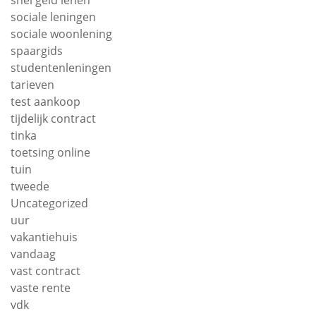
sociale leningen
sociale woonlening
spaargids
studentenleningen
tarieven
test aankoop
tijdelijk contract
tinka
toetsing online
tuin
tweede
Uncategorized
uur
vakantiehuis
vandaag
vast contract
vaste rente
vdk