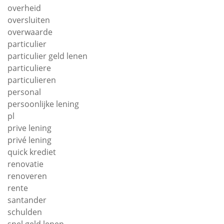
overheid
oversluiten
overwaarde
particulier
particulier geld lenen
particuliere
particulieren
personal
persoonlijke lening
pl
prive lening
privé lening
quick krediet
renovatie
renoveren
rente
santander
schulden
snel geld lenen