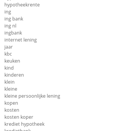
hypotheekrente
ing
ing bank
ing nl
ingbank
internet lening
jaar
kbc
keuken
kind
kinderen
klein
kleine
kleine persoonlijke lening
kopen
kosten
kosten koper
krediet hypotheek
kredietbank