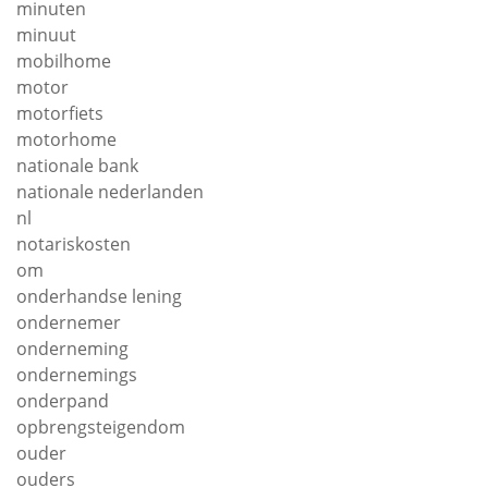
minuten
minuut
mobilhome
motor
motorfiets
motorhome
nationale bank
nationale nederlanden
nl
notariskosten
om
onderhandse lening
ondernemer
onderneming
ondernemings
onderpand
opbrengsteigendom
ouder
ouders