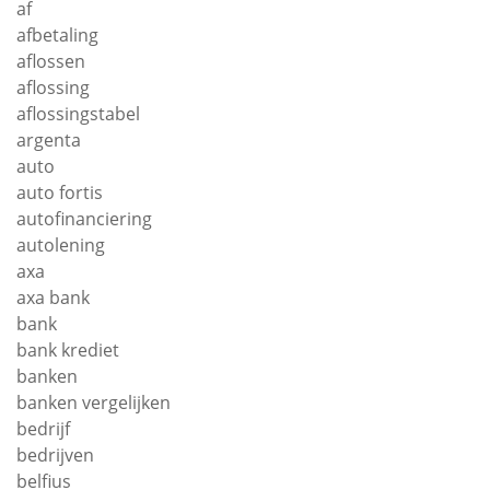
af
afbetaling
aflossen
aflossing
aflossingstabel
argenta
auto
auto fortis
autofinanciering
autolening
axa
axa bank
bank
bank krediet
banken
banken vergelijken
bedrijf
bedrijven
belfius