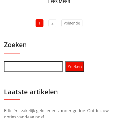
LEES MEER
1
2
Volgende
Zoeken
Zoeken
Laatste artikelen
Efficiënt zakelijk geld lenen zonder gedoe: Ontdek uw
opties vandaag nog!