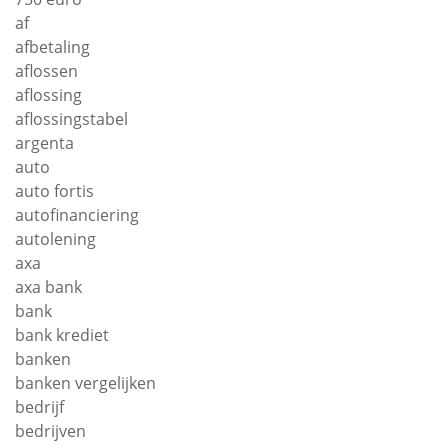
af
afbetaling
aflossen
aflossing
aflossingstabel
argenta
auto
auto fortis
autofinanciering
autolening
axa
axa bank
bank
bank krediet
banken
banken vergelijken
bedrijf
bedrijven