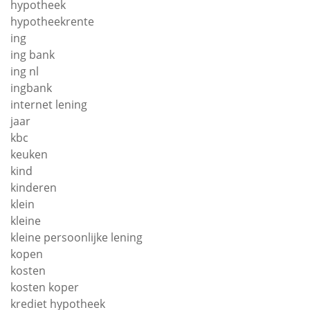
hypotheek
hypotheekrente
ing
ing bank
ing nl
ingbank
internet lening
jaar
kbc
keuken
kind
kinderen
klein
kleine
kleine persoonlijke lening
kopen
kosten
kosten koper
krediet hypotheek