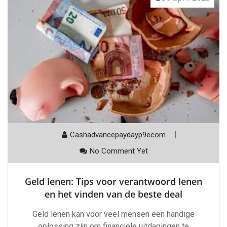
Cashadvancepaydayp9ecom
No Comment Yet
Geld lenen: Tips voor verantwoord lenen
en het vinden van de beste deal
Geld lenen kan voor veel mensen een handige
oplossing zijn om financiële uitdagingen te