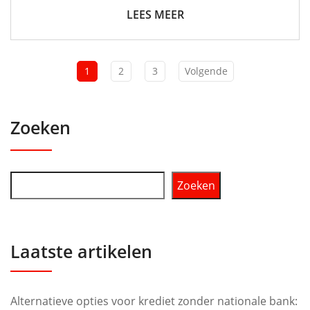
LEES MEER
1
2
3
Volgende
Zoeken
Zoeken
Laatste artikelen
Alternatieve opties voor krediet zonder nationale bank: