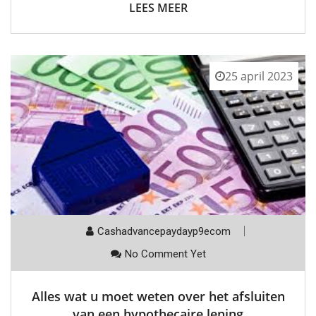
LEES MEER
25 april 2023
Cashadvancepaydayp9ecom
No Comment Yet
Alles wat u moet weten over het afsluiten
van een hypothecaire lening