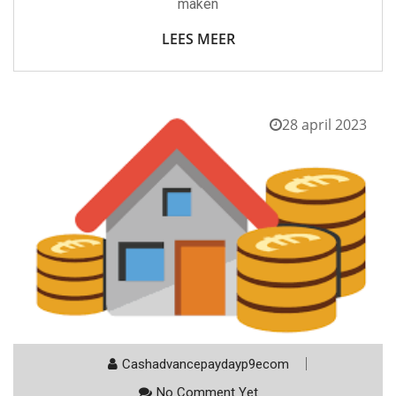
maken
LEES MEER
28 april 2023
Cashadvancepaydayp9ecom
No Comment Yet