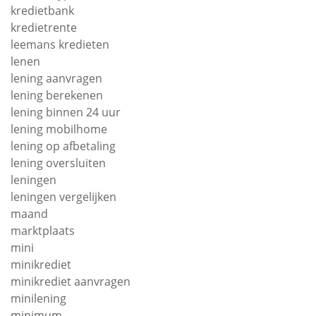
kredietbank
kredietrente
leemans kredieten
lenen
lening aanvragen
lening berekenen
lening binnen 24 uur
lening mobilhome
lening op afbetaling
lening oversluiten
leningen
leningen vergelijken
maand
marktplaats
mini
minikrediet
minikrediet aanvragen
minilening
minimum