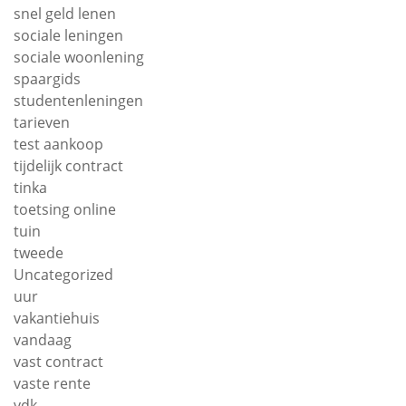
snel geld lenen
sociale leningen
sociale woonlening
spaargids
studentenleningen
tarieven
test aankoop
tijdelijk contract
tinka
toetsing online
tuin
tweede
Uncategorized
uur
vakantiehuis
vandaag
vast contract
vaste rente
vdk