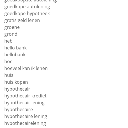
goedkope autolening
goedkope hypotheek
gratis geld lenen
groene
grond
heb
hello bank
hellobank
hoe
hoeveel kan ik lenen
huis
huis kopen
hypothecair
hypothecair krediet
hypothecair lening
hypothecaire
hypothecaire lening
hypothecairelening