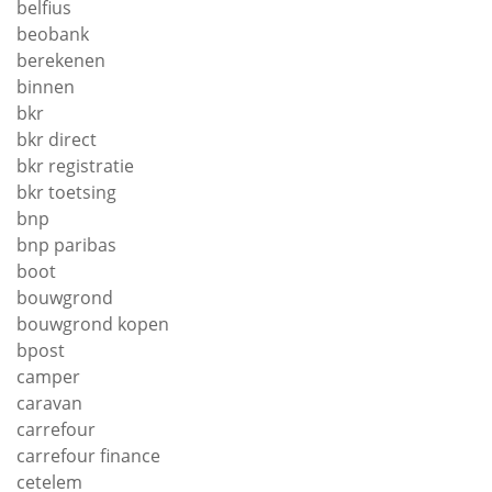
belfius
beobank
berekenen
binnen
bkr
bkr direct
bkr registratie
bkr toetsing
bnp
bnp paribas
boot
bouwgrond
bouwgrond kopen
bpost
camper
caravan
carrefour
carrefour finance
cetelem