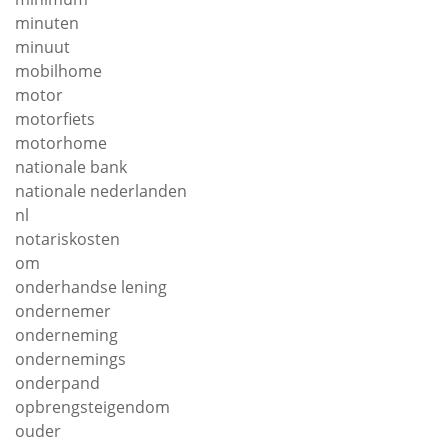
minuten
minuut
mobilhome
motor
motorfiets
motorhome
nationale bank
nationale nederlanden
nl
notariskosten
om
onderhandse lening
ondernemer
onderneming
ondernemings
onderpand
opbrengsteigendom
ouder