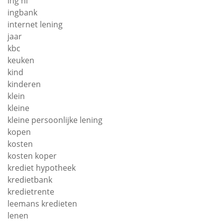
ing nl
ingbank
internet lening
jaar
kbc
keuken
kind
kinderen
klein
kleine
kleine persoonlijke lening
kopen
kosten
kosten koper
krediet hypotheek
kredietbank
kredietrente
leemans kredieten
lenen