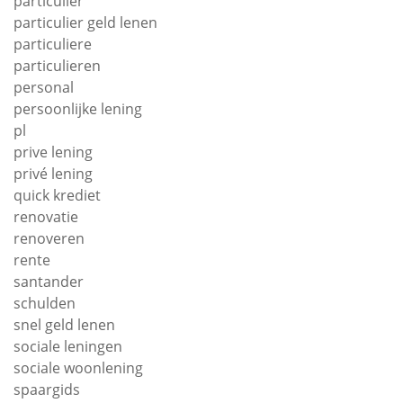
particulier
particulier geld lenen
particuliere
particulieren
personal
persoonlijke lening
pl
prive lening
privé lening
quick krediet
renovatie
renoveren
rente
santander
schulden
snel geld lenen
sociale leningen
sociale woonlening
spaargids