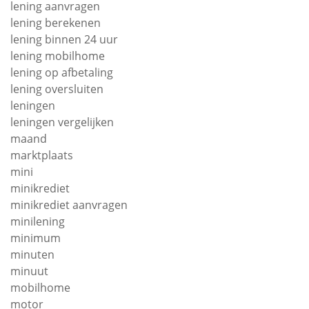
lening aanvragen
lening berekenen
lening binnen 24 uur
lening mobilhome
lening op afbetaling
lening oversluiten
leningen
leningen vergelijken
maand
marktplaats
mini
minikrediet
minikrediet aanvragen
minilening
minimum
minuten
minuut
mobilhome
motor