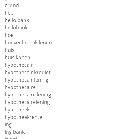
grond
heb
hello bank
hellobank
hoe
hoeveel kan ik lenen
huis
huis kopen
hypothecair
hypothecair krediet
hypothecair lening
hypothecaire
hypothecaire lening
hypothecairelening
hypotheek
hypotheekrente
ing
ing bank