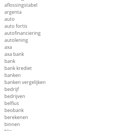
aflossingstabel
argenta
auto
auto fortis
autofinanciering
autolening
axa
axa bank
bank
bank krediet
banken
banken vergelijken
bedrijf
bedrijven
belfius
beobank
berekenen
binnen