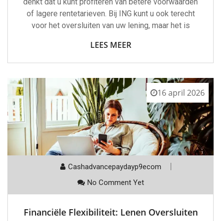
denkt dat u kunt profiteren van betere voorwaarden
of lagere rentetarieven. Bij ING kunt u ook terecht
voor het oversluiten van uw lening, maar het is
LEES MEER
16 april 2026
Cashadvancepaydayp9ecom
No Comment Yet
Financiële Flexibiliteit: Lenen Oversluiten