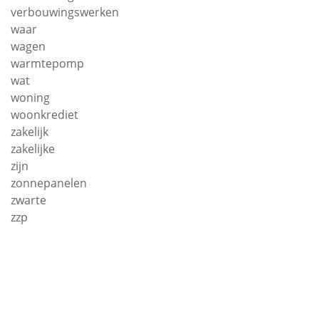
verbouwingswerken
waar
wagen
warmtepomp
wat
woning
woonkrediet
zakelijk
zakelijke
zijn
zonnepanelen
zwarte
zzp