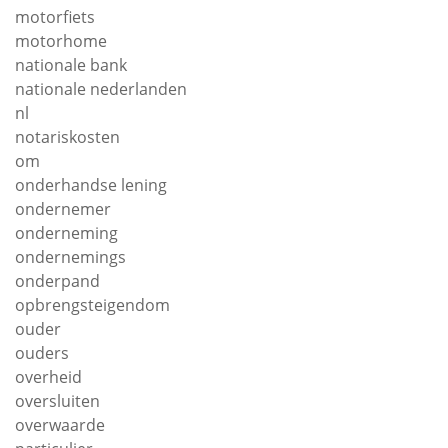
motorfiets
motorhome
nationale bank
nationale nederlanden
nl
notariskosten
om
onderhandse lening
ondernemer
onderneming
ondernemings
onderpand
opbrengsteigendom
ouder
ouders
overheid
oversluiten
overwaarde