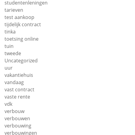
studentenleningen
tarieven
test aankoop
tijdelijk contract
tinka
toetsing online
tuin
tweede
Uncategorized
uur
vakantiehuis
vandaag
vast contract
vaste rente
vdk
verbouw
verbouwen
verbouwing
verbouwingen