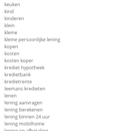
keuken
kind
kinderen
klein
kleine
kleine persoonlijke lening
kopen
kosten
kosten koper
krediet hypotheek
kredietbank
kredietrente
leemans kredieten
lenen
lening aanvragen
lening berekenen
lening binnen 24 uur
lening mobilhome
lening op afbetaling