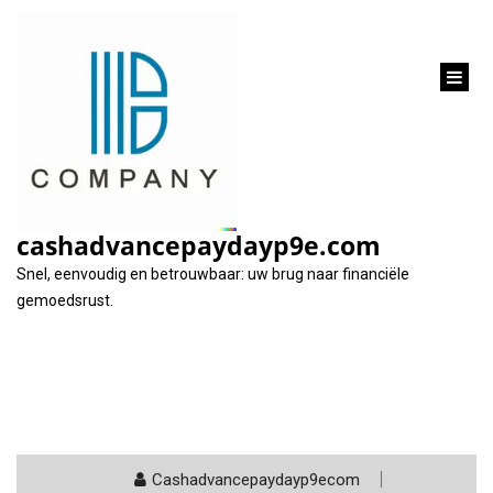
inhoud
gaan
Tag:
voorwaarden
cashadvancepaydayp9e.com
Snel, eenvoudig en betrouwbaar: uw brug naar financiële
gemoedsrust.
Cashadvancepaydayp9ecom