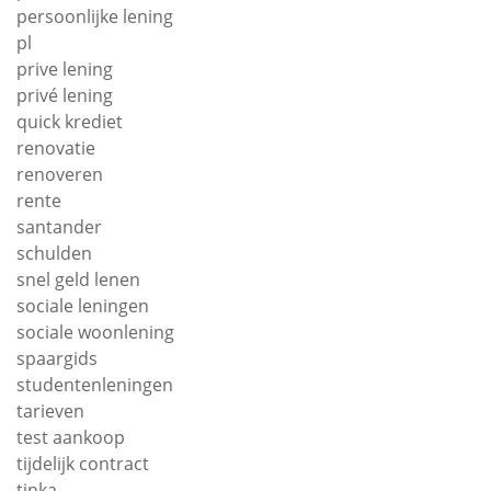
persoonlijke lening
pl
prive lening
privé lening
quick krediet
renovatie
renoveren
rente
santander
schulden
snel geld lenen
sociale leningen
sociale woonlening
spaargids
studentenleningen
tarieven
test aankoop
tijdelijk contract
tinka