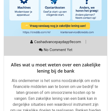
Cashadvancepaydayp9ecom
No Comment Yet
Alles wat u moet weten over een zakelijke
lening bij de bank
Als ondernemer is het soms noodzakelijk om extra
financiële middelen aan te boren om uw bedrijf te
laten groeien of om onvoorziene kosten op te
vangen. Een zakelijke lening van een bank kan in
dergelijke situaties een waardevol instrument zijn
om uw zakelijke doelen te realiseren. Banken bieden