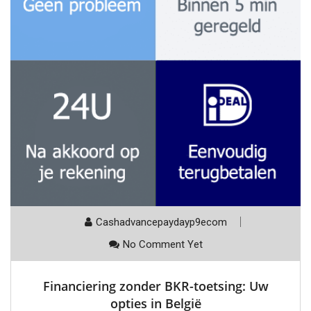
Cashadvancepaydayp9ecom
No Comment Yet
Financiering zonder BKR-toetsing: Uw
opties in België