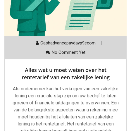
Cashadvancepaydayp9ecom
No Comment Yet
Alles wat u moet weten over het
rentetarief van een zakelijke lening
Als ondernemer kan het verkrijgen van een zakelijke
lening een cruciale stap zijn om uw bedrijf te laten
groeien of financiële uitdagingen te overwinnen. Een
van de belangrijkste aspecten waar u rekening mee
moet houden bij het afsluiten van een zakelijke
lening is het rentetarief. Het rentetarief van een
zakelijke lening bepaalt hoeveel u uiteindelijk