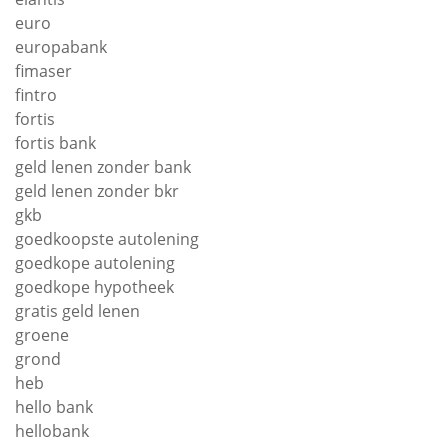
euro
europabank
fimaser
fintro
fortis
fortis bank
geld lenen zonder bank
geld lenen zonder bkr
gkb
goedkoopste autolening
goedkope autolening
goedkope hypotheek
gratis geld lenen
groene
grond
heb
hello bank
hellobank