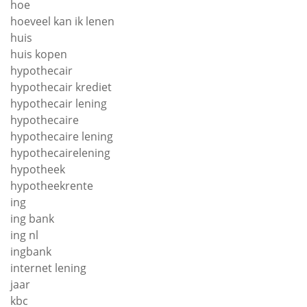
hoe
hoeveel kan ik lenen
huis
huis kopen
hypothecair
hypothecair krediet
hypothecair lening
hypothecaire
hypothecaire lening
hypothecairelening
hypotheek
hypotheekrente
ing
ing bank
ing nl
ingbank
internet lening
jaar
kbc