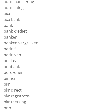
autofinanciering
autolening
axa
axa bank
bank
bank krediet
banken
banken vergelijken
bedrijf
bedrijven
belfius
beobank
berekenen
binnen
bkr
bkr direct
bkr registratie
bkr toetsing
bnp