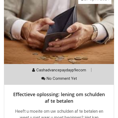
Cashadvancepaydayp9ecom
No Comment Yet
Effectieve oplossing: lening om schulden
af te betalen
Heeft u moeite om uw schulden af te betalen en
weet u niet waar u moet beginnen? Het kan