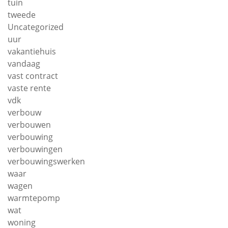
tuin
tweede
Uncategorized
uur
vakantiehuis
vandaag
vast contract
vaste rente
vdk
verbouw
verbouwen
verbouwing
verbouwingen
verbouwingswerken
waar
wagen
warmtepomp
wat
woning