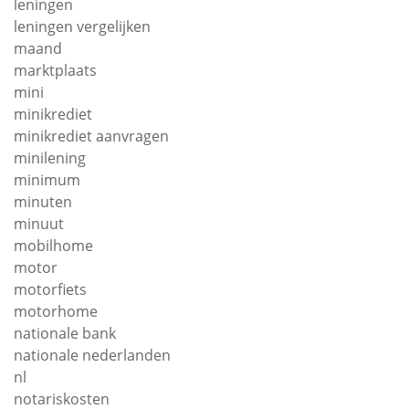
leningen
leningen vergelijken
maand
marktplaats
mini
minikrediet
minikrediet aanvragen
minilening
minimum
minuten
minuut
mobilhome
motor
motorfiets
motorhome
nationale bank
nationale nederlanden
nl
notariskosten