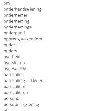
om
onderhandse lening
ondernemer
onderneming
ondernemings
onderpand
opbrengsteigendom
ouder
ouders
overheid
oversluiten
overwaarde
particulier
particulier geld lenen
particuliere
particulieren
personal
persoonlijke lening
pl