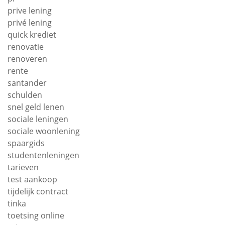
prive lening
privé lening
quick krediet
renovatie
renoveren
rente
santander
schulden
snel geld lenen
sociale leningen
sociale woonlening
spaargids
studentenleningen
tarieven
test aankoop
tijdelijk contract
tinka
toetsing online