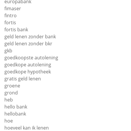
europabank
fimaser
fintro
fortis
fortis bank
geld lenen zonder bank
geld lenen zonder bkr
gkb
goedkoopste autolening
goedkope autolening
goedkope hypotheek
gratis geld lenen
groene
grond
heb
hello bank
hellobank
hoe
hoeveel kan ik lenen