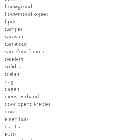
bouwgrond
bouwgrond kopen
bpost
camper
caravan
carrefour
carrefour finance
cetelem
cofidis
crelan
dag
dagen
dienstverband
doorlopend krediet
duo
eigen huis
elantis
euro