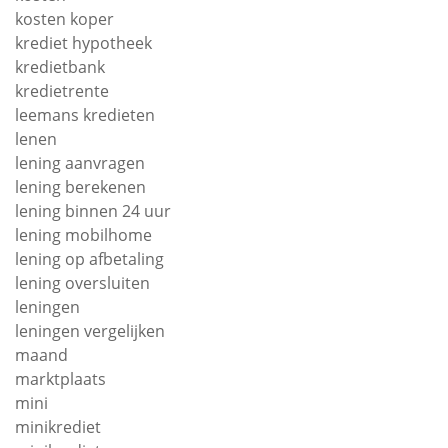
kosten koper
krediet hypotheek
kredietbank
kredietrente
leemans kredieten
lenen
lening aanvragen
lening berekenen
lening binnen 24 uur
lening mobilhome
lening op afbetaling
lening oversluiten
leningen
leningen vergelijken
maand
marktplaats
mini
minikrediet