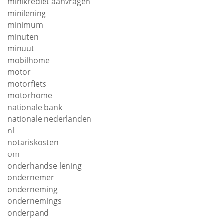
minikrediet aanvragen
minilening
minimum
minuten
minuut
mobilhome
motor
motorfiets
motorhome
nationale bank
nationale nederlanden
nl
notariskosten
om
onderhandse lening
ondernemer
onderneming
ondernemings
onderpand