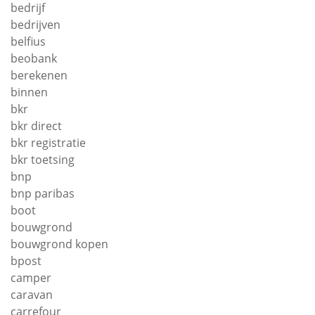
bedrijf
bedrijven
belfius
beobank
berekenen
binnen
bkr
bkr direct
bkr registratie
bkr toetsing
bnp
bnp paribas
boot
bouwgrond
bouwgrond kopen
bpost
camper
caravan
carrefour