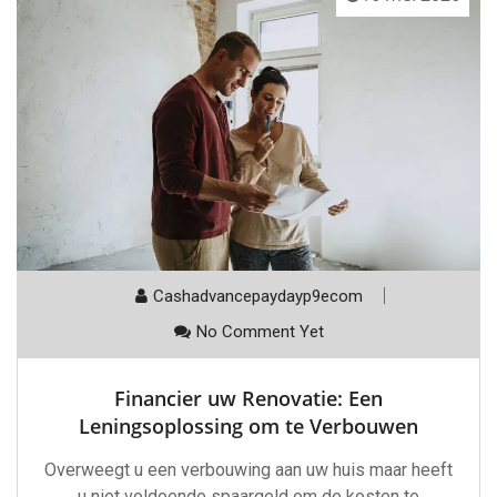
Cashadvancepaydayp9ecom
No Comment Yet
Financier uw Renovatie: Een
Leningsoplossing om te Verbouwen
Overweegt u een verbouwing aan uw huis maar heeft
u niet voldoende spaargeld om de kosten te