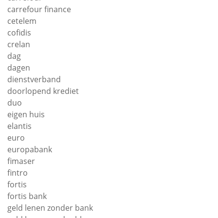
carrefour finance
cetelem
cofidis
crelan
dag
dagen
dienstverband
doorlopend krediet
duo
eigen huis
elantis
euro
europabank
fimaser
fintro
fortis
fortis bank
geld lenen zonder bank