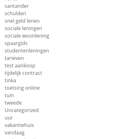
santander
schulden
snel geld lenen
sociale leningen
sociale woonlening
spaargids
studentenleningen
tarieven
test aankoop
tijdelijk contract
tinka
toetsing online
tuin
tweede
Uncategorized
uur
vakantiehuis
vandaag