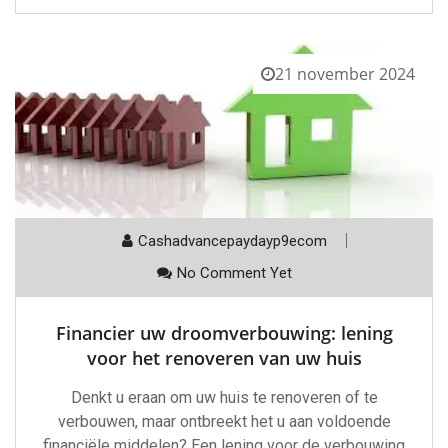
21 november 2024
Cashadvancepaydayp9ecom
No Comment Yet
Financier uw droomverbouwing: lening
voor het renoveren van uw huis
Denkt u eraan om uw huis te renoveren of te
verbouwen, maar ontbreekt het u aan voldoende
financiële middelen? Een lening voor de verbouwing