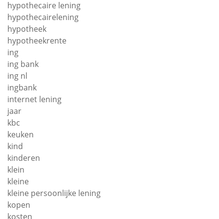
hypothecaire lening
hypothecairelening
hypotheek
hypotheekrente
ing
ing bank
ing nl
ingbank
internet lening
jaar
kbc
keuken
kind
kinderen
klein
kleine
kleine persoonlijke lening
kopen
kosten