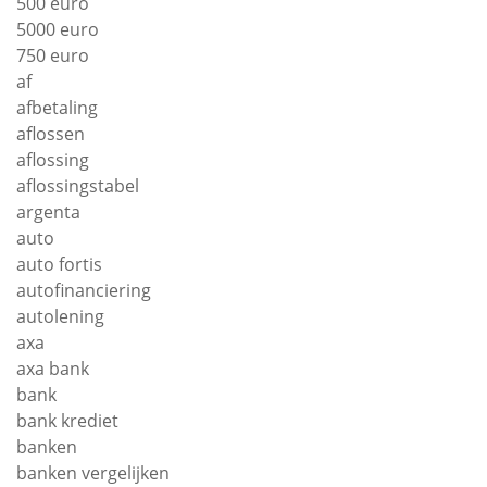
500 euro
5000 euro
750 euro
af
afbetaling
aflossen
aflossing
aflossingstabel
argenta
auto
auto fortis
autofinanciering
autolening
axa
axa bank
bank
bank krediet
banken
banken vergelijken