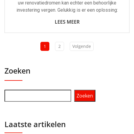
uw renovatiedromen kan echter een behoorlijke
investering vergen. Gelukkig is er een oplossing:
LEES MEER
1
2
Volgende
Zoeken
Zoeken
Laatste artikelen