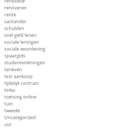
renovatie
renoveren
rente
santander
schulden
snel geld lenen
sociale leningen
sociale woonlening
spaargids
studentenleningen
tarieven
test aankoop
tijdelijk contract
tinka
toetsing online
tuin
tweede
Uncategorized
uur