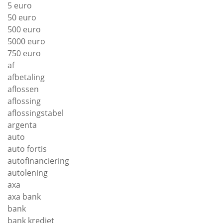
5 euro
50 euro
500 euro
5000 euro
750 euro
af
afbetaling
aflossen
aflossing
aflossingstabel
argenta
auto
auto fortis
autofinanciering
autolening
axa
axa bank
bank
bank krediet