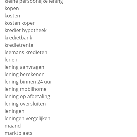
kleine persoonlijke lening
kopen
kosten
kosten koper
krediet hypotheek
kredietbank
kredietrente
leemans kredieten
lenen
lening aanvragen
lening berekenen
lening binnen 24 uur
lening mobilhome
lening op afbetaling
lening oversluiten
leningen
leningen vergelijken
maand
marktplaats