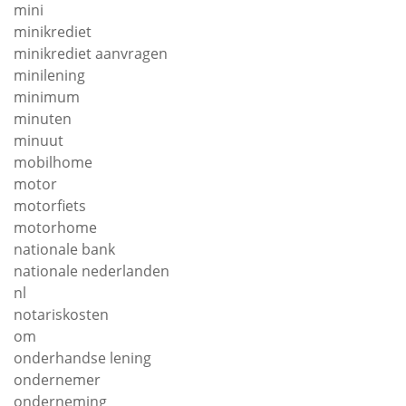
mini
minikrediet
minikrediet aanvragen
minilening
minimum
minuten
minuut
mobilhome
motor
motorfiets
motorhome
nationale bank
nationale nederlanden
nl
notariskosten
om
onderhandse lening
ondernemer
onderneming