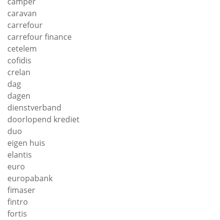
camper
caravan
carrefour
carrefour finance
cetelem
cofidis
crelan
dag
dagen
dienstverband
doorlopend krediet
duo
eigen huis
elantis
euro
europabank
fimaser
fintro
fortis