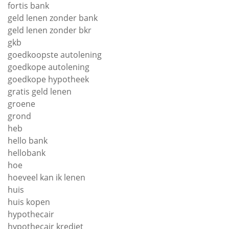
fortis bank
geld lenen zonder bank
geld lenen zonder bkr
gkb
goedkoopste autolening
goedkope autolening
goedkope hypotheek
gratis geld lenen
groene
grond
heb
hello bank
hellobank
hoe
hoeveel kan ik lenen
huis
huis kopen
hypothecair
hypothecair krediet