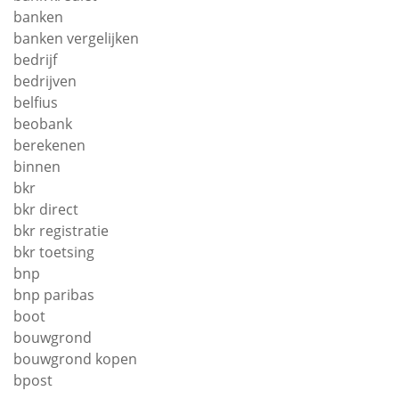
banken
banken vergelijken
bedrijf
bedrijven
belfius
beobank
berekenen
binnen
bkr
bkr direct
bkr registratie
bkr toetsing
bnp
bnp paribas
boot
bouwgrond
bouwgrond kopen
bpost