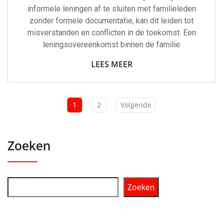
informele leningen af te sluiten met familieleden
zonder formele documentatie, kan dit leiden tot
misverstanden en conflicten in de toekomst. Een
leningsovereenkomst binnen de familie
LEES MEER
1
2
Volgende
Zoeken
Zoeken