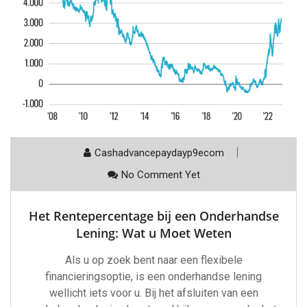
Cashadvancepaydayp9ecom
No Comment Yet
Het Rentepercentage bij een Onderhandse
Lening: Wat u Moet Weten
Als u op zoek bent naar een flexibele
financieringsoptie, is een onderhandse lening
wellicht iets voor u. Bij het afsluiten van een