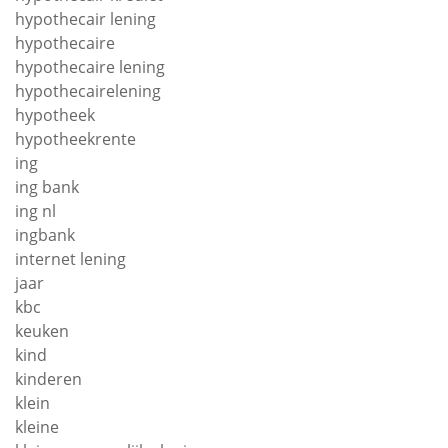
hypothecair lening
hypothecaire
hypothecaire lening
hypothecairelening
hypotheek
hypotheekrente
ing
ing bank
ing nl
ingbank
internet lening
jaar
kbc
keuken
kind
kinderen
klein
kleine