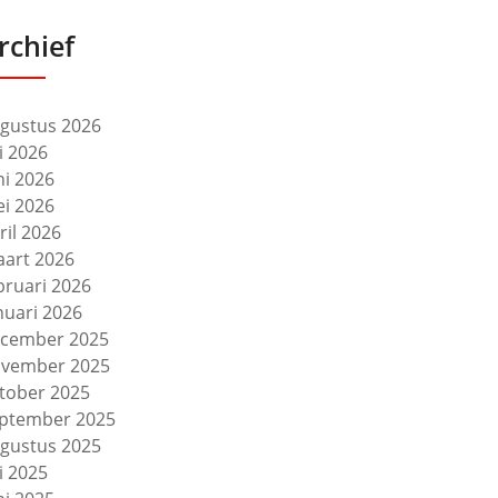
rchief
gustus 2026
li 2026
ni 2026
i 2026
ril 2026
art 2026
bruari 2026
nuari 2026
cember 2025
vember 2025
tober 2025
ptember 2025
gustus 2025
li 2025