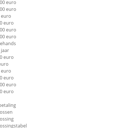
00 euro
00 euro
 euro
0 euro
00 euro
00 euro
ehands
 jaar
0 euro
euro
 euro
0 euro
00 euro
0 euro
betaling
lossen
lossing
lossingstabel