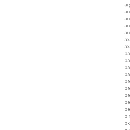
ar
au
au
au
au
ax
ax
ba
ba
ba
ba
be
be
be
be
be
bi
bk