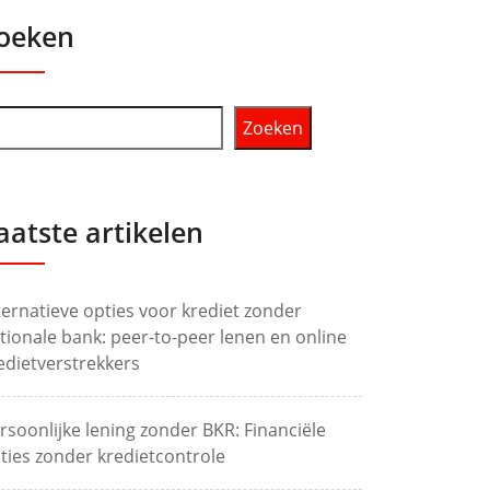
oeken
Zoeken
aatste artikelen
ternatieve opties voor krediet zonder
tionale bank: peer-to-peer lenen en online
edietverstrekkers
rsoonlijke lening zonder BKR: Financiële
ties zonder kredietcontrole