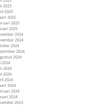
ni 2025
i 2025
ril 2025
art 2025
bruari 2025
nuari 2025
cember 2024
vember 2024
tober 2024
ptember 2024
gustus 2024
li 2024
ni 2024
i 2024
ril 2024
art 2024
bruari 2024
nuari 2024
cember 2023