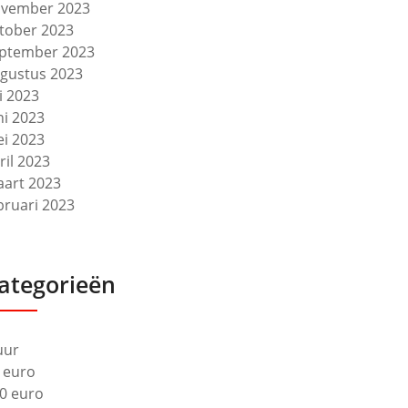
vember 2023
tober 2023
ptember 2023
gustus 2023
li 2023
ni 2023
i 2023
ril 2023
art 2023
bruari 2023
ategorieën
uur
 euro
0 euro