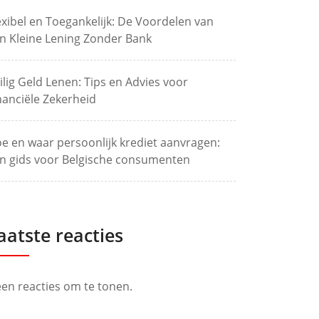
exibel en Toegankelijk: De Voordelen van
n Kleine Lening Zonder Bank
ilig Geld Lenen: Tips en Advies voor
nanciële Zekerheid
e en waar persoonlijk krediet aanvragen:
n gids voor Belgische consumenten
aatste reacties
en reacties om te tonen.