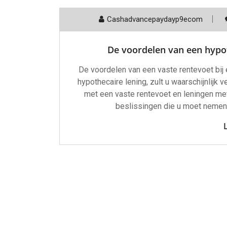
Cashadvancepaydayp9ecom
De voordelen van een hypot
De voordelen van een vaste rentevoet bij 
hypothecaire lening, zult u waarschijnlijk
met een vaste rentevoet en leningen met
beslissingen die u moet nemen, 