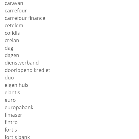
caravan
carrefour
carrefour finance
cetelem
cofidis
crelan
dag
dagen
dienstverband
doorlopend krediet
duo
eigen huis
elantis
euro
europabank
fimaser
fintro
fortis
fortis bank