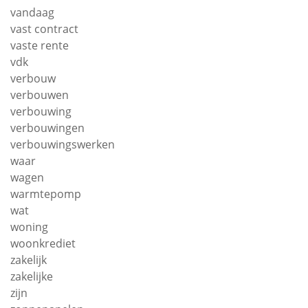
vandaag
vast contract
vaste rente
vdk
verbouw
verbouwen
verbouwing
verbouwingen
verbouwingswerken
waar
wagen
warmtepomp
wat
woning
woonkrediet
zakelijk
zakelijke
zijn