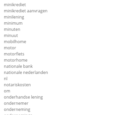
minikrediet
minikrediet aanvragen
minilening
minimum
minuten
minuut
mobilhome
motor
motorfiets
motorhome
nationale bank
nationale nederlanden
nl
notariskosten
om
onderhandse lening
ondernemer
onderneming