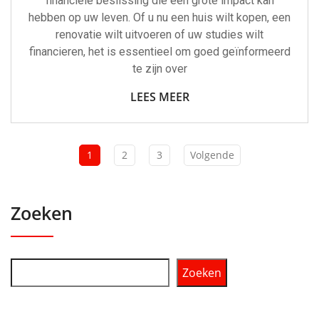
financiële beslissing die een grote impact kan
hebben op uw leven. Of u nu een huis wilt kopen, een
renovatie wilt uitvoeren of uw studies wilt
financieren, het is essentieel om goed geïnformeerd
te zijn over
LEES MEER
1
2
3
Volgende
Zoeken
Zoeken