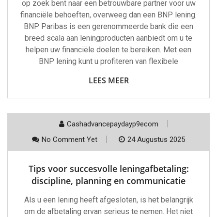
op zoek bent naar een betrouwbare partner voor uw
financiële behoeften, overweeg dan een BNP lening.
BNP Paribas is een gerenommeerde bank die een
breed scala aan leningproducten aanbiedt om u te
helpen uw financiële doelen te bereiken. Met een
BNP lening kunt u profiteren van flexibele
LEES MEER
Cashadvancepaydayp9ecom
No Comment Yet
24 Augustus 2025
Tips voor succesvolle leningafbetaling:
discipline, planning en communicatie
Als u een lening heeft afgesloten, is het belangrijk
om de afbetaling ervan serieus te nemen. Het niet