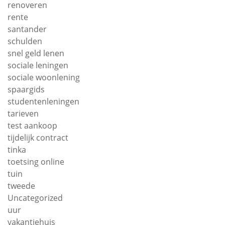
renoveren
rente
santander
schulden
snel geld lenen
sociale leningen
sociale woonlening
spaargids
studentenleningen
tarieven
test aankoop
tijdelijk contract
tinka
toetsing online
tuin
tweede
Uncategorized
uur
vakantiehuis