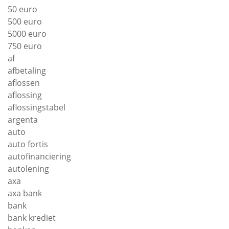
50 euro
500 euro
5000 euro
750 euro
af
afbetaling
aflossen
aflossing
aflossingstabel
argenta
auto
auto fortis
autofinanciering
autolening
axa
axa bank
bank
bank krediet