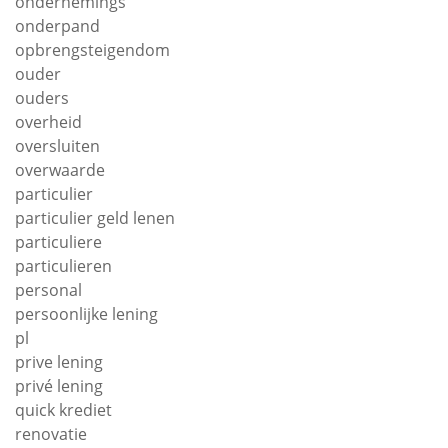
ondernemings
onderpand
opbrengsteigendom
ouder
ouders
overheid
oversluiten
overwaarde
particulier
particulier geld lenen
particuliere
particulieren
personal
persoonlijke lening
pl
prive lening
privé lening
quick krediet
renovatie