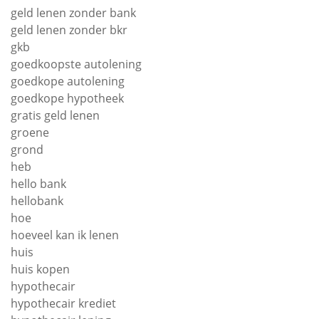
geld lenen zonder bank
geld lenen zonder bkr
gkb
goedkoopste autolening
goedkope autolening
goedkope hypotheek
gratis geld lenen
groene
grond
heb
hello bank
hellobank
hoe
hoeveel kan ik lenen
huis
huis kopen
hypothecair
hypothecair krediet