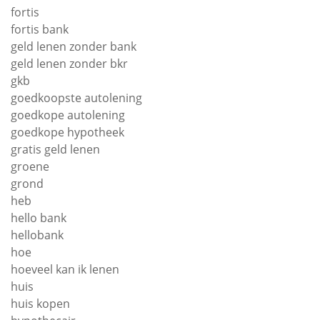
fortis
fortis bank
geld lenen zonder bank
geld lenen zonder bkr
gkb
goedkoopste autolening
goedkope autolening
goedkope hypotheek
gratis geld lenen
groene
grond
heb
hello bank
hellobank
hoe
hoeveel kan ik lenen
huis
huis kopen