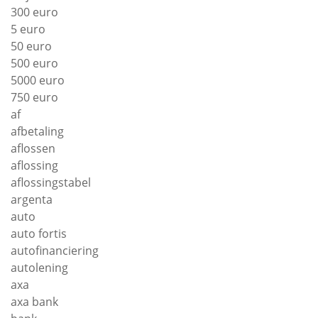
300 euro
5 euro
50 euro
500 euro
5000 euro
750 euro
af
afbetaling
aflossen
aflossing
aflossingstabel
argenta
auto
auto fortis
autofinanciering
autolening
axa
axa bank