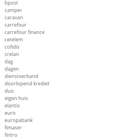
bpost
camper
caravan
carrefour
carrefour finance
cetelem
cofidis
crelan
dag
dagen
dienstverband
doorlopend krediet
duo
eigen huis
elantis
euro
europabank
fimaser
fintro