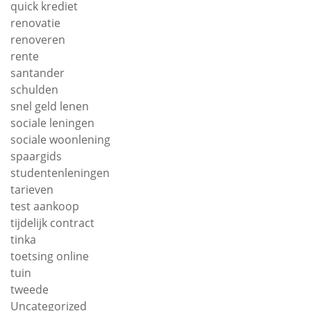
quick krediet
renovatie
renoveren
rente
santander
schulden
snel geld lenen
sociale leningen
sociale woonlening
spaargids
studentenleningen
tarieven
test aankoop
tijdelijk contract
tinka
toetsing online
tuin
tweede
Uncategorized