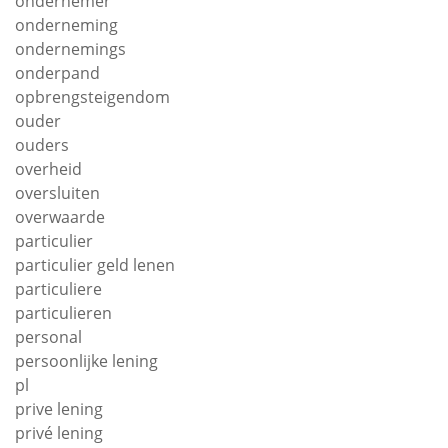
ondernemer
onderneming
ondernemings
onderpand
opbrengsteigendom
ouder
ouders
overheid
oversluiten
overwaarde
particulier
particulier geld lenen
particuliere
particulieren
personal
persoonlijke lening
pl
prive lening
privé lening