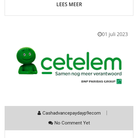
LEES MEER
01 juli 2023
Cashadvancepaydayp9ecom
No Comment Yet