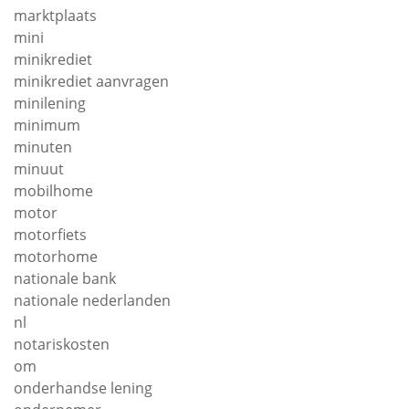
marktplaats
mini
minikrediet
minikrediet aanvragen
minilening
minimum
minuten
minuut
mobilhome
motor
motorfiets
motorhome
nationale bank
nationale nederlanden
nl
notariskosten
om
onderhandse lening