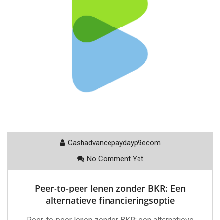
Cashadvancepaydayp9ecom
No Comment Yet
Peer-to-peer lenen zonder BKR: Een
alternatieve financieringsoptie
Peer-to-peer lenen zonder BKR: een alternatieve