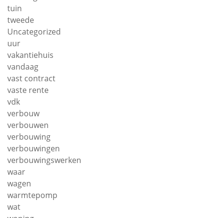
tuin
tweede
Uncategorized
uur
vakantiehuis
vandaag
vast contract
vaste rente
vdk
verbouw
verbouwen
verbouwing
verbouwingen
verbouwingswerken
waar
wagen
warmtepomp
wat