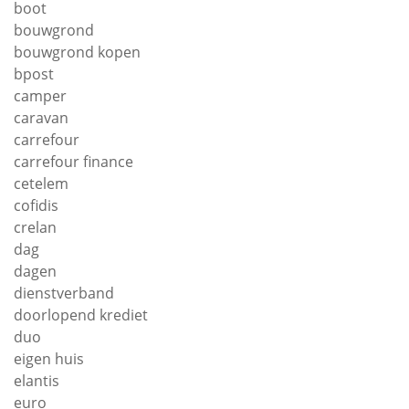
boot
bouwgrond
bouwgrond kopen
bpost
camper
caravan
carrefour
carrefour finance
cetelem
cofidis
crelan
dag
dagen
dienstverband
doorlopend krediet
duo
eigen huis
elantis
euro