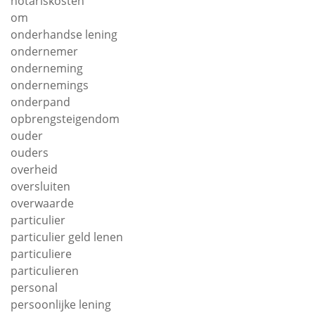
notariskosten
om
onderhandse lening
ondernemer
onderneming
ondernemings
onderpand
opbrengsteigendom
ouder
ouders
overheid
oversluiten
overwaarde
particulier
particulier geld lenen
particuliere
particulieren
personal
persoonlijke lening