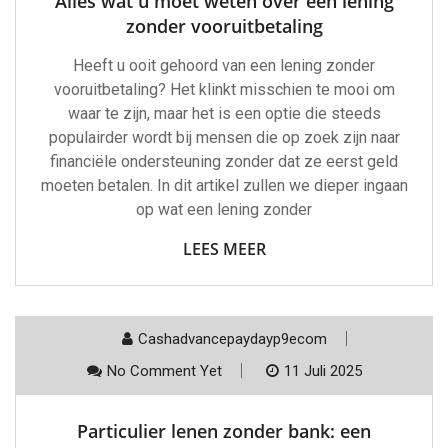
Alles wat u moet weten over een lening
zonder vooruitbetaling
Heeft u ooit gehoord van een lening zonder
vooruitbetaling? Het klinkt misschien te mooi om
waar te zijn, maar het is een optie die steeds
populairder wordt bij mensen die op zoek zijn naar
financiële ondersteuning zonder dat ze eerst geld
moeten betalen. In dit artikel zullen we dieper ingaan
op wat een lening zonder
LEES MEER
Cashadvancepaydayp9ecom
No Comment Yet
11 Juli 2025
Particulier lenen zonder bank: een