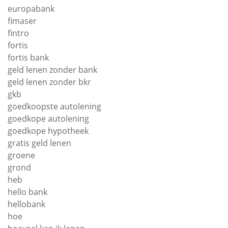
europabank
fimaser
fintro
fortis
fortis bank
geld lenen zonder bank
geld lenen zonder bkr
gkb
goedkoopste autolening
goedkope autolening
goedkope hypotheek
gratis geld lenen
groene
grond
heb
hello bank
hellobank
hoe