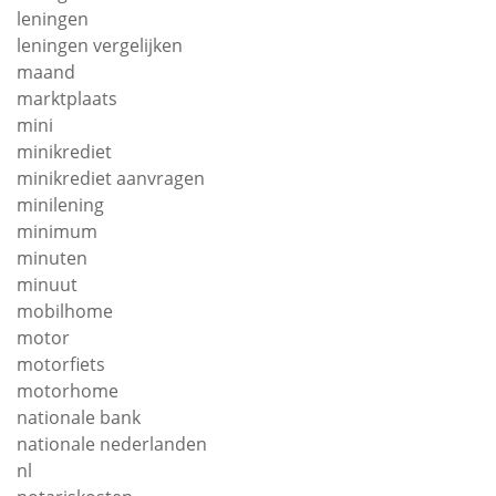
leningen
leningen vergelijken
maand
marktplaats
mini
minikrediet
minikrediet aanvragen
minilening
minimum
minuten
minuut
mobilhome
motor
motorfiets
motorhome
nationale bank
nationale nederlanden
nl