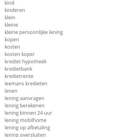
kind
kinderen
klein
kleine
kleine persoonlijke lening
kopen
kosten
kosten koper
krediet hypotheek
kredietbank
kredietrente
leemans kredieten
lenen
lening aanvragen
lening berekenen
lening binnen 24 uur
lening mobilhome
lening op afbetaling
lening oversluiten