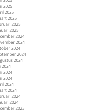
ni 2025
i 2025
ril 2025
art 2025
bruari 2025
nuari 2025
cember 2024
vember 2024
tober 2024
ptember 2024
gustus 2024
li 2024
ni 2024
i 2024
ril 2024
art 2024
bruari 2024
nuari 2024
cember 2023