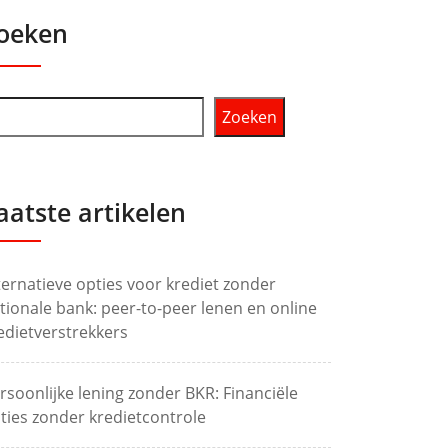
oeken
Zoeken
aatste artikelen
ternatieve opties voor krediet zonder
tionale bank: peer-to-peer lenen en online
edietverstrekkers
rsoonlijke lening zonder BKR: Financiële
ties zonder kredietcontrole