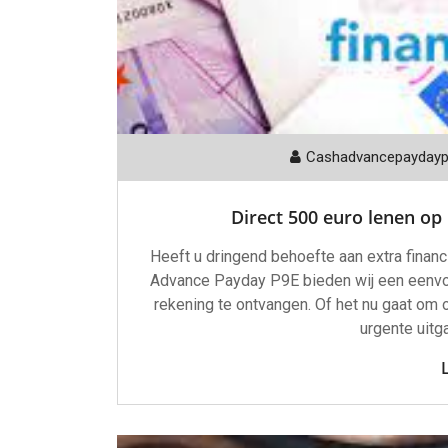
Cashadvancepayday
Direct 500 euro lenen op
Heeft u dringend behoefte aan extra financ
Advance Payday P9E bieden wij een eenvo
rekening te ontvangen. Of het nu gaat om
urgente uitga