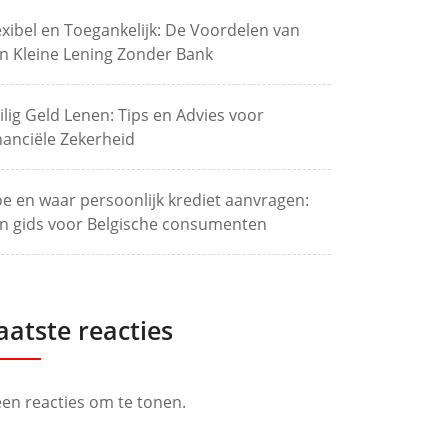
exibel en Toegankelijk: De Voordelen van
n Kleine Lening Zonder Bank
ilig Geld Lenen: Tips en Advies voor
nanciële Zekerheid
e en waar persoonlijk krediet aanvragen:
n gids voor Belgische consumenten
aatste reacties
en reacties om te tonen.