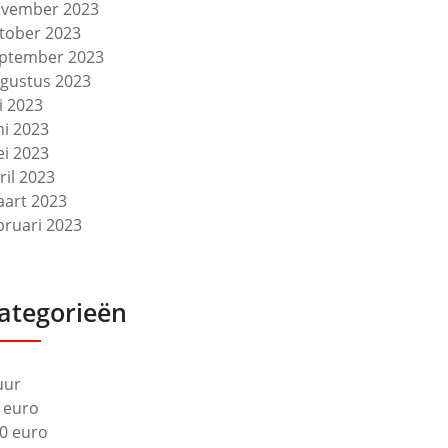
vember 2023
tober 2023
ptember 2023
gustus 2023
li 2023
ni 2023
i 2023
ril 2023
art 2023
bruari 2023
ategorieën
uur
 euro
0 euro