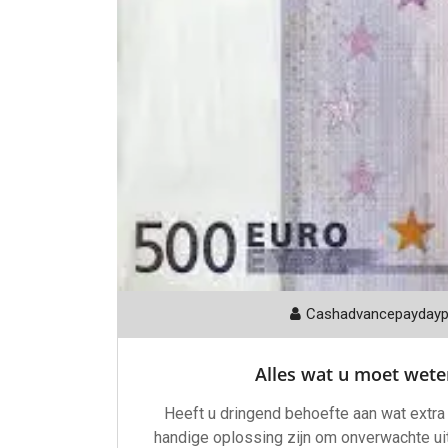
Cashadvancepayday
Alles wat u moet wete
Heeft u dringend behoefte aan wat extra 
handige oplossing zijn om onverwachte uitg