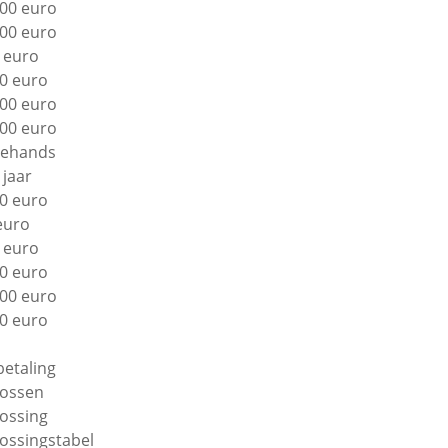
00 euro
00 euro
 euro
0 euro
00 euro
00 euro
ehands
 jaar
0 euro
euro
 euro
0 euro
00 euro
0 euro
betaling
lossen
lossing
lossingstabel