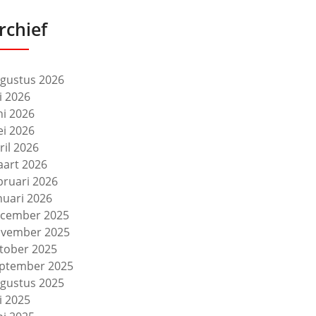
rchief
gustus 2026
li 2026
ni 2026
i 2026
ril 2026
art 2026
bruari 2026
nuari 2026
cember 2025
vember 2025
tober 2025
ptember 2025
gustus 2025
li 2025