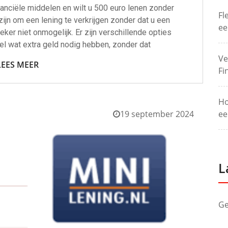
nanciële middelen en wilt u 500 euro lenen zonder
Fl
zijn om een lening te verkrijgen zonder dat u een
ee
zeker niet onmogelijk. Er zijn verschillende opties
l wat extra geld nodig hebben, zonder dat
Ve
LEES MEER
Fi
Ho
19 september 2024
ee
L
Ge