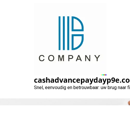
Naar
de
inhoud
gaan
cashadvancepaydayp9e.c
Snel, eenvoudig en betrouwbaar: uw brug naar 