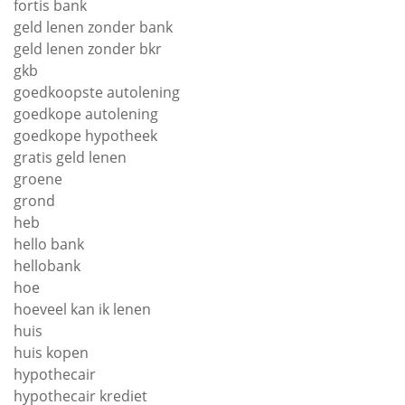
fortis bank
geld lenen zonder bank
geld lenen zonder bkr
gkb
goedkoopste autolening
goedkope autolening
goedkope hypotheek
gratis geld lenen
groene
grond
heb
hello bank
hellobank
hoe
hoeveel kan ik lenen
huis
huis kopen
hypothecair
hypothecair krediet