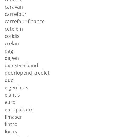
caravan
carrefour
carrefour finance
cetelem
cofidis
crelan
dag
dagen
dienstverband
doorlopend krediet
duo
eigen huis
elantis
euro
europabank
fimaser
fintro
fortis