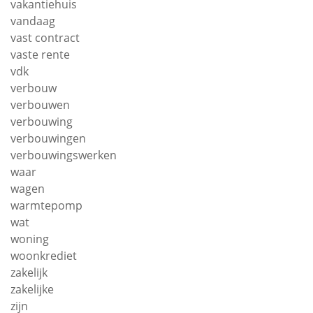
vakantiehuis
vandaag
vast contract
vaste rente
vdk
verbouw
verbouwen
verbouwing
verbouwingen
verbouwingswerken
waar
wagen
warmtepomp
wat
woning
woonkrediet
zakelijk
zakelijke
zijn