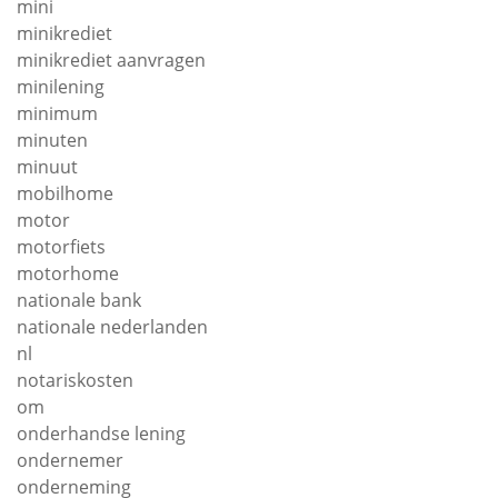
mini
minikrediet
minikrediet aanvragen
minilening
minimum
minuten
minuut
mobilhome
motor
motorfiets
motorhome
nationale bank
nationale nederlanden
nl
notariskosten
om
onderhandse lening
ondernemer
onderneming