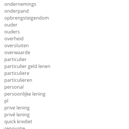
ondernemings
onderpand
opbrengsteigendom
ouder
ouders
overheid
oversluiten
overwaarde
particulier
particulier geld lenen
particuliere
particulieren
personal
persoonlijke lening
pl
prive lening
privé lening
quick krediet
renovatie