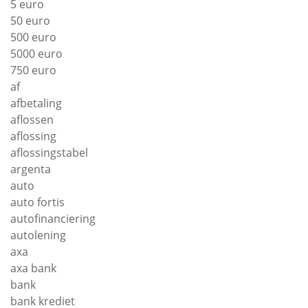
5 euro
50 euro
500 euro
5000 euro
750 euro
af
afbetaling
aflossen
aflossing
aflossingstabel
argenta
auto
auto fortis
autofinanciering
autolening
axa
axa bank
bank
bank krediet