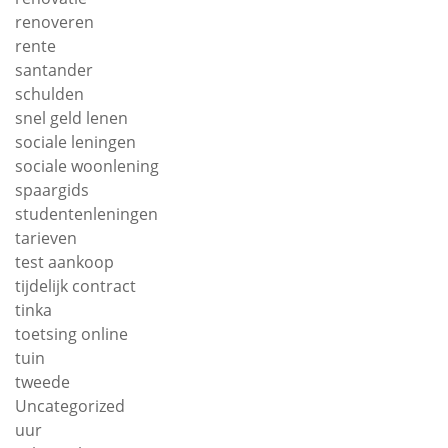
renoveren
rente
santander
schulden
snel geld lenen
sociale leningen
sociale woonlening
spaargids
studentenleningen
tarieven
test aankoop
tijdelijk contract
tinka
toetsing online
tuin
tweede
Uncategorized
uur