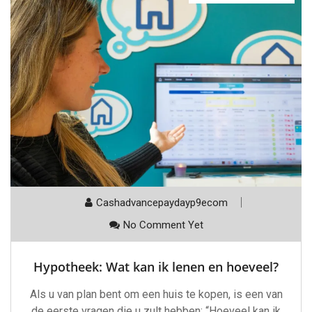
Cashadvancepaydayp9ecom
No Comment Yet
Hypotheek: Wat kan ik lenen en hoeveel?
Als u van plan bent om een huis te kopen, is een van
de eerste vragen die u zult hebben: “Hoeveel kan ik