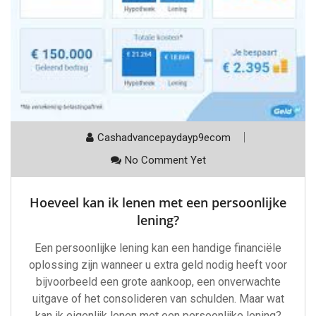
Cashadvancepaydayp9ecom
No Comment Yet
Hoeveel kan ik lenen met een persoonlijke
lening?
Een persoonlijke lening kan een handige financiële
oplossing zijn wanneer u extra geld nodig heeft voor
bijvoorbeeld een grote aankoop, een onverwachte
uitgave of het consolideren van schulden. Maar wat
kan ik eigenlijk lenen met een persoonlijke lening?