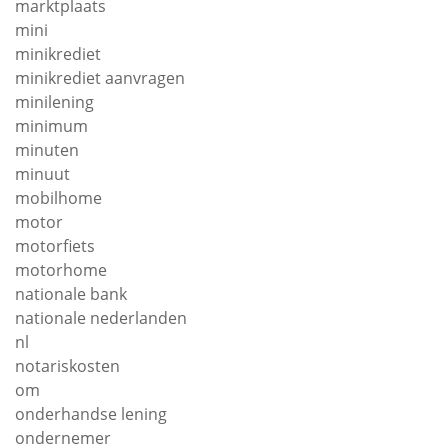
marktplaats
mini
minikrediet
minikrediet aanvragen
minilening
minimum
minuten
minuut
mobilhome
motor
motorfiets
motorhome
nationale bank
nationale nederlanden
nl
notariskosten
om
onderhandse lening
ondernemer