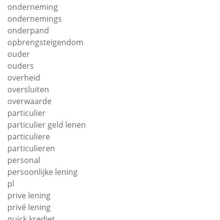
onderneming
ondernemings
onderpand
opbrengsteigendom
ouder
ouders
overheid
oversluiten
overwaarde
particulier
particulier geld lenen
particuliere
particulieren
personal
persoonlijke lening
pl
prive lening
privé lening
quick krediet