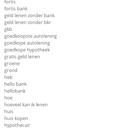
fortis
fortis bank
geld lenen zonder bank
geld lenen zonder bkr
gkb
goedkoopste autolening
goedkope autolening
goedkope hypotheek
gratis geld lenen
groene
grond
heb
hello bank
hellobank
hoe
hoeveel kan ik lenen
huis
huis kopen
hypothecair