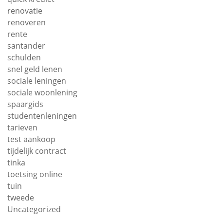
renovatie
renoveren
rente
santander
schulden
snel geld lenen
sociale leningen
sociale woonlening
spaargids
studentenleningen
tarieven
test aankoop
tijdelijk contract
tinka
toetsing online
tuin
tweede
Uncategorized