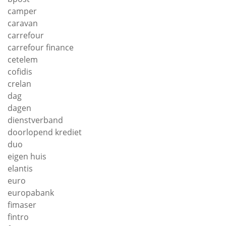
camper
caravan
carrefour
carrefour finance
cetelem
cofidis
crelan
dag
dagen
dienstverband
doorlopend krediet
duo
eigen huis
elantis
euro
europabank
fimaser
fintro