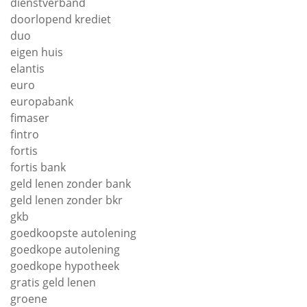
dienstverband
doorlopend krediet
duo
eigen huis
elantis
euro
europabank
fimaser
fintro
fortis
fortis bank
geld lenen zonder bank
geld lenen zonder bkr
gkb
goedkoopste autolening
goedkope autolening
goedkope hypotheek
gratis geld lenen
groene