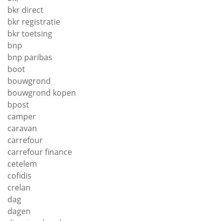
bkr direct
bkr registratie
bkr toetsing
bnp
bnp paribas
boot
bouwgrond
bouwgrond kopen
bpost
camper
caravan
carrefour
carrefour finance
cetelem
cofidis
crelan
dag
dagen