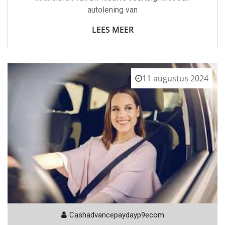
autolening van
LEES MEER
11 augustus 2024
Cashadvancepaydayp9ecom