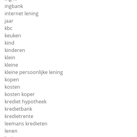
ingbank
internet lening
jaar
kbc
keuken
kind
kinderen
klein
kleine
kleine persoonlijke lening
kopen
kosten
kosten koper
krediet hypotheek
kredietbank
kredietrente
leemans kredieten
lenen