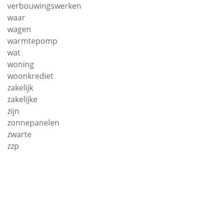
verbouwingswerken
waar
wagen
warmtepomp
wat
woning
woonkrediet
zakelijk
zakelijke
zijn
zonnepanelen
zwarte
zzp