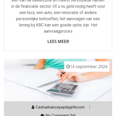
een van de bekendste en meest vertrouwde namen
in de financiële sector. Of u nu geld nodig heeft voor
een huis, een auto, een renovatie of andere
persoonlijke behoeften, het aanvragen van een
lening bij KBC kan een goede optie zijn. Het
aanvraagproces
LEES MEER
14 september 2024
Cashadvancepaydayp9ecom
No Comment Yet