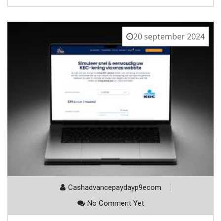
20 september 2024
Cashadvancepaydayp9ecom
No Comment Yet