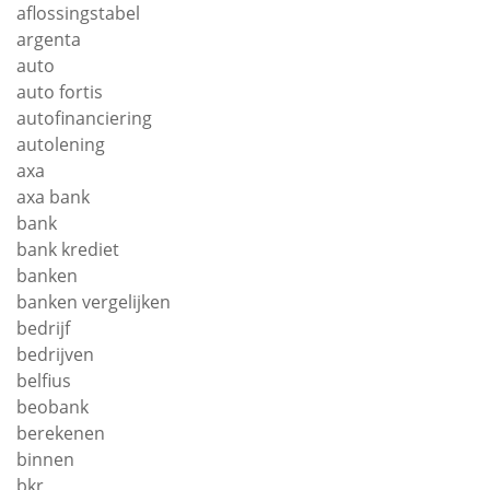
aflossingstabel
argenta
auto
auto fortis
autofinanciering
autolening
axa
axa bank
bank
bank krediet
banken
banken vergelijken
bedrijf
bedrijven
belfius
beobank
berekenen
binnen
bkr