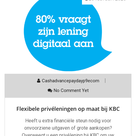
Cashadvancepaydayp9ecom
No Comment Yet
Flexibele privéleningen op maat bij KBC
Heeft u extra financiële steun nodig voor
onvoorziene uitgaven of grote aankopen?
Overweegt u een privélening bij KBC om uw