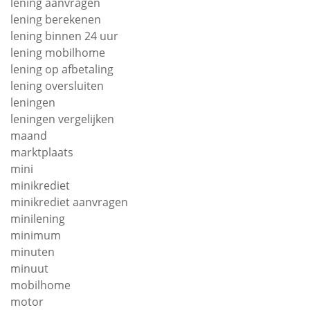
lening aanvragen
lening berekenen
lening binnen 24 uur
lening mobilhome
lening op afbetaling
lening oversluiten
leningen
leningen vergelijken
maand
marktplaats
mini
minikrediet
minikrediet aanvragen
minilening
minimum
minuten
minuut
mobilhome
motor