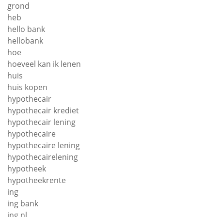
grond
heb
hello bank
hellobank
hoe
hoeveel kan ik lenen
huis
huis kopen
hypothecair
hypothecair krediet
hypothecair lening
hypothecaire
hypothecaire lening
hypothecairelening
hypotheek
hypotheekrente
ing
ing bank
ing nl