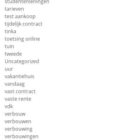
studentenleningen
tarieven
test aankoop
tijdelijk contract
tinka
toetsing online
tuin
tweede
Uncategorized
uur
vakantiehuis
vandaag
vast contract
vaste rente
vdk
verbouw
verbouwen
verbouwing
verbouwingen