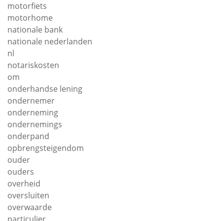
motorfiets
motorhome
nationale bank
nationale nederlanden
nl
notariskosten
om
onderhandse lening
ondernemer
onderneming
ondernemings
onderpand
opbrengsteigendom
ouder
ouders
overheid
oversluiten
overwaarde
particulier