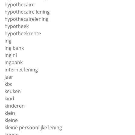
hypothecaire
hypothecaire lening
hypothecairelening
hypotheek
hypotheekrente
ing
ing bank
ing nl
ingbank
internet lening
jaar
kbc
keuken
kind
kinderen
klein
kleine
kleine persoonlijke lening
kopen