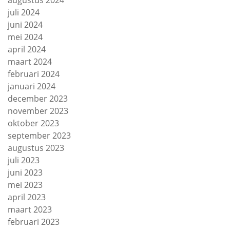
juli 2024
juni 2024
mei 2024
april 2024
maart 2024
februari 2024
januari 2024
december 2023
november 2023
oktober 2023
september 2023
augustus 2023
juli 2023
juni 2023
mei 2023
april 2023
maart 2023
februari 2023