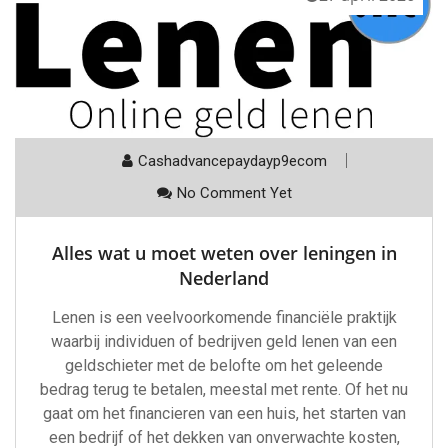
Cashadvancepaydayp9ecom
No Comment Yet
Alles wat u moet weten over leningen in
Nederland
Lenen is een veelvoorkomende financiële praktijk
waarbij individuen of bedrijven geld lenen van een
geldschieter met de belofte om het geleende
bedrag terug te betalen, meestal met rente. Of het nu
gaat om het financieren van een huis, het starten van
een bedrijf of het dekken van onverwachte kosten,