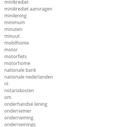
minikrediet
minikrediet aanvragen
minilening
minimum
minuten
minuut
mobilhome
motor
motorfiets
motorhome
nationale bank
nationale nederlanden
nl
notariskosten
om
onderhandse lening
ondernemer
onderneming
ondernemings