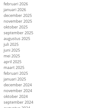
februari 2026
januari 2026
december 2025
november 2025
oktober 2025
september 2025
augustus 2025
juli 2025
juni 2025
mei 2025
april 2025
maart 2025
februari 2025
januari 2025
december 2024
november 2024
oktober 2024
september 2024
augustus 2024