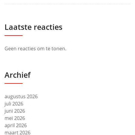
Laatste reacties
Geen reacties om te tonen.
Archief
augustus 2026
juli 2026
juni 2026
mei 2026
april 2026
maart 2026