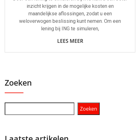
inzicht krijgen in de mogelijke kosten en
maandelijkse aflossingen, zodat u een
weloverwogen beslissing kunt nemen. Om een
lening bij ING te simuleren,
LEES MEER
Zoeken
Zoeken
Laatste artikelen