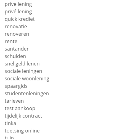
prive lening
privé lening
quick krediet
renovatie
renoveren
rente
santander
schulden
snel geld lenen
sociale leningen
sociale woonlening
spaargids
studentenleningen
tarieven
test aankoop
tijdelijk contract
tinka
toetsing online
tuin