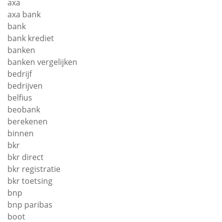
axa
axa bank
bank
bank krediet
banken
banken vergelijken
bedrijf
bedrijven
belfius
beobank
berekenen
binnen
bkr
bkr direct
bkr registratie
bkr toetsing
bnp
bnp paribas
boot