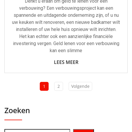
Denkt u eraan om geld te lenen voor een
verbouwing? Een verbouwingsproject kan een
spannende en uitdagende onderneming zijn, of u nu
uw keuken wilt renoveren, een nieuwe badkamer wilt
installeren of uw hele huis opnieuw wilt inrichten.
Het kan echter ook een aanzienlijke financiële
investering vergen. Geld lenen voor een verbouwing
kan een slimme
LEES MEER
1
2
Volgende
Zoeken