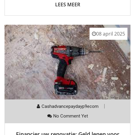
LEES MEER
08 april 2025
Cashadvancepaydayp9ecom
No Comment Yet
Financier uw renovatie: Geld lenen voor