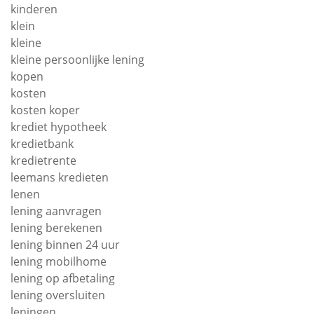
kinderen
klein
kleine
kleine persoonlijke lening
kopen
kosten
kosten koper
krediet hypotheek
kredietbank
kredietrente
leemans kredieten
lenen
lening aanvragen
lening berekenen
lening binnen 24 uur
lening mobilhome
lening op afbetaling
lening oversluiten
leningen