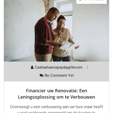
Cashadvancepaydayp9ecom
No Comment Yet
Financier uw Renovatie: Een
Leningsoplossing om te Verbouwen
Overweegt u een verbouwing aan uw huis maar heeft
u niet voldoende spaargeld om de kosten te