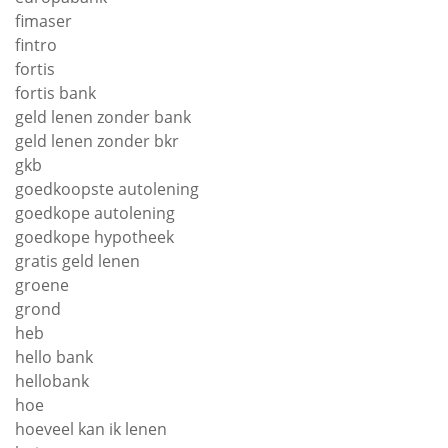
fimaser
fintro
fortis
fortis bank
geld lenen zonder bank
geld lenen zonder bkr
gkb
goedkoopste autolening
goedkope autolening
goedkope hypotheek
gratis geld lenen
groene
grond
heb
hello bank
hellobank
hoe
hoeveel kan ik lenen