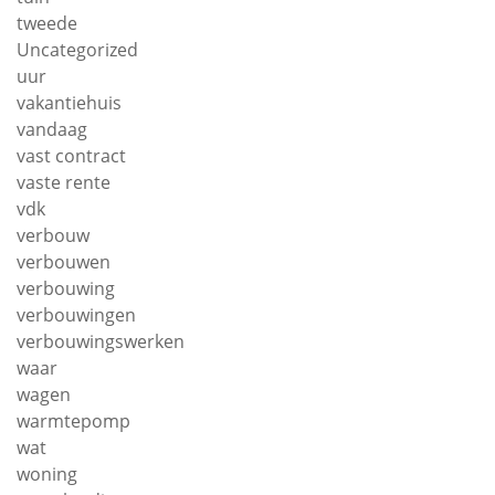
tweede
Uncategorized
uur
vakantiehuis
vandaag
vast contract
vaste rente
vdk
verbouw
verbouwen
verbouwing
verbouwingen
verbouwingswerken
waar
wagen
warmtepomp
wat
woning