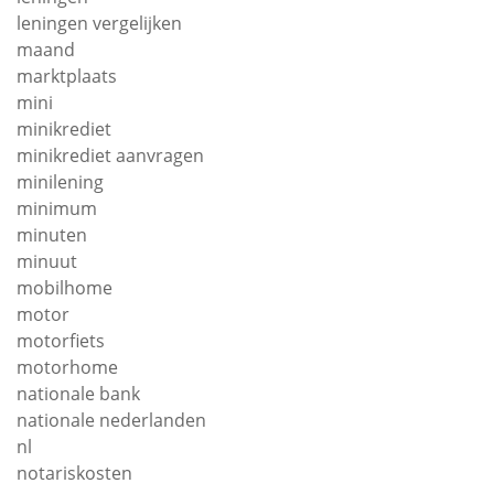
leningen vergelijken
maand
marktplaats
mini
minikrediet
minikrediet aanvragen
minilening
minimum
minuten
minuut
mobilhome
motor
motorfiets
motorhome
nationale bank
nationale nederlanden
nl
notariskosten