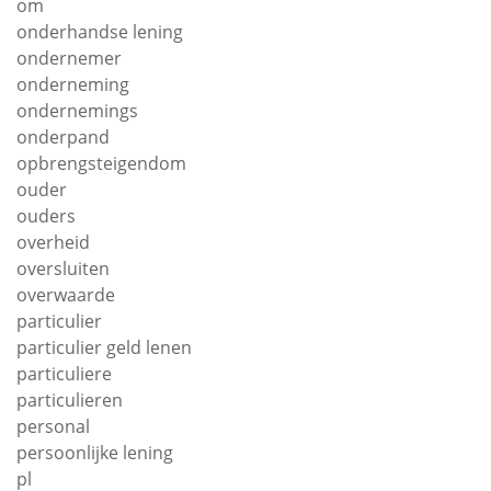
om
onderhandse lening
ondernemer
onderneming
ondernemings
onderpand
opbrengsteigendom
ouder
ouders
overheid
oversluiten
overwaarde
particulier
particulier geld lenen
particuliere
particulieren
personal
persoonlijke lening
pl