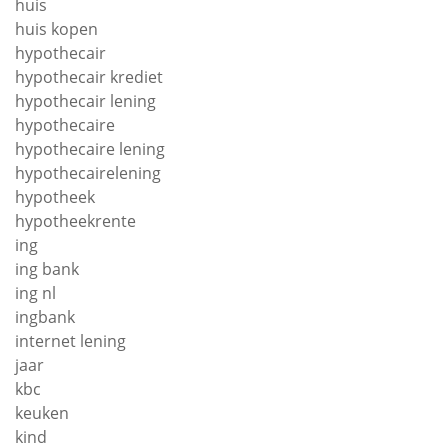
huis
huis kopen
hypothecair
hypothecair krediet
hypothecair lening
hypothecaire
hypothecaire lening
hypothecairelening
hypotheek
hypotheekrente
ing
ing bank
ing nl
ingbank
internet lening
jaar
kbc
keuken
kind