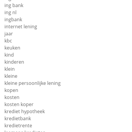
ing bank
ing nl
ingbank
internet lening
jaar
kbc
keuken
kind
kinderen
klein
kleine
kleine persoonlijke lening
kopen
kosten
kosten koper
krediet hypotheek
kredietbank
kredietrente