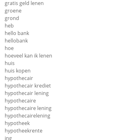
gratis geld lenen
groene
grond
heb
hello bank
hellobank
hoe
hoeveel kan ik lenen
huis
huis kopen
hypothecair
hypothecair krediet
hypothecair lening
hypothecaire
hypothecaire lening
hypothecairelening
hypotheek
hypotheekrente
ing