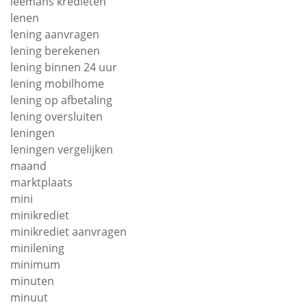
leemans kredieten
lenen
lening aanvragen
lening berekenen
lening binnen 24 uur
lening mobilhome
lening op afbetaling
lening oversluiten
leningen
leningen vergelijken
maand
marktplaats
mini
minikrediet
minikrediet aanvragen
minilening
minimum
minuten
minuut