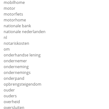
mobilhome
motor
motorfiets
motorhome
nationale bank
nationale nederlanden
nl
notariskosten
om
onderhandse lening
ondernemer
onderneming
ondernemings
onderpand
opbrengsteigendom
ouder
ouders
overheid
oversluiten