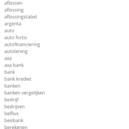
aflossen
aflossing
aflossingstabel
argenta
auto
auto fortis
autofinanciering
autolening
axa
axa bank
bank
bank krediet
banken
banken vergelijken
bedrijf
bedrijven
belfius
beobank
berekenen