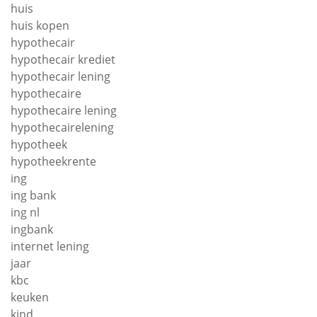
huis
huis kopen
hypothecair
hypothecair krediet
hypothecair lening
hypothecaire
hypothecaire lening
hypothecairelening
hypotheek
hypotheekrente
ing
ing bank
ing nl
ingbank
internet lening
jaar
kbc
keuken
kind