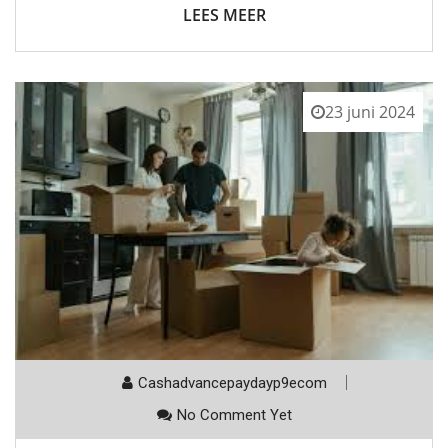
LEES MEER
23 juni 2024
Cashadvancepaydayp9ecom
No Comment Yet