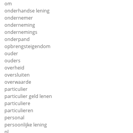
om
onderhandse lening
ondernemer
onderneming
ondernemings
onderpand
opbrengsteigendom
ouder
ouders
overheid
oversluiten
overwaarde
particulier
particulier geld lenen
particuliere
particulieren
personal
persoonlijke lening
pl