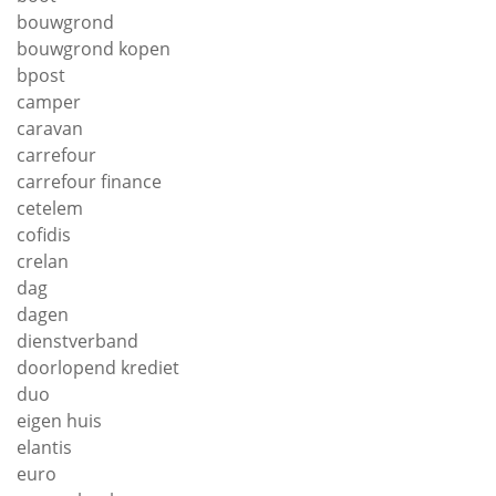
bouwgrond
bouwgrond kopen
bpost
camper
caravan
carrefour
carrefour finance
cetelem
cofidis
crelan
dag
dagen
dienstverband
doorlopend krediet
duo
eigen huis
elantis
euro