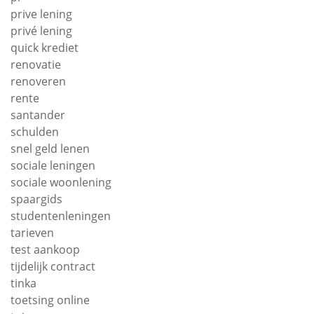
prive lening
privé lening
quick krediet
renovatie
renoveren
rente
santander
schulden
snel geld lenen
sociale leningen
sociale woonlening
spaargids
studentenleningen
tarieven
test aankoop
tijdelijk contract
tinka
toetsing online