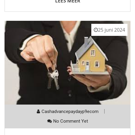
LEES MEER
25 juni 2024
Cashadvancepaydayp9ecom
No Comment Yet