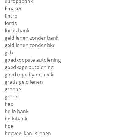
europabank
fimaser
fintro
fortis
fortis bank
geld lenen zonder bank
geld lenen zonder bkr
gkb
goedkoopste autolening
goedkope autolening
goedkope hypotheek
gratis geld lenen
groene
grond
heb
hello bank
hellobank
hoe
hoeveel kan ik lenen