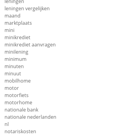
leningen
leningen vergelijken
maand
marktplaats
mini
minikrediet
minikrediet aanvragen
minilening
minimum
minuten
minuut
mobilhome
motor
motorfiets
motorhome
nationale bank
nationale nederlanden
nl
notariskosten