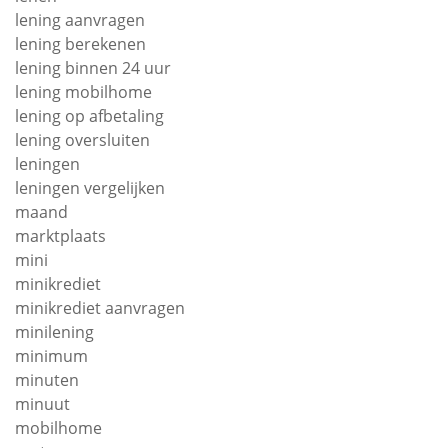
lening aanvragen
lening berekenen
lening binnen 24 uur
lening mobilhome
lening op afbetaling
lening oversluiten
leningen
leningen vergelijken
maand
marktplaats
mini
minikrediet
minikrediet aanvragen
minilening
minimum
minuten
minuut
mobilhome