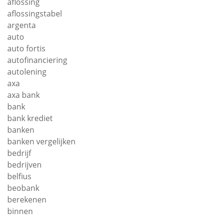
aflossing
aflossingstabel
argenta
auto
auto fortis
autofinanciering
autolening
axa
axa bank
bank
bank krediet
banken
banken vergelijken
bedrijf
bedrijven
belfius
beobank
berekenen
binnen