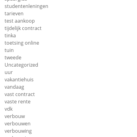
studentenleningen
tarieven
test aankoop
tijdelijk contract
tinka
toetsing online
tuin
tweede
Uncategorized
uur
vakantiehuis
vandaag
vast contract
vaste rente
vdk
verbouw
verbouwen
verbouwing