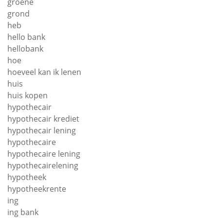
groene
grond
heb
hello bank
hellobank
hoe
hoeveel kan ik lenen
huis
huis kopen
hypothecair
hypothecair krediet
hypothecair lening
hypothecaire
hypothecaire lening
hypothecairelening
hypotheek
hypotheekrente
ing
ing bank