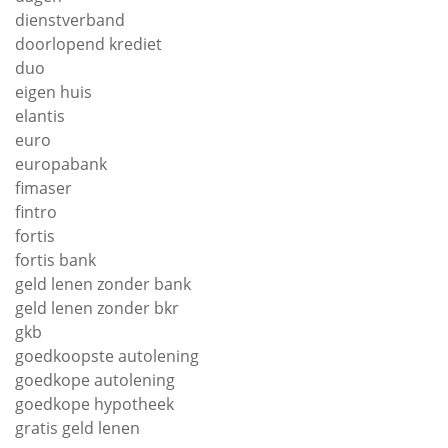
dienstverband
doorlopend krediet
duo
eigen huis
elantis
euro
europabank
fimaser
fintro
fortis
fortis bank
geld lenen zonder bank
geld lenen zonder bkr
gkb
goedkoopste autolening
goedkope autolening
goedkope hypotheek
gratis geld lenen