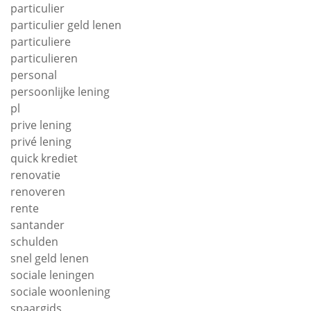
particulier
particulier geld lenen
particuliere
particulieren
personal
persoonlijke lening
pl
prive lening
privé lening
quick krediet
renovatie
renoveren
rente
santander
schulden
snel geld lenen
sociale leningen
sociale woonlening
spaargids