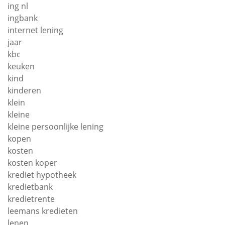
ing nl
ingbank
internet lening
jaar
kbc
keuken
kind
kinderen
klein
kleine
kleine persoonlijke lening
kopen
kosten
kosten koper
krediet hypotheek
kredietbank
kredietrente
leemans kredieten
lenen