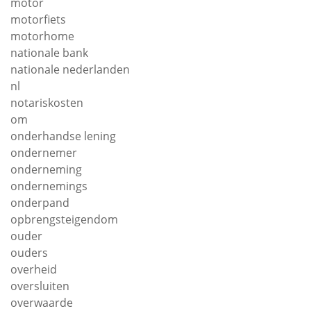
motor
motorfiets
motorhome
nationale bank
nationale nederlanden
nl
notariskosten
om
onderhandse lening
ondernemer
onderneming
ondernemings
onderpand
opbrengsteigendom
ouder
ouders
overheid
oversluiten
overwaarde