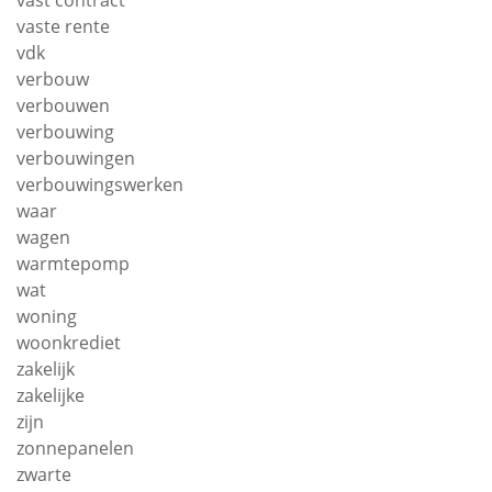
vaste rente
vdk
verbouw
verbouwen
verbouwing
verbouwingen
verbouwingswerken
waar
wagen
warmtepomp
wat
woning
woonkrediet
zakelijk
zakelijke
zijn
zonnepanelen
zwarte