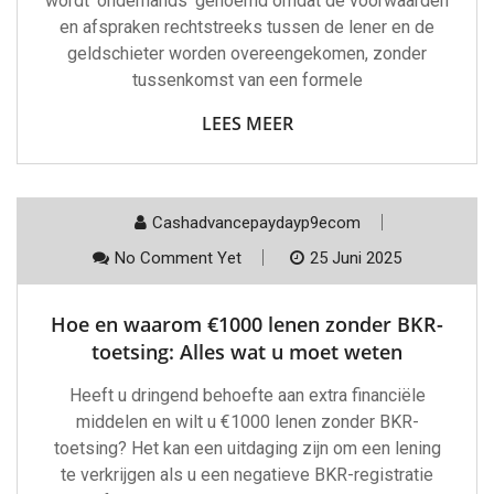
wordt ‘onderhands’ genoemd omdat de voorwaarden
en afspraken rechtstreeks tussen de lener en de
geldschieter worden overeengekomen, zonder
tussenkomst van een formele
LEES MEER
Cashadvancepaydayp9ecom
No Comment Yet
25 Juni 2025
Hoe en waarom €1000 lenen zonder BKR-
toetsing: Alles wat u moet weten
Heeft u dringend behoefte aan extra financiële
middelen en wilt u €1000 lenen zonder BKR-
toetsing? Het kan een uitdaging zijn om een lening
te verkrijgen als u een negatieve BKR-registratie