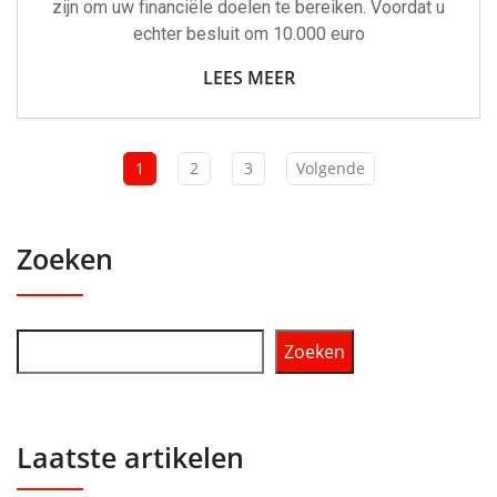
zijn om uw financiële doelen te bereiken. Voordat u
echter besluit om 10.000 euro
LEES MEER
1
2
3
Volgende
Zoeken
Zoeken
Laatste artikelen