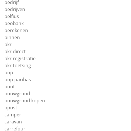
bedrijf
bedrijven
belfius
beobank
berekenen
binnen
bkr
bkr direct
bkr registratie
bkr toetsing
bnp
bnp paribas
boot
bouwgrond
bouwgrond kopen
bpost
camper
caravan
carrefour