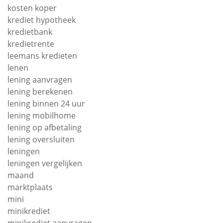
kosten koper
krediet hypotheek
kredietbank
kredietrente
leemans kredieten
lenen
lening aanvragen
lening berekenen
lening binnen 24 uur
lening mobilhome
lening op afbetaling
lening oversluiten
leningen
leningen vergelijken
maand
marktplaats
mini
minikrediet
minikrediet aanvragen