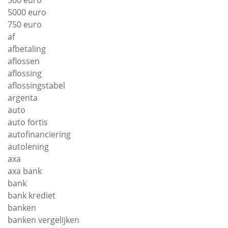
5000 euro
750 euro
af
afbetaling
aflossen
aflossing
aflossingstabel
argenta
auto
auto fortis
autofinanciering
autolening
axa
axa bank
bank
bank krediet
banken
banken vergelijken