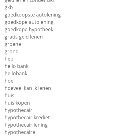
gkb
goedkoopste autolening
goedkope autolening
goedkope hypotheek
gratis geld lenen
groene
grond
heb
hello bank
hellobank
hoe
hoeveel kan ik lenen
huis
huis kopen
hypothecair
hypothecair krediet
hypothecair lening
hypothecaire