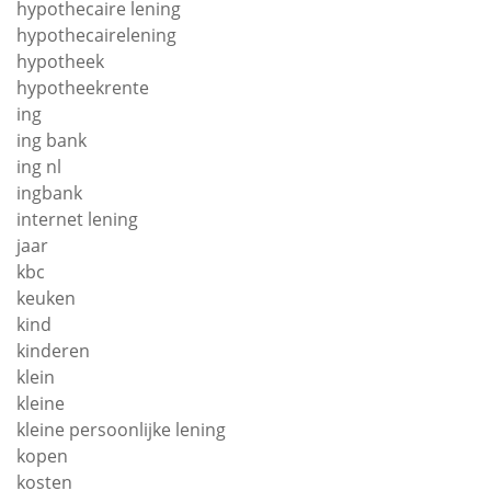
hypothecaire lening
hypothecairelening
hypotheek
hypotheekrente
ing
ing bank
ing nl
ingbank
internet lening
jaar
kbc
keuken
kind
kinderen
klein
kleine
kleine persoonlijke lening
kopen
kosten