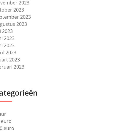
vember 2023
tober 2023
ptember 2023
gustus 2023
li 2023
ni 2023
i 2023
ril 2023
art 2023
bruari 2023
ategorieën
uur
 euro
0 euro