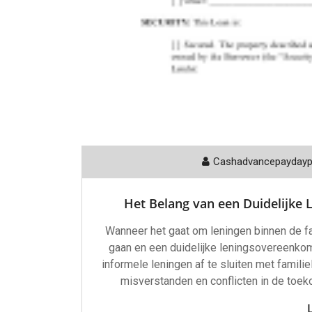
Cashadvancepayday
Het Belang van een Duidelijke
Wanneer het gaat om leningen binnen de fam
gaan en een duidelijke leningsovereenkoms
informele leningen af te sluiten met famili
misverstanden en conflicten in de toe