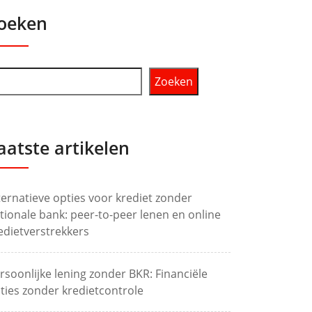
oeken
Zoeken
aatste artikelen
ternatieve opties voor krediet zonder
tionale bank: peer-to-peer lenen en online
edietverstrekkers
rsoonlijke lening zonder BKR: Financiële
ties zonder kredietcontrole