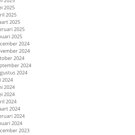
ni 2025
i 2025
ril 2025
art 2025
bruari 2025
nuari 2025
cember 2024
vember 2024
tober 2024
ptember 2024
gustus 2024
li 2024
ni 2024
i 2024
ril 2024
art 2024
bruari 2024
nuari 2024
cember 2023