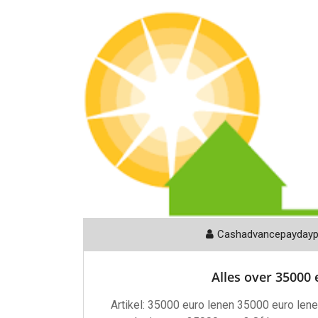
Cashadvancepayday
Alles over 35000 
Artikel: 35000 euro lenen 35000 euro len