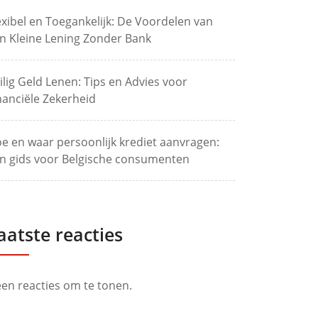
exibel en Toegankelijk: De Voordelen van
n Kleine Lening Zonder Bank
ilig Geld Lenen: Tips en Advies voor
nanciële Zekerheid
e en waar persoonlijk krediet aanvragen:
n gids voor Belgische consumenten
aatste reacties
en reacties om te tonen.