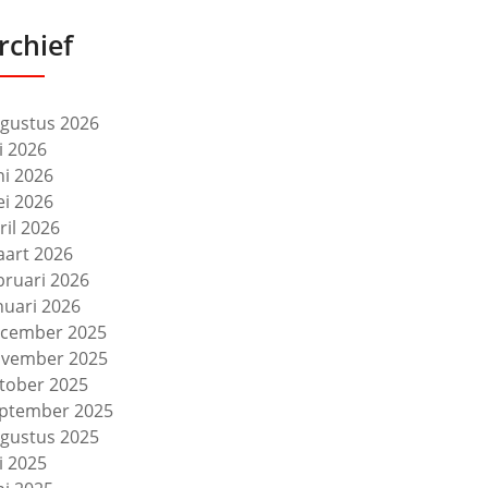
rchief
gustus 2026
li 2026
ni 2026
i 2026
ril 2026
art 2026
bruari 2026
nuari 2026
cember 2025
vember 2025
tober 2025
ptember 2025
gustus 2025
li 2025