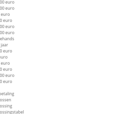
00 euro
00 euro
 euro
0 euro
00 euro
00 euro
ehands
 jaar
0 euro
euro
 euro
0 euro
00 euro
0 euro
betaling
lossen
lossing
lossingstabel