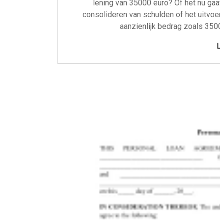
lening van 35000 euro? Of het nu gaa
consolideren van schulden of het uitvoe
aanzienlijk bedrag zoals 350