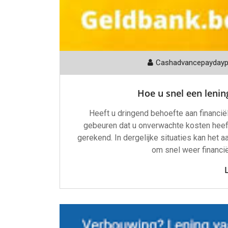
Cashadvancepayday
Hoe u snel een lening
Heeft u dringend behoefte aan financiël
gebeuren dat u onverwachte kosten heeft 
gerekend. In dergelijke situaties kan het 
om snel weer financiël