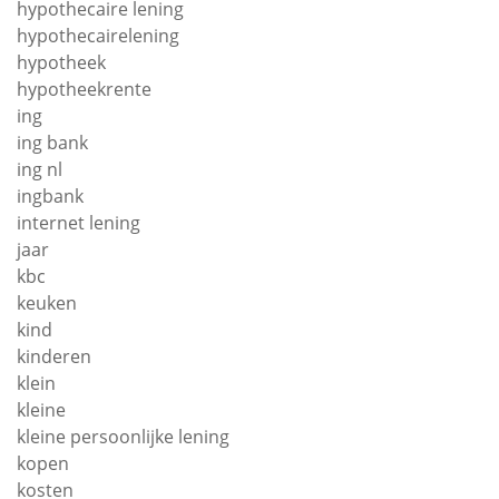
hypothecaire lening
hypothecairelening
hypotheek
hypotheekrente
ing
ing bank
ing nl
ingbank
internet lening
jaar
kbc
keuken
kind
kinderen
klein
kleine
kleine persoonlijke lening
kopen
kosten