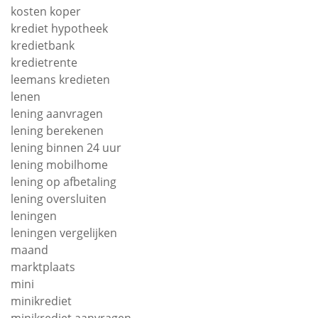
kosten koper
krediet hypotheek
kredietbank
kredietrente
leemans kredieten
lenen
lening aanvragen
lening berekenen
lening binnen 24 uur
lening mobilhome
lening op afbetaling
lening oversluiten
leningen
leningen vergelijken
maand
marktplaats
mini
minikrediet