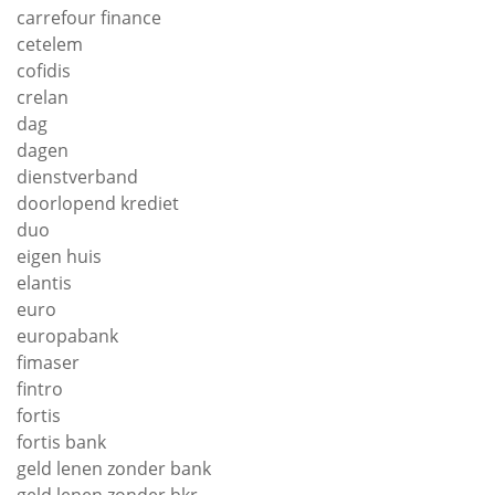
carrefour finance
cetelem
cofidis
crelan
dag
dagen
dienstverband
doorlopend krediet
duo
eigen huis
elantis
euro
europabank
fimaser
fintro
fortis
fortis bank
geld lenen zonder bank