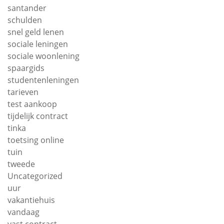
santander
schulden
snel geld lenen
sociale leningen
sociale woonlening
spaargids
studentenleningen
tarieven
test aankoop
tijdelijk contract
tinka
toetsing online
tuin
tweede
Uncategorized
uur
vakantiehuis
vandaag