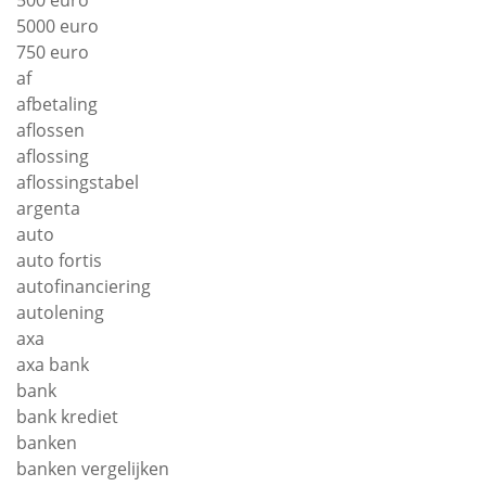
500 euro
5000 euro
750 euro
af
afbetaling
aflossen
aflossing
aflossingstabel
argenta
auto
auto fortis
autofinanciering
autolening
axa
axa bank
bank
bank krediet
banken
banken vergelijken