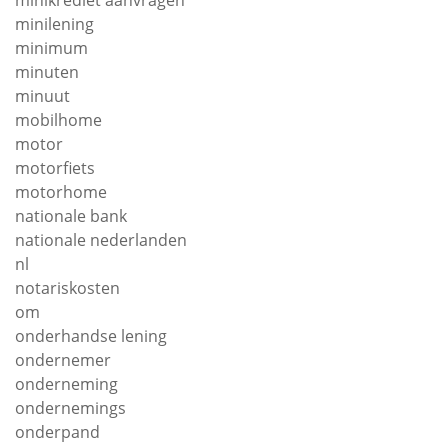
minikrediet aanvragen
minilening
minimum
minuten
minuut
mobilhome
motor
motorfiets
motorhome
nationale bank
nationale nederlanden
nl
notariskosten
om
onderhandse lening
ondernemer
onderneming
ondernemings
onderpand