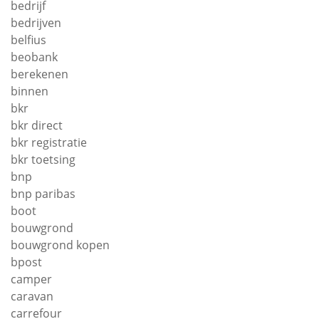
bedrijf
bedrijven
belfius
beobank
berekenen
binnen
bkr
bkr direct
bkr registratie
bkr toetsing
bnp
bnp paribas
boot
bouwgrond
bouwgrond kopen
bpost
camper
caravan
carrefour