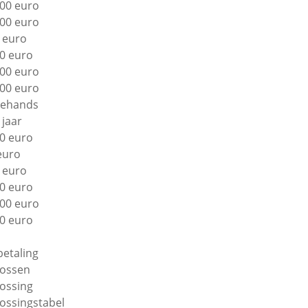
00 euro
00 euro
 euro
0 euro
00 euro
00 euro
ehands
 jaar
0 euro
euro
 euro
0 euro
00 euro
0 euro
betaling
lossen
lossing
lossingstabel