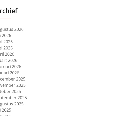
rchief
gustus 2026
li 2026
ni 2026
i 2026
ril 2026
art 2026
bruari 2026
nuari 2026
cember 2025
vember 2025
tober 2025
ptember 2025
gustus 2025
li 2025