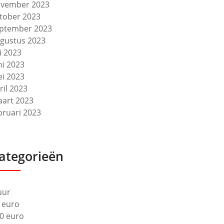
vember 2023
tober 2023
ptember 2023
gustus 2023
li 2023
ni 2023
i 2023
ril 2023
art 2023
bruari 2023
ategorieën
uur
 euro
0 euro