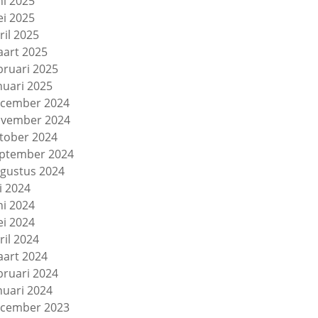
ni 2025
i 2025
ril 2025
art 2025
bruari 2025
nuari 2025
cember 2024
vember 2024
tober 2024
ptember 2024
gustus 2024
li 2024
ni 2024
i 2024
ril 2024
art 2024
bruari 2024
nuari 2024
cember 2023