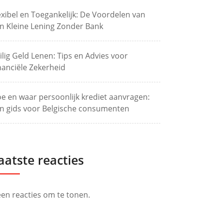
exibel en Toegankelijk: De Voordelen van
n Kleine Lening Zonder Bank
ilig Geld Lenen: Tips en Advies voor
nanciële Zekerheid
e en waar persoonlijk krediet aanvragen:
n gids voor Belgische consumenten
aatste reacties
en reacties om te tonen.