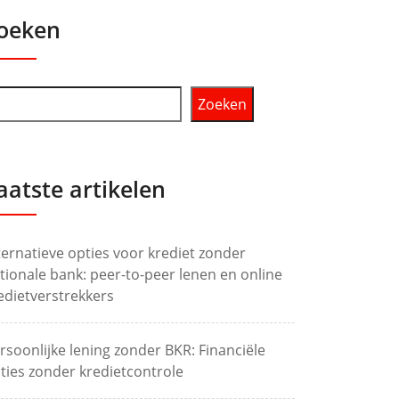
oeken
Zoeken
aatste artikelen
ternatieve opties voor krediet zonder
tionale bank: peer-to-peer lenen en online
edietverstrekkers
rsoonlijke lening zonder BKR: Financiële
ties zonder kredietcontrole