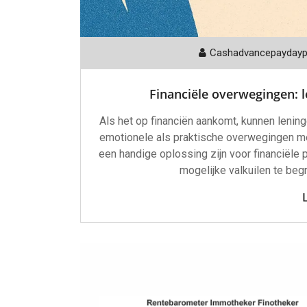
Cashadvancepayday
Financiële overwegingen: 
Als het op financiën aankomt, kunnen lenin
emotionele als praktische overwegingen me
een handige oplossing zijn voor financiële 
mogelijke valkuilen te begr