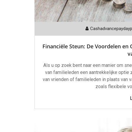
Cashadvancepayday
Financiële Steun: De Voordelen e
v
Als u op zoek bent naar een manier om snel
van familieleden een aantrekkelijke optie z
van vrienden of familieleden in plaats van v
zoals flexibele 