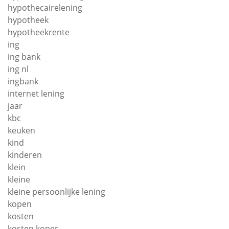
hypothecairelening
hypotheek
hypotheekrente
ing
ing bank
ing nl
ingbank
internet lening
jaar
kbc
keuken
kind
kinderen
klein
kleine
kleine persoonlijke lening
kopen
kosten
kosten koper