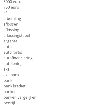
5000 euro
750 euro
af
afbetaling
aflossen
aflossing
aflossingstabel
argenta
auto
auto fortis
autofinanciering
autolening
axa
axa bank
bank
bank krediet
banken
banken vergelijken
bedrijf