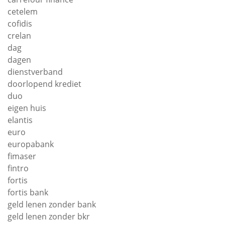
cetelem
cofidis
crelan
dag
dagen
dienstverband
doorlopend krediet
duo
eigen huis
elantis
euro
europabank
fimaser
fintro
fortis
fortis bank
geld lenen zonder bank
geld lenen zonder bkr