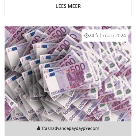
LEES MEER
24 februari 2024
Cashadvancepaydayp9ecom