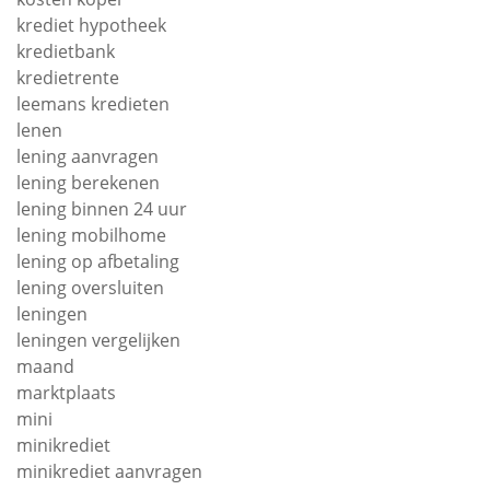
krediet hypotheek
kredietbank
kredietrente
leemans kredieten
lenen
lening aanvragen
lening berekenen
lening binnen 24 uur
lening mobilhome
lening op afbetaling
lening oversluiten
leningen
leningen vergelijken
maand
marktplaats
mini
minikrediet
minikrediet aanvragen