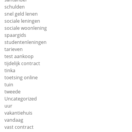
schulden
snel geld lenen
sociale leningen
sociale woonlening
spaargids
studentenleningen
tarieven
test aankoop
tijdelijk contract
tinka
toetsing online
tuin
tweede
Uncategorized
uur
vakantiehuis
vandaag
vast contract