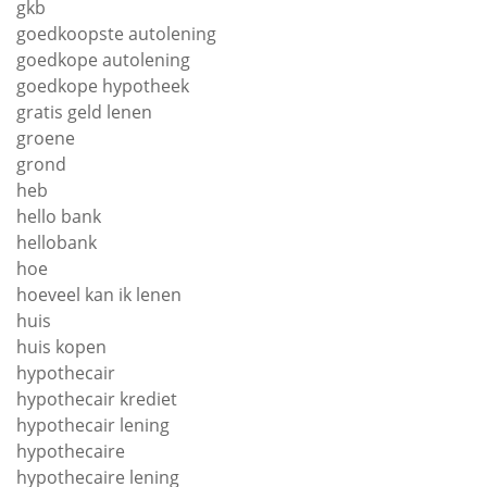
gkb
goedkoopste autolening
goedkope autolening
goedkope hypotheek
gratis geld lenen
groene
grond
heb
hello bank
hellobank
hoe
hoeveel kan ik lenen
huis
huis kopen
hypothecair
hypothecair krediet
hypothecair lening
hypothecaire
hypothecaire lening