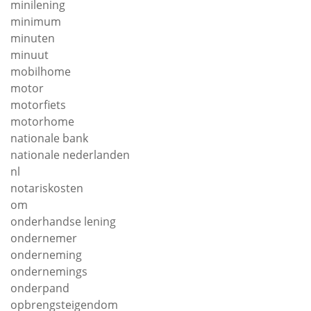
minilening
minimum
minuten
minuut
mobilhome
motor
motorfiets
motorhome
nationale bank
nationale nederlanden
nl
notariskosten
om
onderhandse lening
ondernemer
onderneming
ondernemings
onderpand
opbrengsteigendom