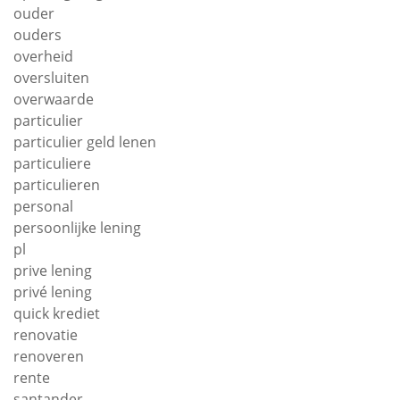
ouder
ouders
overheid
oversluiten
overwaarde
particulier
particulier geld lenen
particuliere
particulieren
personal
persoonlijke lening
pl
prive lening
privé lening
quick krediet
renovatie
renoveren
rente
santander