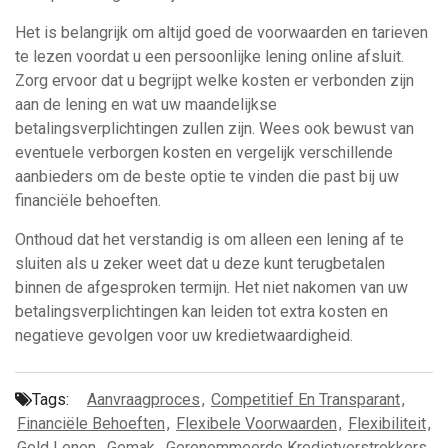
Het is belangrijk om altijd goed de voorwaarden en tarieven
te lezen voordat u een persoonlijke lening online afsluit.
Zorg ervoor dat u begrijpt welke kosten er verbonden zijn
aan de lening en wat uw maandelijkse
betalingsverplichtingen zullen zijn. Wees ook bewust van
eventuele verborgen kosten en vergelijk verschillende
aanbieders om de beste optie te vinden die past bij uw
financiële behoeften.
Onthoud dat het verstandig is om alleen een lening af te
sluiten als u zeker weet dat u deze kunt terugbetalen
binnen de afgesproken termijn. Het niet nakomen van uw
betalingsverplichtingen kan leiden tot extra kosten en
negatieve gevolgen voor uw kredietwaardigheid.
Tags:
Aanvraagproces
,
Competitief En Transparant
,
Financiële Behoeften
,
Flexibele Voorwaarden
,
Flexibiliteit
,
Geld Lenen
,
Gemak
,
Gerenommeerde Kredietverstrekkers
,