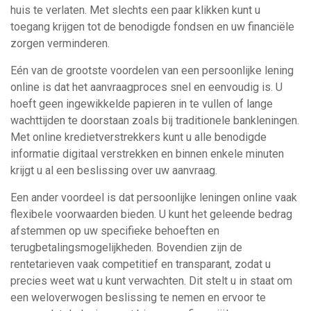
huis te verlaten. Met slechts een paar klikken kunt u
toegang krijgen tot de benodigde fondsen en uw financiële
zorgen verminderen.
Eén van de grootste voordelen van een persoonlijke lening
online is dat het aanvraagproces snel en eenvoudig is. U
hoeft geen ingewikkelde papieren in te vullen of lange
wachttijden te doorstaan zoals bij traditionele bankleningen.
Met online kredietverstrekkers kunt u alle benodigde
informatie digitaal verstrekken en binnen enkele minuten
krijgt u al een beslissing over uw aanvraag.
Een ander voordeel is dat persoonlijke leningen online vaak
flexibele voorwaarden bieden. U kunt het geleende bedrag
afstemmen op uw specifieke behoeften en
terugbetalingsmogelijkheden. Bovendien zijn de
rentetarieven vaak competitief en transparant, zodat u
precies weet wat u kunt verwachten. Dit stelt u in staat om
een weloverwogen beslissing te nemen en ervoor te