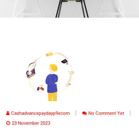
Cashadvancepaydayp9ecom
No Comment Yet
23 November 2023