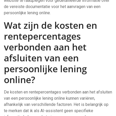
website te raadplegen voor gedetailleerde informatie over
de vereiste documentatie voor het aanvragen van een
persoonlijke lening online.
Wat zijn de kosten en
rentepercentages
verbonden aan het
afsluiten van een
persoonlijke lening
online?
De kosten en rentepercentages verbonden aan het afsluiten
van een persoonlijke lening online kunnen variëren,
afhankelijk van verschillende factoren. Het is belangrijk op
te merken dat ik als AI-assistent geen specifieke