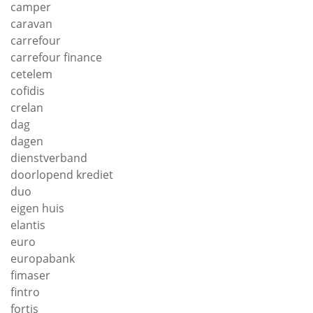
camper
caravan
carrefour
carrefour finance
cetelem
cofidis
crelan
dag
dagen
dienstverband
doorlopend krediet
duo
eigen huis
elantis
euro
europabank
fimaser
fintro
fortis