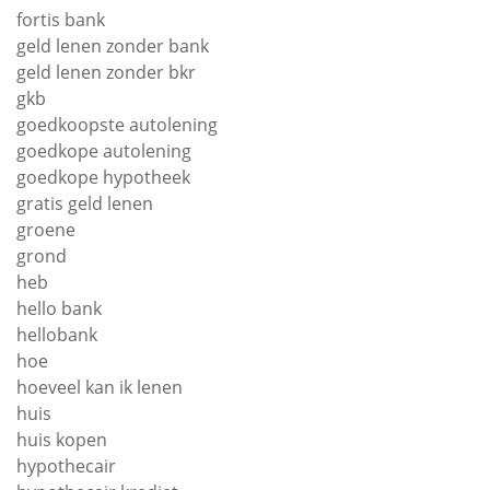
fortis bank
geld lenen zonder bank
geld lenen zonder bkr
gkb
goedkoopste autolening
goedkope autolening
goedkope hypotheek
gratis geld lenen
groene
grond
heb
hello bank
hellobank
hoe
hoeveel kan ik lenen
huis
huis kopen
hypothecair