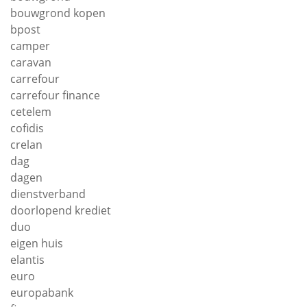
bouwgrond kopen
bpost
camper
caravan
carrefour
carrefour finance
cetelem
cofidis
crelan
dag
dagen
dienstverband
doorlopend krediet
duo
eigen huis
elantis
euro
europabank