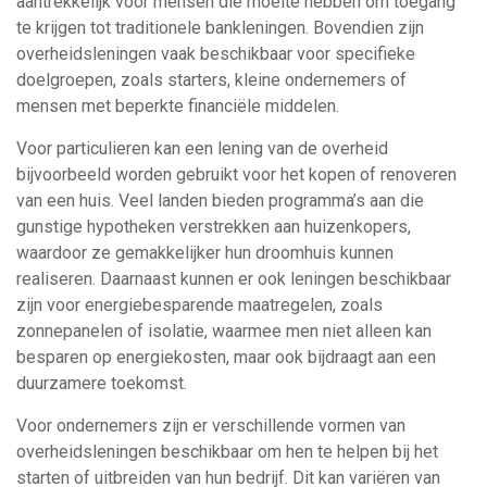
aantrekkelijk voor mensen die moeite hebben om toegang
te krijgen tot traditionele bankleningen. Bovendien zijn
overheidsleningen vaak beschikbaar voor specifieke
doelgroepen, zoals starters, kleine ondernemers of
mensen met beperkte financiële middelen.
Voor particulieren kan een lening van de overheid
bijvoorbeeld worden gebruikt voor het kopen of renoveren
van een huis. Veel landen bieden programma’s aan die
gunstige hypotheken verstrekken aan huizenkopers,
waardoor ze gemakkelijker hun droomhuis kunnen
realiseren. Daarnaast kunnen er ook leningen beschikbaar
zijn voor energiebesparende maatregelen, zoals
zonnepanelen of isolatie, waarmee men niet alleen kan
besparen op energiekosten, maar ook bijdraagt aan een
duurzamere toekomst.
Voor ondernemers zijn er verschillende vormen van
overheidsleningen beschikbaar om hen te helpen bij het
starten of uitbreiden van hun bedrijf. Dit kan variëren van