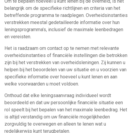
Om te bepalen hoeveel u kunt lenen bij de overheid, is het
belangrijk om de specifieke richtlijnen en criteria van het
betreffende programma te raadplegen. Overheidsinstanties
verstrekken meestal gedetailleerde informatie over hun
leningsprogramma’s, inclusief de maximale leenbedragen
en vereisten.
Het is raadzaam om contact op te nemen met relevante
overheidsinstanties of financiële instellingen die betrokken
zijn bij het verstrekken van overheidsleningen. Zij kunnen u
helpen bij het beoordelen van uw situatie en u voorzien van
specifieke informatie over hoeveel u kunt lenen en aan
welke voorwaarden u moet voldoen.
Onthoud dat elke leningsaanvraag individueel wordt
beoordeeld en dat uw persoonlijke financiële situatie een
rol speelt bij het bepalen van het maximale leenbedrag. Het
is altijd verstandig om uw financiële mogelijkheden
zorgvuldig te overwegen en alleen te lenen wat u
redelijkerwijs kunt terugbetalen.