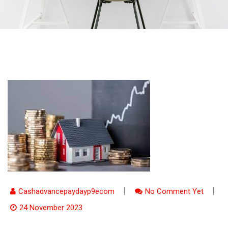
Cashadvancepaydayp9ecom
No Comment Yet
24 November 2023